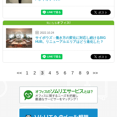
オフィス!
気になる
2022.10.24
サイボウズ：働き方の変化に対応し続けるBIG
HUB。リニューアルエリアはどう進化した？
<<
1
2
3
4
5
6
7
8
9
>>
オフィスのソムリエサービスとは？