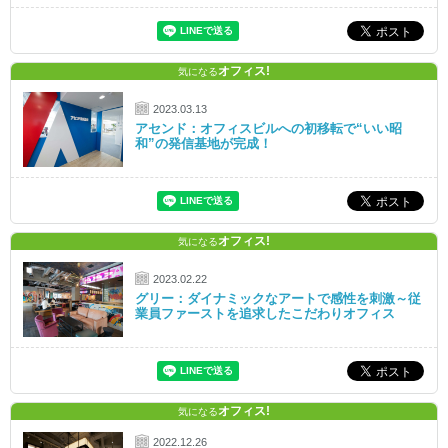
オフィス!
気になる
2023.03.13
アセンド：オフィスビルへの初移転で“いい昭
和”の発信基地が完成！
オフィス!
気になる
2023.02.22
グリー：ダイナミックなアートで感性を刺激～従
業員ファーストを追求したこだわりオフィス
オフィス!
気になる
2022.12.26