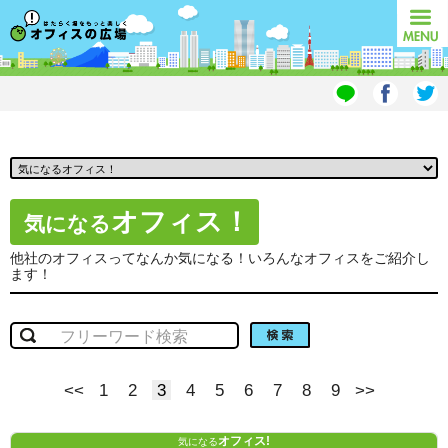
オフィスの広場
MENU
オフィス！
気になる
他社のオフィスってなんか気になる！いろんなオフィスをご紹介し
ます！
検索
<<
1
2
3
4
5
6
7
8
9
>>
オフィス!
気になる