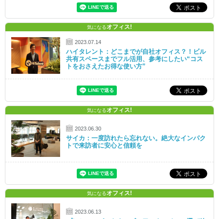
オフィス!
気になる
2023.07.14
ハイタレント：どこまでが自社オフィス？！ビル
共有スペースまでフル活用、参考にしたい“コス
トをおさえたお得な使い方”
オフィス!
気になる
2023.06.30
サイカ：一度訪れたら忘れない。絶大なインパク
トで来訪者に安心と信頼を
オフィス!
気になる
2023.06.13