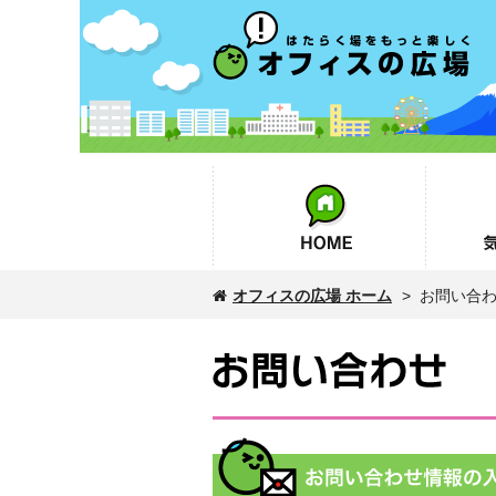
オフィスの広場
HOME
気になるin
オフィスの広場 ホーム
> お問い合