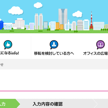
fo!
オフィス移転を検討の方へ
オフィスの広場とは
わせ