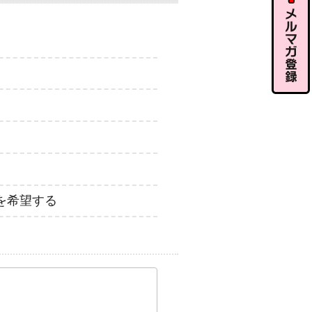
ル相談
メルマガ
登録
を希望する