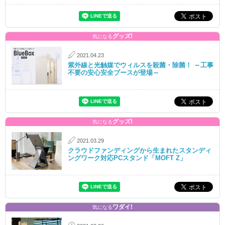
グッズ!
気になる
2021.04.23
紫外線と光触媒でウィルスを殺菌・除菌！ ～工事
不要の安心安全ブースが登場～
グッズ!
気になる
2021.03.29
クラウドファンディングから生まれたスタンディ
ングワーク対応PCスタンド「MOFT Z」
ワダイ!
気になる