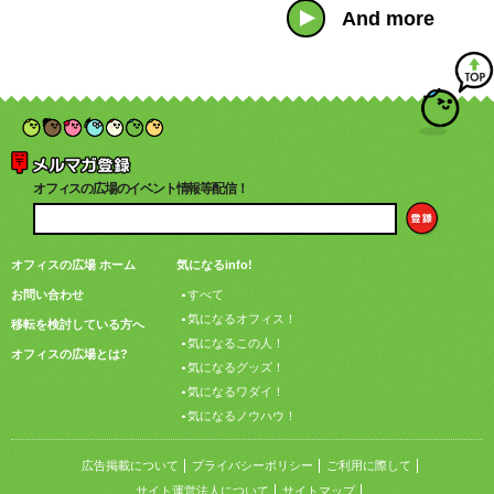
And more
オフィスの広場のイベント情報等配信！
オフィスの広場 ホーム
気になるinfo!
お問い合わせ
すべて
気になるオフィス！
移転を検討している方へ
気になるこの人！
オフィスの広場とは?
気になるグッズ！
気になるワダイ！
気になるノウハウ！
広告掲載について
プライバシーポリシー
ご利用に際して
サイト運営法人について
サイトマップ