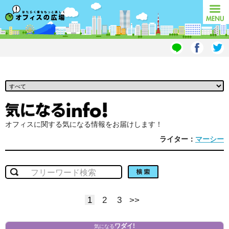
オフィスの広場
MENU
オフィスに関する気になる情報をお届けします！
ライター：
マーシー
検索
1
2
3
>>
ワダイ!
気になる