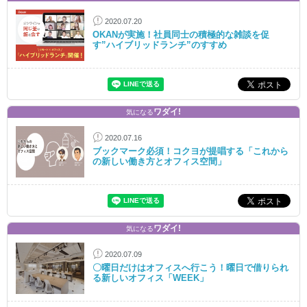
2020.07.20
OKANが実施！社員同士の積極的な雑談を促
す”ハイブリッドランチ”のすすめ
ワダイ!
気になる
2020.07.16
ブックマーク必須！コクヨが提唱する「これから
の新しい働き方とオフィス空間」
ワダイ!
気になる
2020.07.09
〇曜日だけはオフィスへ行こう！曜日で借りられ
る新しいオフィス「WEEK」