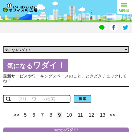
オフィスの広場
MENU
ワダイ！
気になる
最新サービスやワーキングスペースのこと、ときどきチェックして
ね！
検索
<<
5
6
7
8
9
10
11
12
13
>>
ワダイ!
気になる