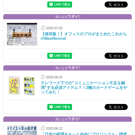
ワダイ!
気になる
2020.07.02
【保存版！】オフィスのプロがまとめたこれから
のNewNormal
ワダイ!
気になる
2020.06.25
テレワーク下での”コミュニケーション不足を解
消”する必須アイテム？！2種のカードゲームをや
ってみた！
ワダイ!
気になる
2020.06.22
「日本の経理をもっと自由にプロジェクト」請求