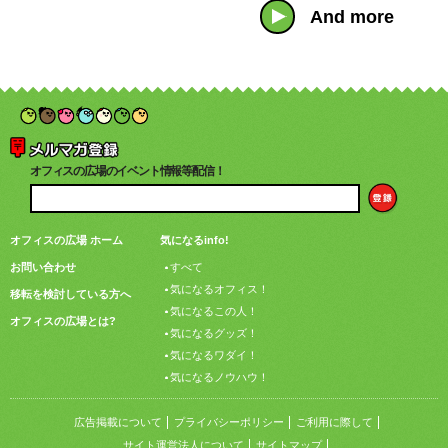
And more
オフィスの広場のイベント情報等配信！
オフィスの広場 ホーム
気になるinfo!
お問い合わせ
すべて
気になるオフィス！
移転を検討している方へ
気になるこの人！
オフィスの広場とは?
気になるグッズ！
気になるワダイ！
気になるノウハウ！
広告掲載について
プライバシーポリシー
ご利用に際して
サイト運営法人について
サイトマップ