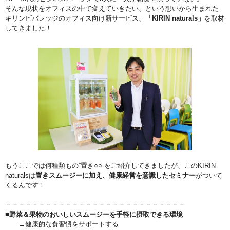
そんな現状をオフィスの中で変えていきたい、という想いから生まれた
キリンビバレッジのオフィス向け新サービス、
「KIRIN naturals」
を取材
してきました！
もうここでは何種類もの”置き○○”をご紹介してきましたが、このKIRIN
naturalsは
置きスムージーに加え、健康経営を意識したセミナー
がついて
くるんです！
－－－－－－－－－－－－－－－－－－－－－－－－－－－
■野菜＆果物のおいしいスムージーを手軽に摂取できる環境
→健康的な食習慣をサポートする