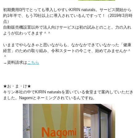
初期費用0円でとっても導入しやすいKIRIN naturals。サービス開始から
約1年半で、もう70社以上に導入されているんですって！（2019年3月時
点）
自動販売機設置以外で法人向けサービスは初の試みとのこと。力の入れ
ようが伝わってきます＾＾
いままでやらなきゃと思いながらも、なかなかできていなかった「健康
経営」のための取り組み、令和スタートの今こそ、始めてみませんか＾
＾
→資料請求は
こちら
★お・ま・け★
キリン本社の中でKIRIN naturalsを置いている食堂まで案内していただき
ました。Nagomiとネーミングされているんですね。