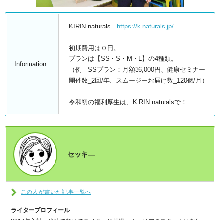
KIRIN naturals
https://k-naturals.jp/
初期費用は０円。
プランは【SS・S・M・L】の4種類。
Information
（例 SSプラン：月額36,000円、健康セミナー
開催数_2回/年、スムージーお届け数_120個/月）
令和初の福利厚生は、KIRIN naturalsで！
セッキ―
この人が書いた記事一覧へ
ライタープロフィール