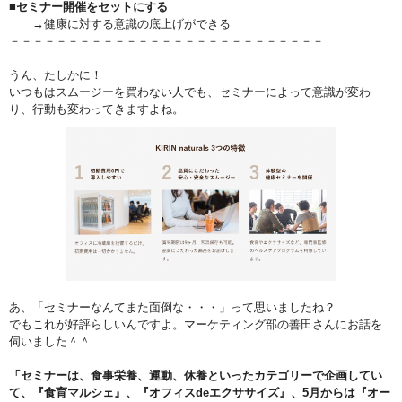
■セミナー開催をセットにする
→健康に対する意識の底上げができる
－－－－－－－－－－－－－－－－－－－－－－－－－－－
うん、たしかに！
いつもはスムージーを買わない人でも、セミナーによって意識が変わ
り、行動も変わってきますよね。
あ、「セミナーなんてまた面倒な・・・」って思いましたね？
でもこれが好評らしいんですよ。マーケティング部の善田さんにお話を
伺いました＾＾
「セミナーは、食事栄養、運動、休養といったカテゴリーで企画してい
て、『食育マルシェ』、『オフィスdeエクササイズ』、5月からは『オー