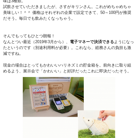
味は3種類。
試飲させていただきましたが、さすがキリンさん。これがめちゃめちゃ
美味しい！＾＾ 価格はそれぞれの企業で設定できて、50～100円が推奨
だそう。毎日でも飲みたくなっちゃう。
そんでもってもひとつ朗報！
なんとつい最近（2019年3月から）、
電子マネーで決済できる
ようになっ
たというのです（別途利用料が必要）。これなら、総務さんの負担も激
減ですね。
現金の場合はとってもかわいいハリネズミの貯金箱を。前向きに取り組
めるよう、展示会で「かわいい」と好評だったこれに即決だったそう。