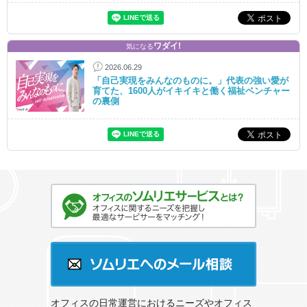
ワダイ!
気になる
2026.06.29
「自己実現をみんなのものに。」代表の強い愛が
育てた、1600人がイキイキと働く福祉ベンチャー
の裏側
オフィスのソムリエサービスとは？
ソムリエへのメール相談
オフィスの日常運営におけるニーズやオフィス