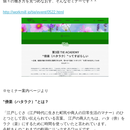
個々の働き方を見つめなおす、そんなセミナーです＾＾
http://workmill.jp/tie/event/0522.html
※セミナー案内ページより
“傍楽（ハタラク）”とは？
「江戸しぐさ（江戸時代に生きた町民や商人の日常生活のマナー）のひ
とつとして言い伝えられている言葉。 江戸の商人たちは、ハタ（傍）を
ラク（楽）にするために時間を使っていたと言われています。
今村さんのこれまでの軌跡にリンクするワードです。」