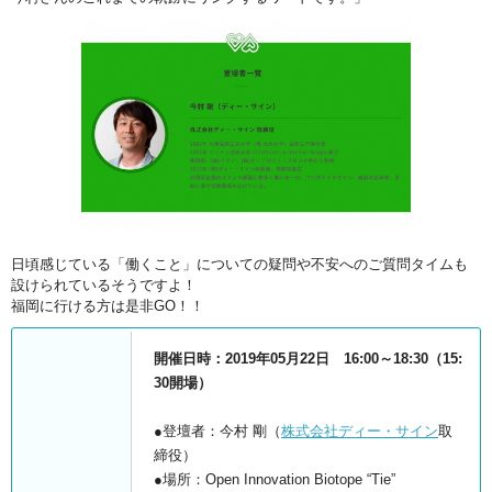
日頃感じている「働くこと」についての疑問や不安へのご質問タイムも
設けられているそうですよ！
福岡に行ける方は是非GO！！
開催日時：2019年05月22日 16:00～18:30（15:
30開場）
●登壇者：今村 剛（
株式会社ディー・サイン
取
締役）
●場所：Open Innovation Biotope “Tie”