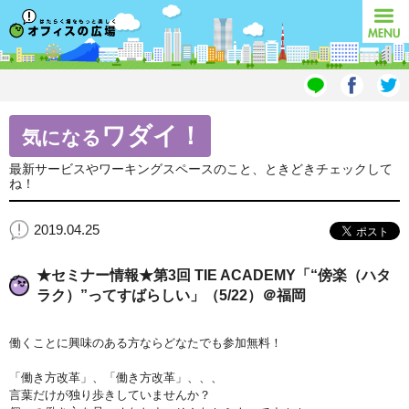
オフィスの広場
MENU
ワダイ！
気になる
最新サービスやワーキングスペースのこと、ときどきチェックして
ね！
2019.04.25
★セミナー情報★第3回 TIE ACADEMY「“傍楽（ハタ
ラク）”ってすばらしい」（5/22）＠福岡
働くことに興味のある方ならどなたでも参加無料！
「働き方改革」、「働き方改革」、、、
言葉だけが独り歩きしていませんか？