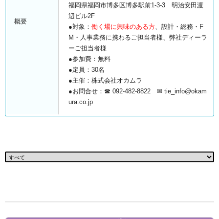
福岡県福岡市博多区博多駅前1-3-3 明治安田渡
辺ビル2F
概要
●対象：
働く場に興味のある方
、設計・総務・F
M・人事業務に携わるご担当者様、弊社ディーラ
ーご担当者様
●参加費：無料
●定員：30名
●主催：株式会社オカムラ
●お問合せ：☎ 092-482-8822 ✉ tie_info@okam
ura.co.jp