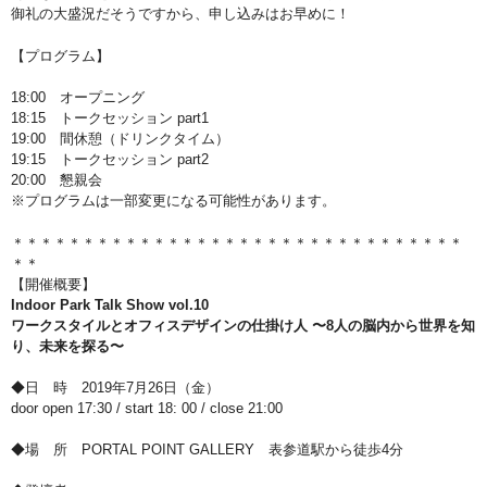
御礼の大盛況だそうですから、申し込みはお早めに！
【プログラム】
18:00 オープニング
18:15 トークセッション part1
19:00 間休憩（ドリンクタイム）
19:15 トークセッション part2
20:00 懇親会
※プログラムは一部変更になる可能性があります。
＊＊＊＊＊＊＊＊＊＊＊＊＊＊＊＊＊＊＊＊＊＊＊＊＊＊＊＊＊＊＊＊
＊＊
【開催概要】
Indoor Park Talk Show vol.10
ワークスタイルとオフィスデザインの仕掛け人 〜8人の脳内から世界を知
り、未来を探る〜
◆日 時 2019年7月26日（金）
door open 17:30 / start 18: 00 / close 21:00
◆場 所 PORTAL POINT GALLERY 表参道駅から徒歩4分