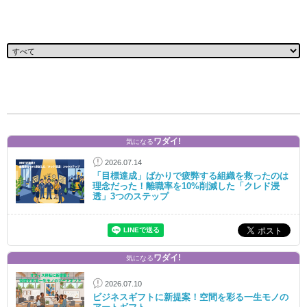
ワダイ!
気になる
2026.07.14
「目標達成」ばかりで疲弊する組織を救ったのは
理念だった！離職率を10%削減した「クレド浸
透」3つのステップ
ワダイ!
気になる
2026.07.10
ビジネスギフトに新提案！空間を彩る一生モノの