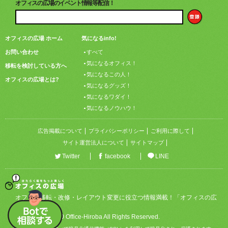
オフィスの広場のイベント情報等配信！
オフィスの広場 ホーム
気になるinfo!
お問い合わせ
すべて
気になるオフィス！
移転を検討している方へ
気になるこの人！
オフィスの広場とは?
気になるグッズ！
気になるワダイ！
気になるノウハウ！
広告掲載について
プライバシーポリシー
ご利用に際して
サイト運営法人について
サイトマップ
Twitter
facebook
LINE
オフィス移転・改修・レイアウト変更に役立つ情報満載！「オフィスの広
場」
Copyright © 2020 Office-Hiroba All Rights Reserved.