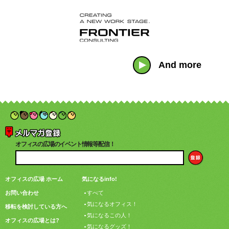
And more
オフィスの広場のイベント情報等配信！
オフィスの広場 ホーム
気になるinfo!
お問い合わせ
すべて
気になるオフィス！
移転を検討している方へ
気になるこの人！
オフィスの広場とは?
気になるグッズ！