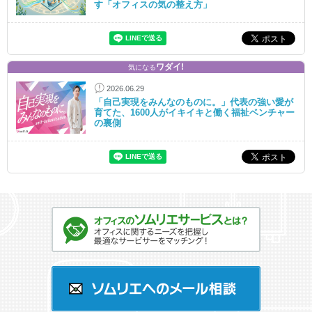
す「オフィスの気の整え方」
ワダイ!
気になる
2026.06.29
「自己実現をみんなのものに。」代表の強い愛が
育てた、1600人がイキイキと働く福祉ベンチャー
の裏側
オフィスのソムリエサービスとは？