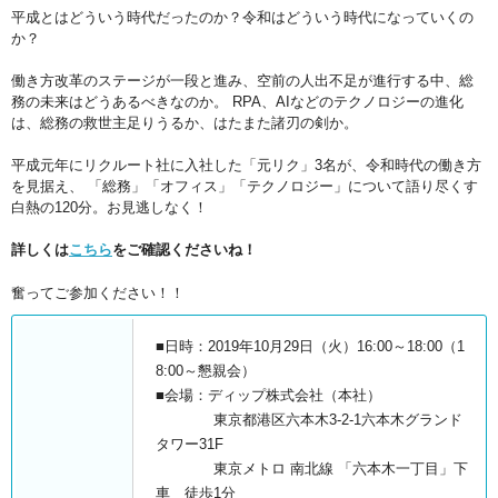
平成とはどういう時代だったのか？令和はどういう時代になっていくの
か？
働き方改革のステージが一段と進み、空前の人出不足が進行する中、総
務の未来はどうあるべきなのか。 RPA、AIなどのテクノロジーの進化
は、総務の救世主足りうるか、はたまた諸刃の剣か。
平成元年にリクルート社に入社した「元リク」3名が、令和時代の働き方
を見据え、 「総務」「オフィス」「テクノロジー」について語り尽くす
白熱の120分。お見逃しなく！
詳しくは
こちら
をご確認くださいね！
奮ってご参加ください！！
■日時：2019年10月29日（火）16:00～18:00（1
8:00～懇親会）
■会場：ディップ株式会社（本社）
東京都港区六本木3-2-1六本木グランド
タワー31F
東京メトロ 南北線 「六本木一丁目」下
車 徒歩1分