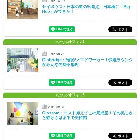
2015.10.19
サイボウズ：日本の道の出発点、日本橋に「Big
Hub」ができた！
オフィス!
気になる
2015.09.24
Globridge：9割がノマドワーカー！快適ラウンジ
がみんなの帰る場所
オフィス!
気になる
2015.08.31
Glossom：コスト抑えてこの完成度！その美しさ
と静けさはまるで美術館