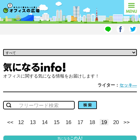
オフィスの広場
MENU
オフィスに関する気になる情報をお届けします！
ライター：
セッキ―
検索
<<
12
13
14
15
16
17
18
19
20
>>
この人!
気になる