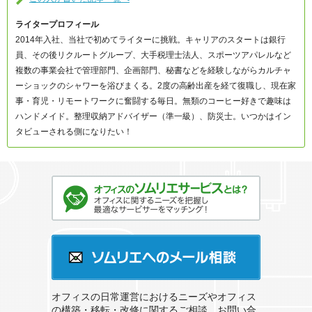
ライタープロフィール
2014年入社、当社で初めてライターに挑戦。キャリアのスタートは銀行
員、その後リクルートグループ、大手税理士法人、スポーツアパレルなど
複数の事業会社で管理部門、企画部門、秘書などを経験しながらカルチャ
ーショックのシャワーを浴びまくる。2度の高齢出産を経て復職し、現在家
事・育児・リモートワークに奮闘する毎日。無類のコーヒー好きで趣味は
ハンドメイド。整理収納アドバイザー（準一級）、防災士。いつかはイン
タビューされる側になりたい！
オフィスのソムリエサービスとは？
ソムリエへのメール相談
オフィスの日常運営におけるニーズやオフィス
の構築・移転・改修に関するご相談、お問い合