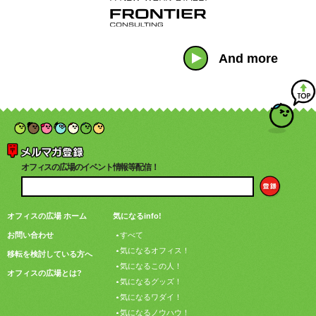
And more
オフィスの広場のイベント情報等配信！
オフィスの広場 ホーム
気になるinfo!
お問い合わせ
すべて
気になるオフィス！
移転を検討している方へ
気になるこの人！
オフィスの広場とは?
気になるグッズ！
気になるワダイ！
気になるノウハウ！