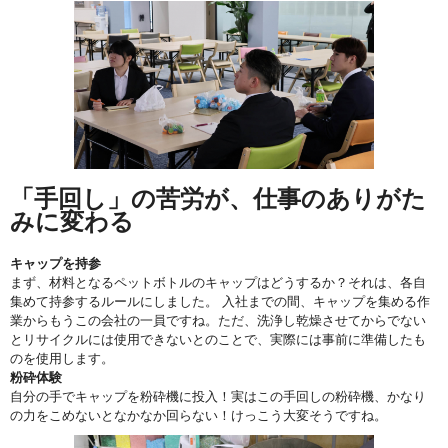
「手回し」の苦労が、仕事のありがた
みに変わる
キャップを持参
まず、材料となるペットボトルのキャップはどうするか？それは、各自
集めて持参するルールにしました。 入社までの間、キャップを集める作
業からもうこの会社の一員ですね。ただ、洗浄し乾燥させてからでない
とリサイクルには使用できないとのことで、実際には事前に準備したも
のを使用します。
粉砕体験
自分の手でキャップを粉砕機に投入！実はこの手回しの粉砕機、かなり
の力をこめないとなかなか回らない！けっこう大変そうですね。