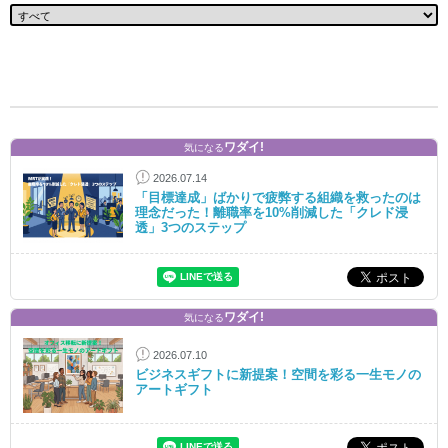
ワダイ!
気になる
2026.07.14
「目標達成」ばかりで疲弊する組織を救ったのは
理念だった！離職率を10%削減した「クレド浸
透」3つのステップ
ワダイ!
気になる
2026.07.10
ビジネスギフトに新提案！空間を彩る一生モノの
アートギフト