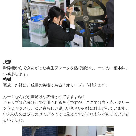
成形
粉砕機からできあがった再生フレークを熱で溶かし、一つの「植木鉢」
へ成形します。
植樹
完成した鉢に、成長の象徴である「オリーブ」を植えます。
んー！なんだか満足げな表情されてますよね！
キャップは色分けして使用されるそうですが、ここでは白・赤・グリー
ンをミックスし、淡い春らしい優しい色合いの鉢に仕上がっています。
中央の方のは少し欠けているように見えますがそれも味があっていいと
思いました。