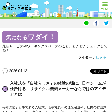
オフィスの広場
MENU
ワダイ！
気になる
最新サービスやワーキングスペースのこと、ときどきチェックして
ね！
ライター：
セッキ―
2026.04.13
入社式を「自社らしさ」の体験の場に。日本シームが
仕掛ける、リサイクル機械メーカーならではのアイデ
アとは
毎年の恒例行事である入社式。若手社員への理念浸透や、社内の雰囲気