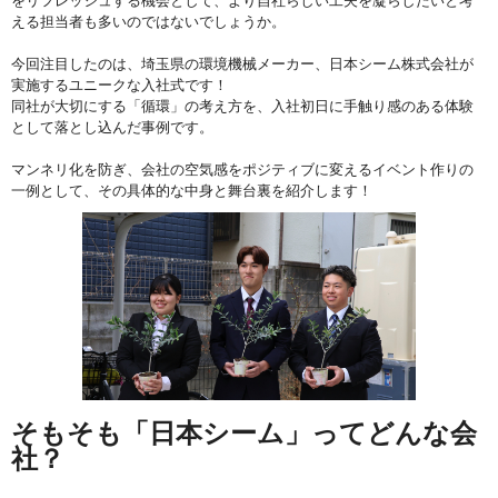
をリフレッシュする機会として、より自社らしい工夫を凝らしたいと考
える担当者も多いのではないでしょうか。
今回注目したのは、埼玉県の環境機械メーカー、日本シーム株式会社が
実施するユニークな入社式です！
同社が大切にする「循環」の考え方を、入社初日に手触り感のある体験
として落とし込んだ事例です。
マンネリ化を防ぎ、会社の空気感をポジティブに変えるイベント作りの
一例として、その具体的な中身と舞台裏を紹介します！
そもそも「日本シーム」ってどんな会
社？