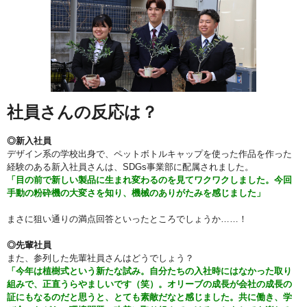
社員さんの反応は？
◎新入社員
デザイン系の学校出身で、ペットボトルキャップを使った作品を作った
経験のある新入社員さんは、SDGs事業部に配属されました。
「目の前で新しい製品に生まれ変わるのを見てワクワクしました。今回
手動の粉砕機の大変さを知り、機械のありがたみを感じました」
まさに狙い通りの満点回答といったところでしょうか……！
◎先輩社員
また、参列した先輩社員さんはどうでしょう？
「今年は植樹式という新たな試み。自分たちの入社時にはなかった取り
組みで、正直うらやましいです（笑）。オリーブの成長が会社の成長の
証にもなるのだと思うと、とても素敵だなと感じました。共に働き、学