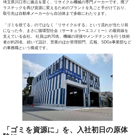
埼玉県川口市に拠点を置く、リサイクル機械の専門メーカーです。廃プ
ラスチックを再び資源に変えるためのプラントを丸ごと手がけており、
取引先は自動車メーカーから自治体まで多岐にわたります。
「ゴミを捨てる」のではなく「リサイクルする」という流れが当たり前
になった今、まさに循環型社会（サーキュラーエコノミー）の最前線を
支えている会社。 社員は約70名、機械の溶接やメンテナンスを行う技術
者が約20名、続いて設計、営業のほか管理部門、広報、SDGs事業部など
の事務職という構成です。
「ゴミを資源に」を、入社初日の原体