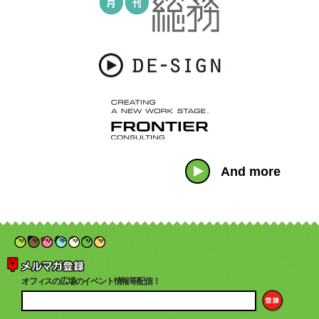
And more
オフィスの広場のイベント情報等配信！