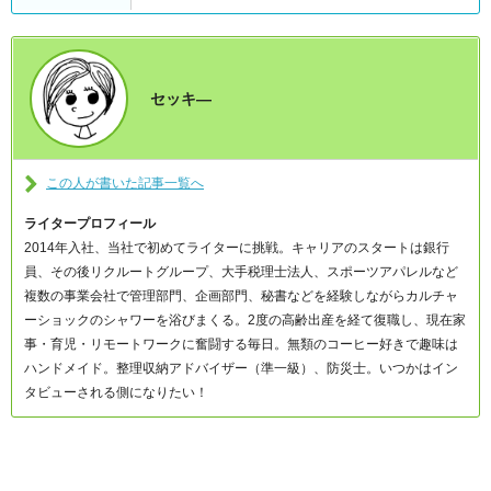
セッキ―
この人が書いた記事一覧へ
ライタープロフィール
2014年入社、当社で初めてライターに挑戦。キャリアのスタートは銀行
員、その後リクルートグループ、大手税理士法人、スポーツアパレルなど
複数の事業会社で管理部門、企画部門、秘書などを経験しながらカルチャ
ーショックのシャワーを浴びまくる。2度の高齢出産を経て復職し、現在家
事・育児・リモートワークに奮闘する毎日。無類のコーヒー好きで趣味は
ハンドメイド。整理収納アドバイザー（準一級）、防災士。いつかはイン
タビューされる側になりたい！