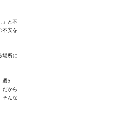
…」と不
の不安を
る場所に
。週5
。だから
。そんな