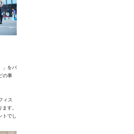
。」をパ
どの事
フィス
ります。
ントでし