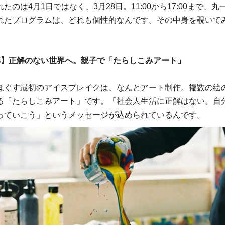
たのは4月1日ではなく、3月28日。11:00から17:00まで、丸
れたプログラムは、どれも個性的なんです。その中身を覗いて
部】正解のない世界へ。親子で「たらしこみアート」
ほぐす最初のアイスブレイクは、なんとアート制作。複数の絵
る「たらしこみアート」です。「社会人生活に正解はない。自
っていこう」というメッセージが込められているんです。