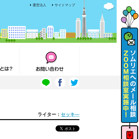
運営法人
サイトマップ
お問い合わせ
ライター：
セッキ―
ソムリエ
へのメー