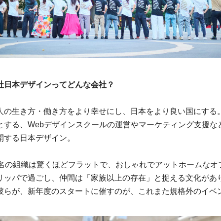
社日本デザインってどんな会社？
人の生き方・働き方をより幸せにし、日本をより良い国にする
とする、Webデザインスクールの運営やマーケティング支援な
開する日本デザイン。
5名の組織は驚くほどフラットで、おしゃれでアットホームなオ
リッパで過ごし、仲間は「家族以上の存在」と捉える文化があ
彼らが、新年度のスタートに催すのが、これまた規格外のイベ