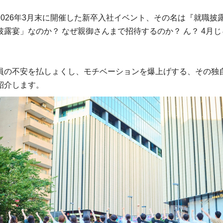
2026年3月末に開催した新卒入社イベント、その名は『就職披
披露宴」なのか？ なぜ親御さんまで招待するのか？ ん？ 4月
員の不安を払しょくし、モチベーションを爆上げする、その独
紹介します。