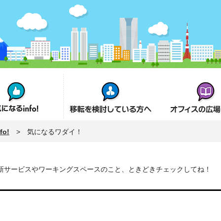
fo!
オフィス移転を検討の方へ
オフィスの広場とは
o!
> 気になるワダイ！
新サービスやワーキングスペースのこと、ときどきチェックしてね！