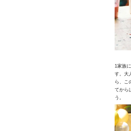
1家族
す。大
ら、こ
てから
う。