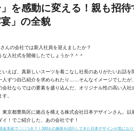
ー」を感動に変える！親も招待
露宴」の全貌
皆さんの会社では新入社員を迎えましたか？
うな入社式を開催したでしょうか？＾＾
といえば、真新しいスーツを着こなし社長のありがたいお話を
一人ずつ自己紹介を求められたり……そんなイメージでしたが、
の会社ならではの要素を盛り込んだ、オリジナル性の高い入社
ます。
、東京都豊島区に拠点を構える株式会社日本デザインさん。以
ダイ！でご紹介した、あの会社です！
現金支給で〇〇つき？！300もの施策を試行してきた日本デザインが気になり