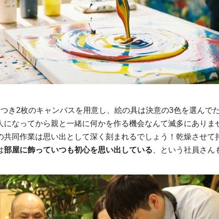
につき2枚のキャンバスを用意し、絵の具は決意の3色を選んで
人になってから親と一緒に何かを作る機会なんて滅多にありま
の共同作業は思い出として深く刻まれるでしょう！乾燥させて
は
部屋に飾っていつも初心を思い出している
、という社員さん