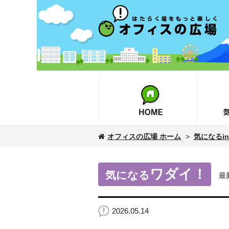
オフィスの広場
HOME
気になるin
オフィスの広場 ホーム
>
気になるinf
ワダイ！
気になる
最
2026.05.14