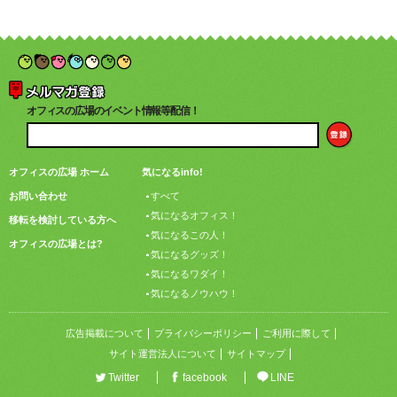
オフィスの広場のイベント情報等配信！
オフィスの広場 ホーム
気になるinfo!
お問い合わせ
すべて
気になるオフィス！
移転を検討している方へ
気になるこの人！
オフィスの広場とは?
気になるグッズ！
気になるワダイ！
気になるノウハウ！
広告掲載について
プライバシーポリシー
ご利用に際して
サイト運営法人について
サイトマップ
Twitter
facebook
LINE