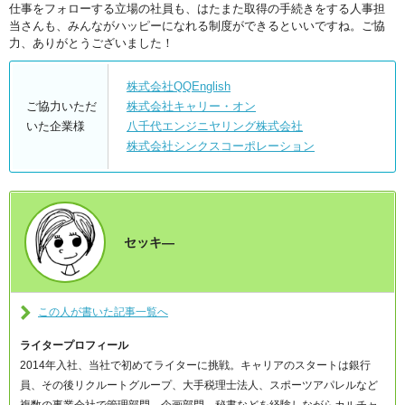
仕事をフォローする立場の社員も、はたまた取得の手続きをする人事担
当さんも、みんながハッピーになれる制度ができるといいですね。ご協
力、ありがとうございました！
株式会社QQEnglish
ご協力いただ
株式会社キャリー・オン
いた企業様
八千代エンジニヤリング株式会社
株式会社シンクスコーポレーション
セッキ―
この人が書いた記事一覧へ
ライタープロフィール
2014年入社、当社で初めてライターに挑戦。キャリアのスタートは銀行
員、その後リクルートグループ、大手税理士法人、スポーツアパレルなど
複数の事業会社で管理部門、企画部門、秘書などを経験しながらカルチャ