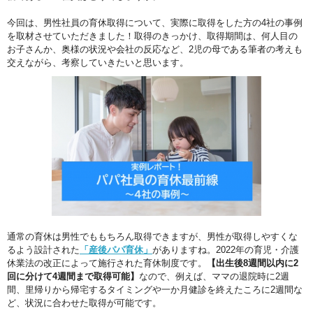
今回は、男性社員の育休取得について、実際に取得をした方の4社の事例
を取材させていただきました！取得のきっかけ、取得期間は、何人目の
お子さんか、奥様の状況や会社の反応など、2児の母である筆者の考えも
交えながら、考察していきたいと思います。
通常の育休は男性でももちろん取得できますが、男性が取得しやすくな
るよう設計された
「産後パパ育休」
がありますね。2022年の育児・介護
休業法の改正によって施行された育休制度です。
【出生後8週間以内に2
回に分けて4週間まで取得可能】
なので、例えば、ママの退院時に2週
間、里帰りから帰宅するタイミングや一か月健診を終えたころに2週間な
ど、状況に合わせた取得が可能です。