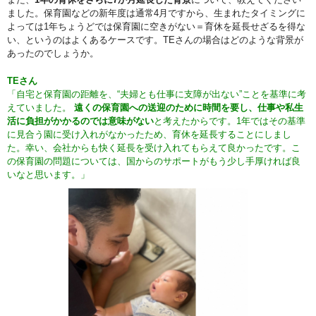
ました。保育園などの新年度は通常4月ですから、生まれたタイミングに
よっては1年ちょうどでは保育園に空きがない＝育休を延長せざるを得な
い、というのはよくあるケースです。TEさんの場合はどのような背景が
あったのでしょうか。
TEさん
「自宅と保育園の距離を、“夫婦とも仕事に支障が出ない”ことを基準に考
えていました。
遠くの保育園への送迎のために時間を要し、仕事や私生
活に負担がかかるのでは意味がない
と考えたからです。1年ではその基準
に見合う園に受け入れがなかったため、育休を延長することにしまし
た。幸い、会社からも快く延長を受け入れてもらえて良かったです。こ
の保育園の問題については、国からのサポートがもう少し手厚ければ良
いなと思います。」