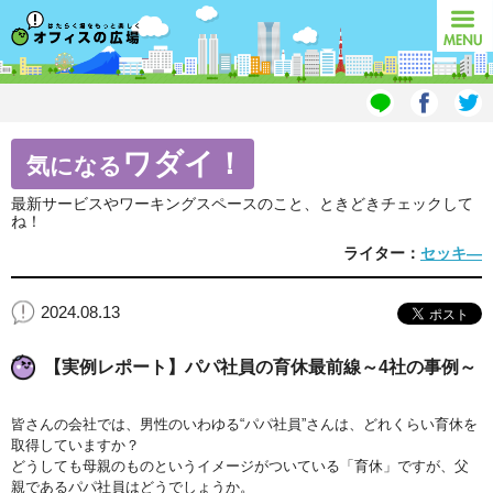
オフィスの広場
MENU
ワダイ！
気になる
最新サービスやワーキングスペースのこと、ときどきチェックして
ね！
ライター：
セッキ―
2024.08.13
【実例レポート】パパ社員の育休最前線～4社の事例～
皆さんの会社では、男性のいわゆる“パパ社員”さんは、どれくらい育休を
取得していますか？
どうしても母親のものというイメージがついている「育休」ですが、父
親であるパパ社員はどうでしょうか。