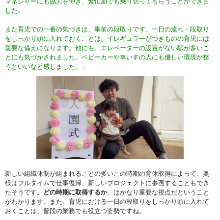
マネジャーにも協力を仰ぎ、繁忙期でも乗り切ってもらうことができま
した。
また育児での一番の気づきは、事前の段取りです。一日の流れ・段取り
をしっかり頭に入れておくことは、イレギュラーがつきものの育児には
重要な備えになります。他にも、エレベーターの設置がない駅が多いこ
とにも気づかされました。ベビーカーや車いすの人にも優しい環境が整
うといいなと感じました。」
新しい組織体制が組まれることの多いこの時期の育休取得によって、奥
様はフルタイムで仕事復帰、新しいプロジェクトに参画することもでき
たそうです。
どの時期に取得するか
、はかなり重要な視点だということ
がわかります。また、育児における一日の段取りをしっかり頭に入れて
おくことは、普段の業務でも役立つ姿勢ですね。