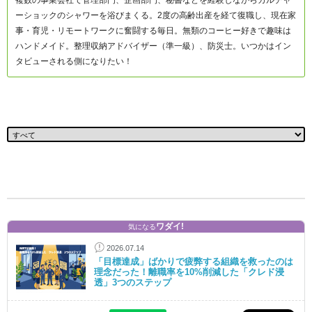
ーショックのシャワーを浴びまくる。2度の高齢出産を経て復職し、現在家
事・育児・リモートワークに奮闘する毎日。無類のコーヒー好きで趣味は
ハンドメイド。整理収納アドバイザー（準一級）、防災士。いつかはイン
タビューされる側になりたい！
ワダイ!
気になる
2026.07.14
「目標達成」ばかりで疲弊する組織を救ったのは
理念だった！離職率を10%削減した「クレド浸
透」3つのステップ