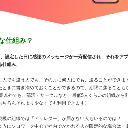
な仕組み？
回、設定した日に感謝のメッセージが一斉配信され、それをア
る仕組み
。
じ人でも違う人でも、その月に何人にでも、送ることができま
たときに書き溜めておくことができるので、期限に焦ることも
企業以外でも、部活・サークルなど、最低5人くらいの組織から
もちろんそれより少なくても利用できます）
規模の組織では「アリレター」が届かない人もいるのでは？
ようにソロワーク中心で社内でかかわる人が限定的な場合は、