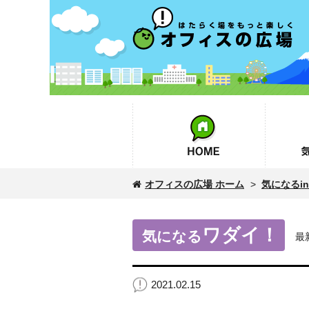
オフィスの広場
HOME
気になるin
オフィスの広場 ホーム
>
気になるinf
ワダイ！
気になる
最
2021.02.15