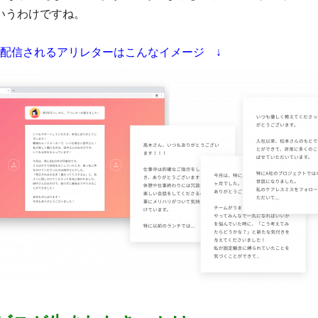
いうわけですね。
月配信されるアリレターはこんなイメージ ↓