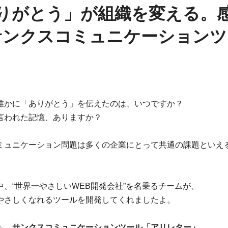
ありがとう」が組織を変える。
サンクスコミュニケーションツ
誰かに「ありがとう」を伝えたのは、いつですか？
言われた記憶、ありますか？
ミュニケーション問題は多くの企業にとって共通の課題といえ
中、“世界一やさしいWEB開発会社”を名乗るチームが、
やさしくなれるツールを開発してくれましたよ。
も、
サンクスコミュニケーションツール「アリレター」
。