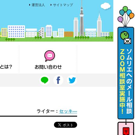
運営法人
サイトマップ
お問い合わせ
ライター：
セッキ―
ソムリエ
へのメー