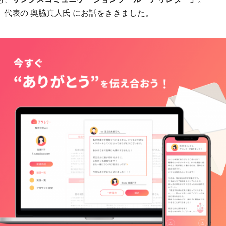
、代表の 奥脇真人氏 にお話をききました。