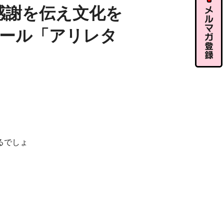
ル相談
感謝を伝え文化を
ール「アリレタ
メルマガ
登録
るでしょ