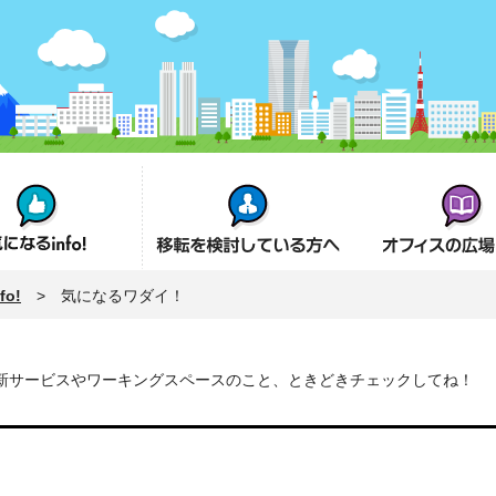
fo!
オフィス移転を検討の方へ
オフィスの広場とは
o!
> 気になるワダイ！
新サービスやワーキングスペースのこと、ときどきチェックしてね！