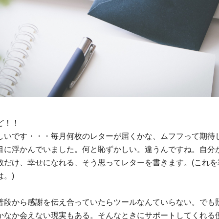
ど！！
しいです・・・毎月何枚のレターが届くかな、ムフフって期待
目に浮かんでいました。何と恥ずかしい。違うんですね。自分
数だけ、幸せになれる、そう思ってレターを書きます。(これを
は。)
普段から感謝を伝え合っていたらツールなんていらない。でも
かなか会えない現実もある。そんなときにサポートしてくれる