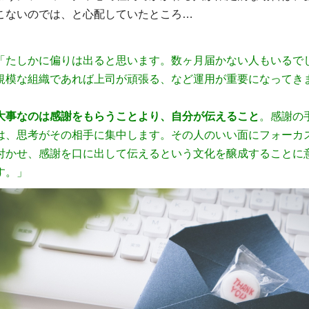
こないのでは、と心配していたところ…
「たしかに偏りは出ると思います。数ヶ月届かない人もいるで
規模な組織であれば上司が頑張る、など運用が重要になってき
大事なのは感謝をもらうことより、自分が伝えること
。感謝の
は、思考がその相手に集中します。その人のいい面にフォーカ
付かせ、感謝を口に出して伝えるという文化を醸成することに
す。」