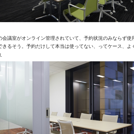
の会議室がオンライン管理されていて、予約状況のみならず使
できるそう。予約だけして本当は使ってない、ってケース、よ
ぇ