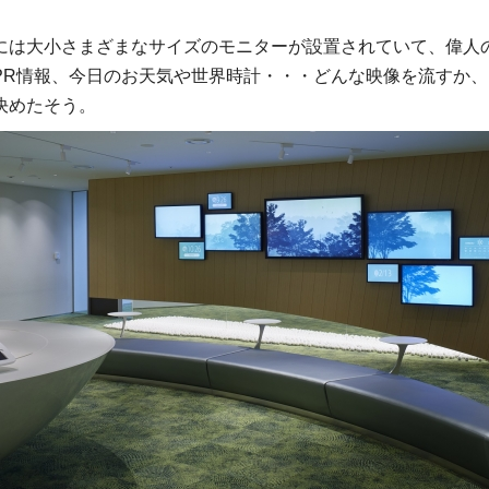
には大小さまざまなサイズのモニターが設置されていて、偉人
PR情報、今日のお天気や世界時計・・・どんな映像を流すか、
決めたそう。