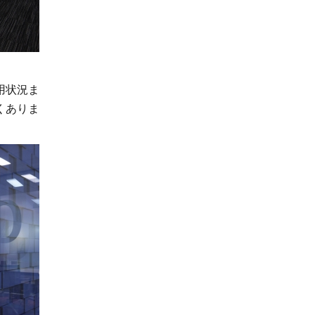
用状況ま
くありま