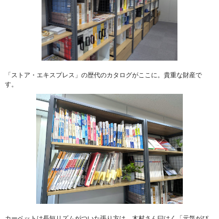
「ストア・エキスプレス」の歴代のカタログがここに。貴重な財産で
す。
カーペットは長短リズムがついた張り方は、木村さん曰はく「元気がぴ