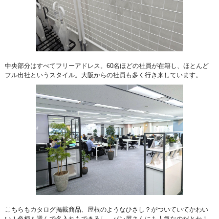
中央部分はすべてフリーアドレス。60名ほどの社員が在籍し、ほとんど
フル出社というスタイル。大阪からの社員も多く行き来しています。
こちらもカタログ掲載商品、屋根のようなひさし？がついていてかわい
い！色柄も選んで名入れもできるし、パン屋さんにも人気なのだとか！