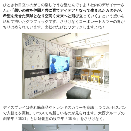
ひときわ目立つのがこの楽しそうな壁なんですよ！社内のデザイナーさ
んが
「想いの種を仲間と共に育てアイデアとなって生まれたカタチが、
希望を乗せた気球となり空高く未来へと飛び立っていく」
という想いを
込めて描いたグラフィックです。さりげなくコーポレートカラーの青が
ちりばめられています。出社のたびにワクワクしますよね！
ディスプレイは売れ筋商品やトレンドのカラーを意識しつつ3か月スパン
で入替えを実施。いつ来ても新しいものが見られます。大西グループの
創業年「1931」と店研創意の設立年「1975」をさりげなく。