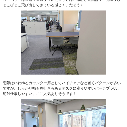
ょこぴょこ飛び出してきている感じ！」だそう♪
窓際はいわゆるカウンター席としてハイチェアなど置くパターンが多い
ですが、しっかり幅も奥行きもあるデスクに座りやすいバーテブラ03、
絶対仕事しやすい。ここ人気ありそうです！