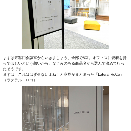
まずは来客用会議室からいきましょう、全部で5室。オフィスに愛着を持
ってほしいという想いから、なじみのある商品名から選んで決めて行っ
たそうです。
まずは、これははずせないよね！と意見がまとまった「Lateral.RoCo」
（ラテラル・ロコ）！