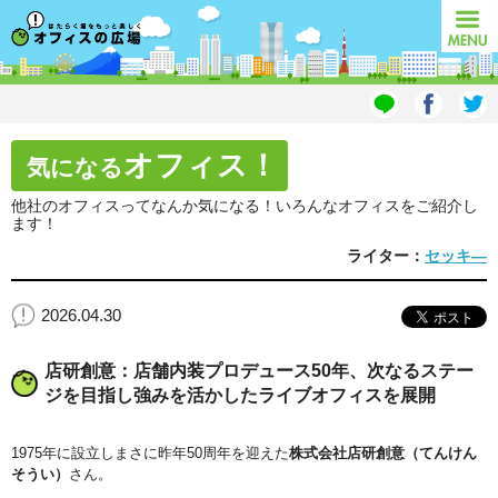
オフィスの広場
MENU
オフィス！
気になる
他社のオフィスってなんか気になる！いろんなオフィスをご紹介し
ます！
ライター：
セッキ―
2026.04.30
店研創意：店舗内装プロデュース50年、次なるステー
ジを目指し強みを活かしたライブオフィスを展開
1975年に設立しまさに昨年50周年を迎えた
株式会社店研創意（てんけん
そうい）
さん。