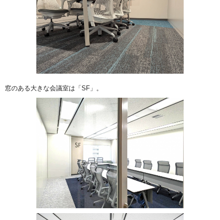
窓のある大きな会議室は「SF」。