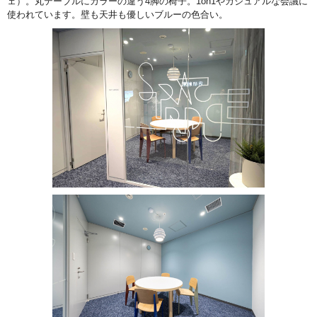
ェ）。丸テーブルにカラーの違う4脚の椅子。1on1やカジュアルな会議に
使われています。壁も天井も優しいブルーの色合い。