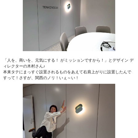
「人を、商いを、元気にする！ がミッションですから！」とデザイン デ
ィレクターの木村さん♪
本来タテにまっすぐ設置されるものをあえて右肩上がりに設置したんで
すって！さすが、関西のノリ！いぇ～い！