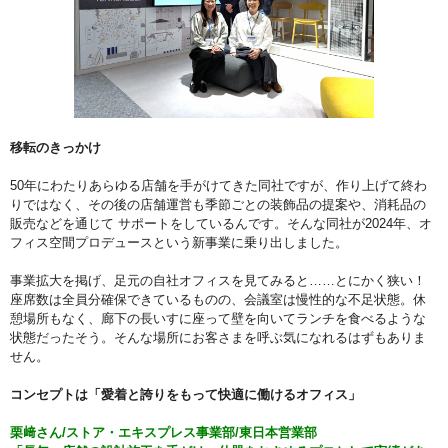
移転のきっかけ
50年にわたりあらゆる店舗を手がけてきた同社ですが、作り上げて終わ
りではなく、その後の店舗運営も季節ごとの装飾品の提案や、消耗品の
販売などを通じて サポートをしているんです。そんな同社が2024年、オ
フィス空間プロデュースという新事業に乗り出しました。
事業拡大を掲げ、足元の自社オフィスを見てみると……とにかく狭い！
座席数は全員分確保できているものの、会議室は慢性的な不足状態。休
憩場所もなく、廊下の長いすに座って壁を向いてランチを食べるような
状態だったそう。そんな場所にお客さまを呼ぶ気になれるはずもありま
せん。
コンセプトは「愛着と誇りをもって快適に働けるオフィス」
栗﨑さん/ストア・エキスプレス事業部/東日本営業部