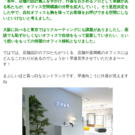
「長年、店舗の設計施工を手がけ、什器をおさめるプロとして実績があ
る私たちが、オフィス空間構築の分野を拡大していく。そう意思決定を
した中で、自社オフィスも胸を張ってお客様をお呼びできる空間にしな
いといけないと考えました。
大阪に比べると東京ではリクルーティングにも課題がありましたし、面
談でも恥ずかしくないオフィスで自信をもって提案していきたい、とい
う想いをもっての待望のオフィス移転となりました」
ではでは、店舗設計のプロたちがつくる、店舗什器満載のオフィスには
どんなこだわりがあるのでしょうか！早速見学させていただきまーー
す！
まぶしいほど真っ白なエントランスです、早速向こうに什器が見えます
ね