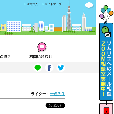
運営法人
サイトマップ
お問い合わせ
ライター：
一色先生
ソムリエ
へのメー