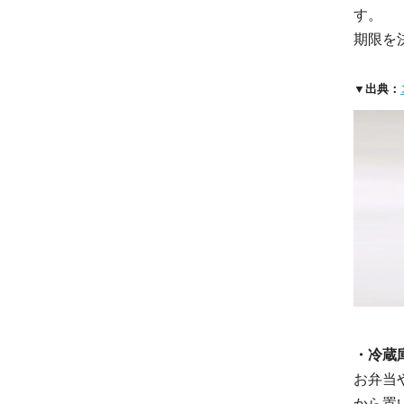
す。
期限を
▼出典：
・冷蔵
お弁当
から置