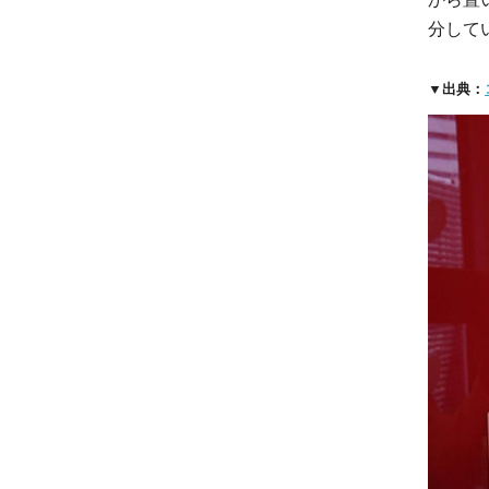
分して
▼出典：