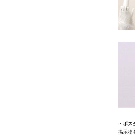
・ポス
掲示物