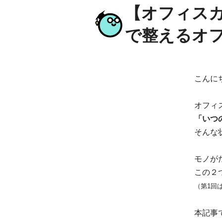
【オフィスカ
で整えるオ
こんに
オフィ
「いつ
そんな
モノが
この２
（第1回
本記事