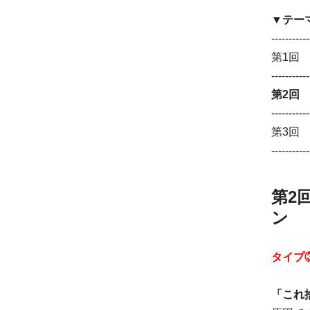
▼テ
-----------
第1回
-----------
第2回
-----------
第3回
-----------
第2
ン
タイプ
「これ