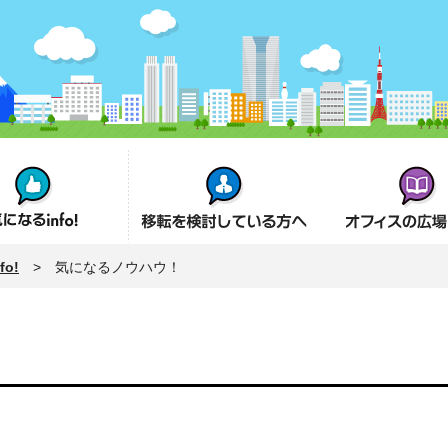
fo!
オフィス移転を検討の方へ
オフィスの広場とは
o!
> 気になるノウハウ！