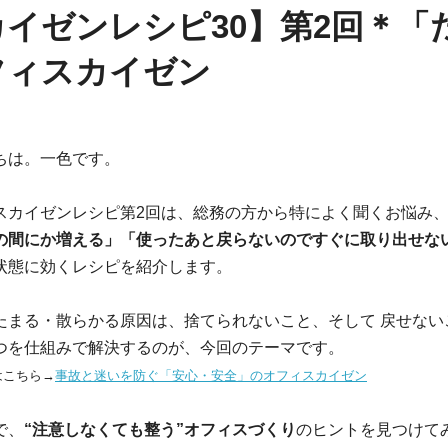
イゼンレシピ30】第2回＊「
フィスカイゼン
ちは。一色です。
スカイゼンレシピ第2回は、総務の方から特によく聞くお悩み
の間にか増える」「使ったあと戻らないのですぐに取り出せな
状態に効くレシピを紹介します。
たまる・散らかる原因は、捨てられないこと、そして 戻せない
つを仕組みで解決するのが、今回のテーマです。
はこちら→
事故と迷いを防ぐ「安心・安全」のオフィスカイゼン
で、
“注意しなくても整う”オフィスづくり
のヒントを見つけて