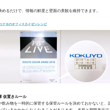
決めるだけで、情報の鮮度と壁面の美観を維持できます。
コクヨのオフィスカイゼンレシピ
庫 仮置きルール
や飲み物を一時的に保管する保管ルールを決めておかないと、
いているかわからなくなることがあります。 名前と期限表示で