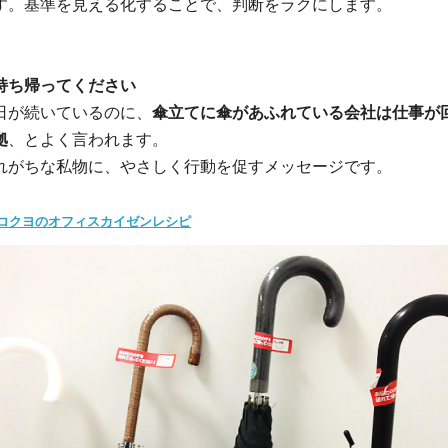
す。基準を見える化することで、判断をラクにします。
持ち帰ってください
日が続いているのに、
傘立てに傘があふれている会社は仕事が
拠
、とよく言われます。
れがちな私物に、やさしく行動を促すメッセージです。
コクヨのオフィスカイゼンレシピ