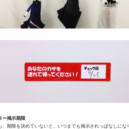
ター掲示期限
も、期限を決めていないと、いつまでも掲示されっぱなしにな