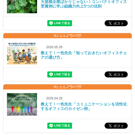
大規模企業ばかりじゃない！コンパクトオフィス
受賞例に学ぶ組織力向上5つの法則
ノウハウ!
気になる
2026.05.28
教えて！一色先生「知っておきたいオフィスチェ
アの選び方」
ノウハウ!
気になる
2026.04.28
教えて！一色先生「コミュニケーションを活性化
するオフィスのカイゼン例」