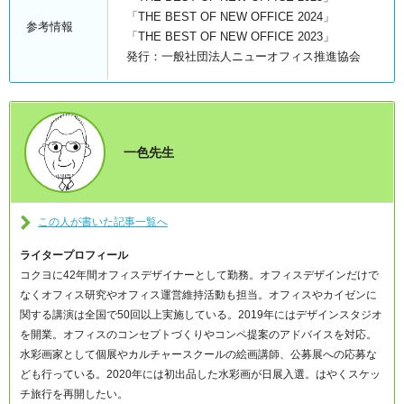
「THE BEST OF NEW OFFICE 2024」
参考情報
「THE BEST OF NEW OFFICE 2023」
発行：一般社団法人ニューオフィス推進協会
一色先生
この人が書いた記事一覧へ
ライタープロフィール
コクヨに42年間オフィスデザイナーとして勤務。オフィスデザインだけで
なくオフィス研究やオフィス運営維持活動も担当。オフィスやカイゼンに
関する講演は全国で50回以上実施している。2019年にはデザインスタジオ
を開業。オフィスのコンセプトづくりやコンペ提案のアドバイスを対応。
水彩画家として個展やカルチャースクールの絵画講師、公募展への応募な
ども行っている。2020年には初出品した水彩画が日展入選。はやくスケッ
チ旅行を再開したい。