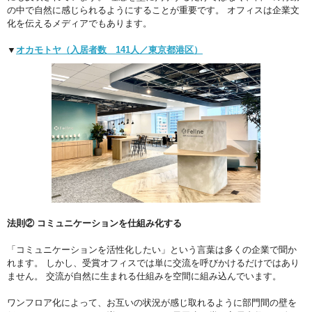
の中で自然に感じられるようにすることが重要です。 オフィスは企業文
化を伝えるメディアでもあります。
▼
オカモトヤ（入居者数 141人／東京都港区）
法則② コミュニケーションを仕組み化する
「コミュニケーションを活性化したい」という言葉は多くの企業で聞か
れます。 しかし、受賞オフィスでは単に交流を呼びかけるだけではあり
ません。 交流が自然に生まれる仕組みを空間に組み込んでいます。
ワンフロア化によって、お互いの状況が感じ取れるように部門間の壁を