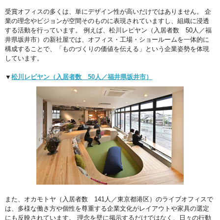
受賞オフィスの多くは、単にデザイン性が高いだけではありません。 企
業の理念やビジョンが空間そのものに表現されていますし、組織に浸透
する活動を行っています。 例えば、松川レピヤン（入居者数 50人／福
井県坂井市）の新社屋では、オフィス・工場・ショールームを一体的に
構成することで、「ものづくりの価値を伝える」という企業姿勢を体現
しています。
▼
松川レピヤン（入居者数 50人／福井県坂井市）
また、オカモトヤ（入居者数 141人／東京都港区）のライブオフィスで
は、多様な働き方や個性を尊重する企業文化がレイアウトや家具の選定
にも反映されています。 理念を壁に掲示するだけではなく、日々の行動