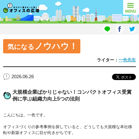
オフィスの広場
MENU
ノウハウ！
気になる
ライター：
一色先生
2026.06.26
大規模企業ばかりじゃない！コンパクトオフィス受賞
例に学ぶ組織力向上5つの法則
こんにちは。一色です。
オフィスづくりの参考事例を探していると、どうしても大規模な本社移
転や新築オフィスに目が向きがちです。