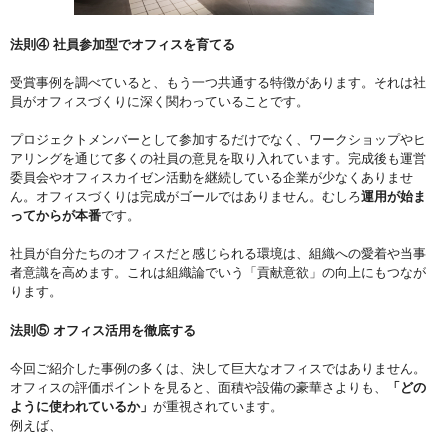
法則④ 社員参加型でオフィスを育てる
受賞事例を調べていると、もう一つ共通する特徴があります。それは社
員がオフィスづくりに深く関わっていることです。
プロジェクトメンバーとして参加するだけでなく、ワークショップやヒ
アリングを通じて多くの社員の意見を取り入れています。完成後も運営
委員会やオフィスカイゼン活動を継続している企業が少なくありませ
ん。オフィスづくりは完成がゴールではありません。むしろ
運用が始ま
ってからが本番
です。
社員が自分たちのオフィスだと感じられる環境は、組織への愛着や当事
者意識を高めます。これは組織論でいう「貢献意欲」の向上にもつなが
ります。
法則⑤ オフィス活用を徹底する
今回ご紹介した事例の多くは、決して巨大なオフィスではありません。
オフィスの評価ポイントを見ると、面積や設備の豪華さよりも、
「どの
ように使われているか」
が重視されています。
例えば、