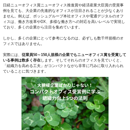
日経ニューオフィス賞ニューオフィス推進賞や経済産業大臣賞の受賞事
例を見ても、大企業の先進的なオフィスが注目されることが少なくあり
ません。例えば、ボッシュグループ本社オフィスや電通デジタルのオフ
ィスは、働き方改革やDX、多様な働き方への対応を高いレベルで実現し
ており、多くの企業から注目を集めています。
しかし、多くの企業にとって参考になるのは、必ずしも数千坪規模のオ
フィスではありません。
実際には、
従業員50～150人規模の企業でもニューオフィス賞を受賞して
いる事例は数多く存在
します。そしてそれらのオフィスを見ていくと、
「組織力を高める工夫」がコンパクトながら非常に巧みに取り入れられ
ていることに気づきます。