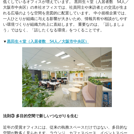
低くしているオフィスが増えています。 黒田生々堂（入居者数 54人／
大阪市中央区）の本社オフィスでは、社員同士や来訪者との交流が生ま
れる広場のような空間を意図的に配置しています。 中小規模企業では、
一人ひとりが組織に与える影響が大きいため、情報共有や相談がしやす
い環境づくりが組織力向上に直結します。 重要なのは、「話しましょ
う」ではなく、「話したくなる環境」をつくることです。
▼
黒田生々堂（入居者数 54人／大阪市中央区）
法則③ 多目的空間で新しいつながりを生む
近年の受賞オフィスには、従来の執務スペースだけではない、多目的な
空間が数多く見られます。ラウンジ、カフェスペース、イベントスペー