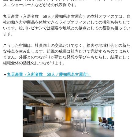
ス、ショールームなどがその代表例です。
丸天産業（入居者数 59人／愛知県名古屋市）の本社オフィスでは、自
社の働き方や商品を体験できるライブオフィスとしての機能も持たせて
います。松川レピヤンでは顧客や地域との接点としての役割も担ってい
ます。
こうした空間は、社員同士の交流だけでなく、顧客や地域社会との新た
な接点を生み出します。組織の成長は社内だけで完結するものではあり
ません。外部とのつながりが新たな発想や学びをもたらし、結果として
組織全体の活性化につながります。
▼
丸天産業（入所者数 59人／愛知県名古屋市）