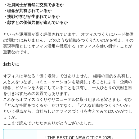
・社員同士が自然に交流できるか
・理念が共有されているか
・挑戦や学びが生まれているか
・顧客との価値共創が進んでいるか
といった運用面が高く評価されています。 オフィスづくりはハード整備
の活動ではありません。 どのような組織をつくりたいのかを考え、その
実現手段としてオフィス活用を徹底する（オフィスを使い倒す）ことが
重要なのです。
おわりに
オフィスは単なる「働く場所」ではありません。 組織の目的を共有し、
人と人をつなぎ、コミュニケーションを活発にすることにより、企業の
理念、ビジョンを大切にしていることを共有し、一人ひとりの貢献意欲
を引き出すための装置でもあります。
これからオフィスづくりやリニューアルに取り組まれる皆さまも、ぜひ
「どんな空間をつくるか」だけでなく、「どんな組織をつくりたいか」
という視点から、自社らしいオフィスづくりを考えてみてはいかがでし
ょうか。
ここまで読んでいただきありがとうございました。
「THE BEST OF NEW OFFICE 2025」