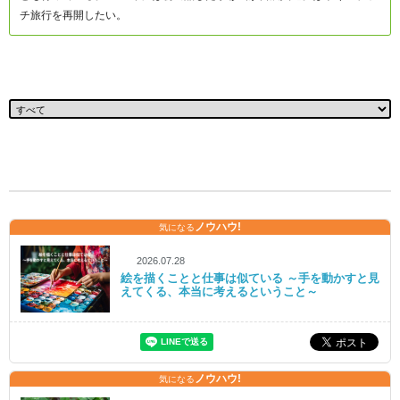
チ旅行を再開したい。
ノウハウ!
気になる
2026.07.28
絵を描くことと仕事は似ている ～手を動かすと見
えてくる、本当に考えるということ～
ノウハウ!
気になる