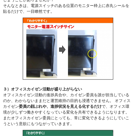
そんなときは、電源スイッチのある位置のモニター枠上に赤丸シールを
貼るだけで、一目瞭然です。
３）オフィスカイゼン活動が盛り上がらない
オフィスカイゼン活動の進捗具合や、カイゼン委員を誰が担当している
のか、わからないままだと運営維持の目的も浸透できません。 オフィス
カイゼン
委員の顔ぶれや、進捗状況を見える化するだけ
で、オフィス環
境が少しずつ働きやすくなっている変化を共有できるようになります。
またオフィスカイゼン委員にとっても、常に変化できるようにしていこ
うという意欲にもつながっていきます。