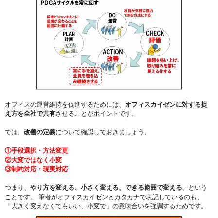
オフィスの運営維持を促進するためには、
オフィスカイゼンに対する捉
え方を全社で共有
させることがポイントです。
では、
改善の定義
について確認しておきましょう。
①手段選択・方法変更
②大変ではなく小変
③制約対応・現実対応
つまり、
やり方を変える、小さく変える、できる範囲で変える
、という
ことです。 筆者がオフィスカイゼンとカタカナで表記しているのも、
「大きく変えなくてもいい、小変で」の意味合いを強調するためです。