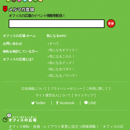
オフィスの広場のイベント情報等配信！
オフィスの広場 ホーム
気になるinfo!
お問い合わせ
すべて
気になるオフィス！
移転を検討している方へ
気になるこの人！
オフィスの広場とは?
気になるグッズ！
気になるワダイ！
気になるノウハウ！
広告掲載について
プライバシーポリシー
ご利用に際して
サイト運営法人について
サイトマップ
Twitter
facebook
LINE
オフィス移転・改修・レイアウト変更に役立つ情報満載！「オフィスの広