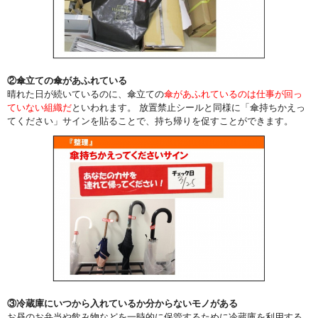
②傘立ての傘があふれている
晴れた日が続いているのに、傘立ての
傘があふれているのは仕事が回っ
ていない組織だ
といわれます。 放置禁止シールと同様に「傘持ちかえっ
てください」サインを貼ることで、持ち帰りを促すことができます。
③冷蔵庫にいつから入れているか分からないモノがある
お昼のお弁当や飲み物などを一時的に保管するために冷蔵庫を利用する