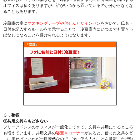
オフィスは多くありますが、誰がいつから置いているのか分からなくな
ることもあります。
冷蔵庫の扉に
マスキングテープや付せんとサインペン
をおいて、氏名・
日付を記入するルールを表示することで、冷蔵庫内にいつまでも置きっ
ぱなしになることを避けられるようになります。
３．整頓
①共用文具をもどさない
フリーアドレスのオフィスが一般化してきて、文具を共用にするところ
も増えています。共用文具の
姿置きコーナー
があると、使った文具をど
こに戻せばいいかが一目瞭然なので、次に使う人のことを意識した行動