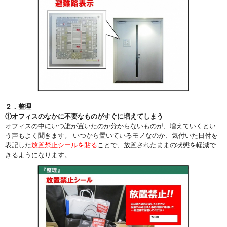
２．整理
①オフィスのなかに不要なものがすぐに増えてしまう
オフィスの中にいつ誰が置いたのか分からないものが、増えていくとい
う声もよく聞きます。 いつから置いているモノなのか、気付いた日付を
表記した
放置禁止シールを貼る
ことで、放置されたままの状態を軽減で
きるようになります。