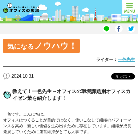
オフィスの広場
MENU
ノウハウ！
気になる
ライター：
一色先生
2024.10.31
教えて！一色先生～オフィスの環境課題別オフィスカ
イゼン策を紹介します！
一色です。こんにちは。
オフィスはつくることが目的ではなく、使いこなして組織のパフォーマ
ンスを高め、新しい価値を生み出すために存在しています。組織が成長
発展していくために運営維持がとても大事です。