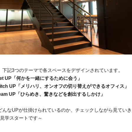
、下記3つのテーマで各スペースをデザインされています。
et UP「何かを一緒にするために会う」
witch UP「メリハリ、オンオフの切り替えができるオフィス」
ream UP「ひらめき、驚きなどを創出するしかけ」
どんなUPが仕掛けられているのか、チェックしながら見ていき
は見学スタートです～