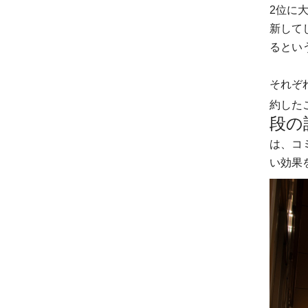
2位に
新して
るとい
それぞ
約した
段の
は、コ
い効果