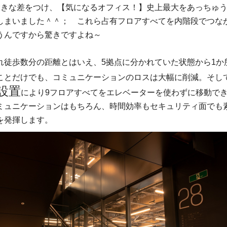
大きな差をつけ、【気になるオフィス！】史上最大をあっちゅ
しまいました＾＾； これら占有フロアすべてを内階段でつな
うんですから驚きですよね～
れ徒歩数分の距離とはいえ、5拠点に分かれていた状態から1か
ことだけでも、コミュニケーションのロスは大幅に削減。そし
設置
により9フロアすべてをエレベーターを使わずに移動で
ミュニケーションはもちろん、時間効率もセキュリティ面でも
を発揮します。