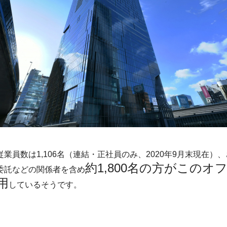
従業員数は1,106名（連結・正社員のみ、2020年9月末現在）
約1,800名の方がこのオ
委託などの関係者を含め
用
しているそうです。