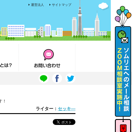
運営法人
サイトマップ
お問い合わせ
す！
ライター：
セッキ―
ソムリエ
へのメー