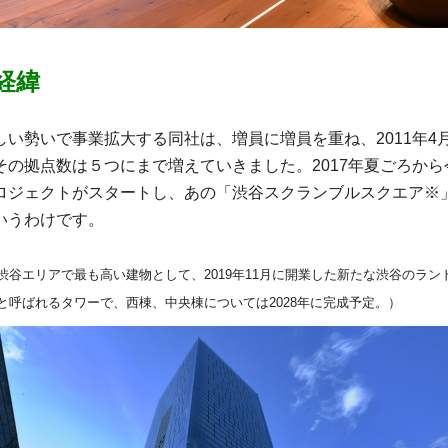
経緯
しい勢いで事業拡大する同社は、増員に増員を重ね、2011年4
その拠点数は５つにまで増えていきました。2017年夏ごろから
ロジェクトがスタートし、あの「渋谷スクランブルスクエア※
いうわけです。
渋谷エリアで最も高い建物として、2019年11月に開業した新たな渋谷のラン
と呼ばれるタワーで、西棟、中央棟については2028年に完成予定。）