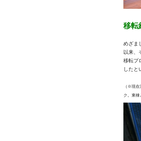
移転
めざま
以来、
移転プ
したと
（※現在
ク。東棟