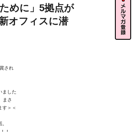
ル相談
ために」5拠点が
新オフィスに潜
メルマガ
登録
賞され
いました
、まさ
ます＞＜
話。
す！！