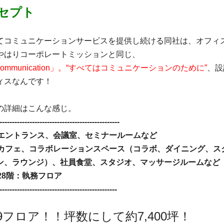
セプト
てコミュニケーションサービスを提供し続ける同社は、オフィ
やはりコーポレートミッションと同じ、
 Communication」。“すべてはコミュニケーションのために”
、設
ィスなんです！
の詳細はこんな感じ。
------------------------------------------------
：エントランス、会議室、セミナールームなど
：カフェ、コラボレーションスペース（コラボ、ダイニング、ス
ン、ラウンジ）、社員食堂、スタジオ、マッサージルームなど
28階：執務フロア
-----------------------------------------------
9フロア！！坪数にして約7,400坪！