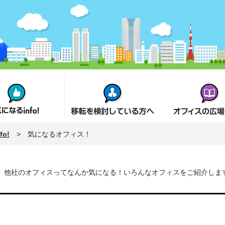
fo!
オフィス移転を検討の方へ
オフィスの広場とは
o!
> 気になるオフィス！
他社のオフィスってなんか気になる！いろんなオフィスをご紹介しま