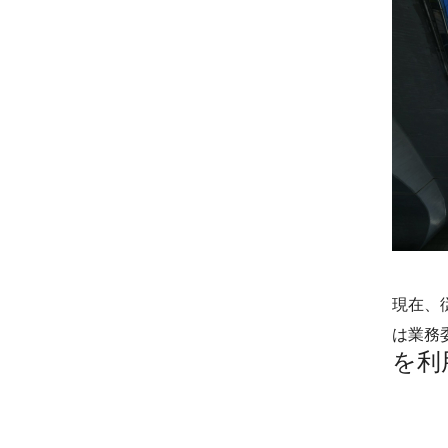
現在、
は業務
を利