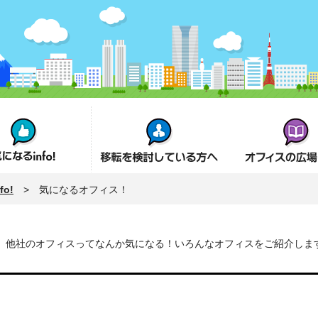
fo!
オフィス移転を検討の方へ
オフィスの広場とは
o!
> 気になるオフィス！
他社のオフィスってなんか気になる！いろんなオフィスをご紹介しま