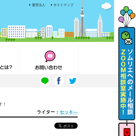
運営法人
サイトマップ
お問い合わせ
す！
ライター：
セッキ―
ソムリエ
へのメー