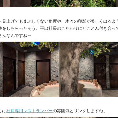
ら見上げてもまぶしくない角度や、木々の印影が美しく出るよ
整をしもらったそう。平出社長のこだわりにとことん付き合っ
さんなんですね～
じは
社員専用レストランバー
の雰囲気とリンクしますね。