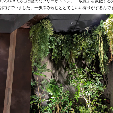
ランスの中央には巨大なツリーがドドン。「成長」を象徴する
を広げていました。一歩踏み込むととてもいい香りがするんで