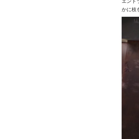
エント
かに枝