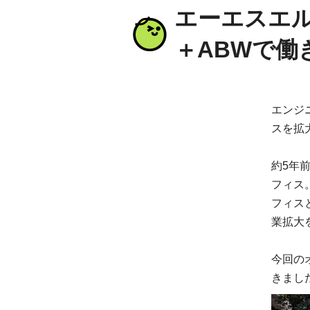
エーエスエル
＋ABWで働
エンジ
スを拡
約5年
フィス
フィス
業拡大
今回の
きまし