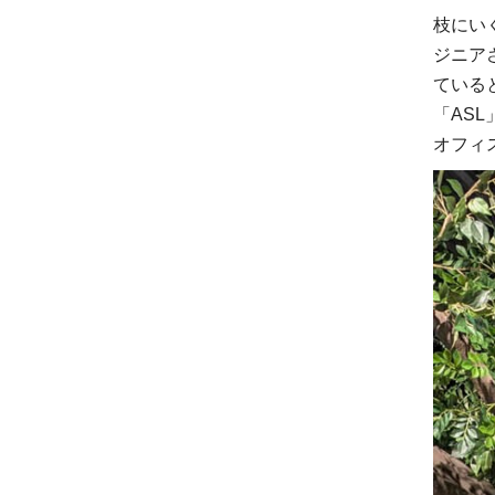
枝にい
ジニア
ている
「AS
オフィ