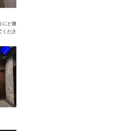
うにと微
てくださ