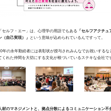
「セルフ・エー」は、心理学の用語でもある
「セルフアクチュ
ン（自己実現）」
という意味が込められているんですって。
10年の永年勤続者には表彰状が授与されみんなでお祝いするな
てくれた仲間を大切にする文化が根づいているステキな会社で
人材のマネジメントと、拠点分散によるコミュニケーション不