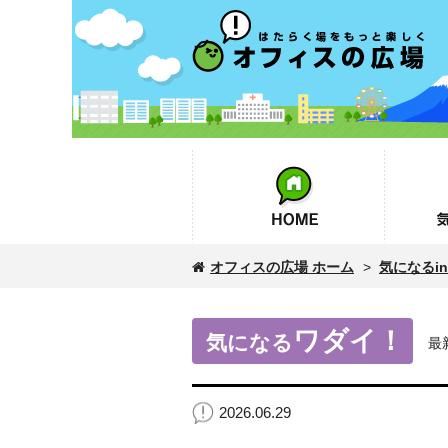
オフィスの広場
HOME
気になるin
オフィスの広場 ホーム
>
気になるinf
ワダイ！
気になる
最
2026.06.29