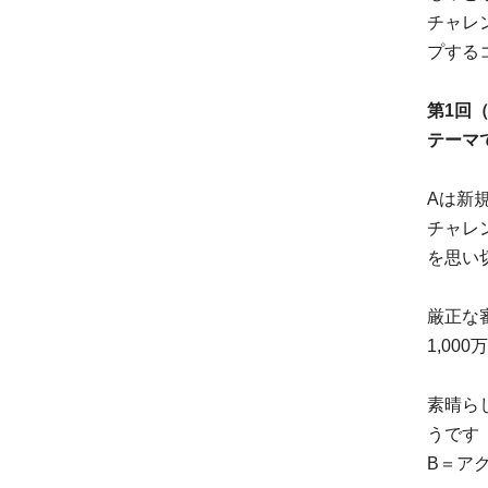
チャレ
プする
第1回
テーマ
Aは新
チャレ
を思い
厳正な
1,0
素晴ら
うです
B＝ア