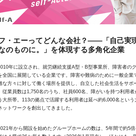
フ・エーってどんな会社？――「自己実
なのものに。」を体現する多角化企業
2010年に設立され、就労継続支援A型・B型事業所、障害者の
を全国に展開している企業です。障害や難病のために一般企業
難な方々に対して働く場所を提供し、自立した社会生活をサポ
従業員数は1,750名のうち、社員600名、障がいを持つ利用者が1
う大所帯。113の拠点で活躍する利用者は延べ約6,000名という
ネットワークを創出してきました。
2021年から開設を始めたグループホームの数は、5年間で約5