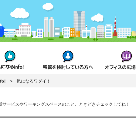
fo!
オフィス移転を検討の方へ
オフィスの広場とは
o!
> 気になるワダイ！
新サービスやワーキングスペースのこと、ときどきチェックしてね！