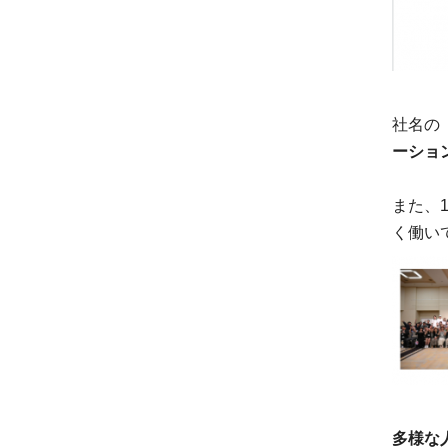
社名の
ーショ
また、
く働い
多様な