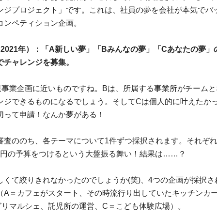
ンジプロジェクト」です。これは、社員の夢を会社が本気でバ
コンペティション企画。
（2021年）：「A新しい夢」「Bみんなの夢」「Cあなたの夢」
でチャレンジを募集。
規事業企画に近いものですね。Bは、所属する事業所がチームと
ンジできるものになるでしょう。そしてCは個人的に叶えたか
切って申請！なんか夢がある！
審査ののち、各テーマについて1件ずつ採択されます。それぞ
00万円の予算をつけるという大盤振る舞い！結果は……？
しくて絞りきれなかったのでしょうか(笑)、4つの企画が採択さ
（A＝カフェがスタート、その時流行り出していたキッチンカ
グリマルシェ、託児所の運営、C＝こども体験広場）。