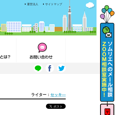
運営法人
サイトマップ
お問い合わせ
ライター：
セッキ―
ソムリエ
へのメー