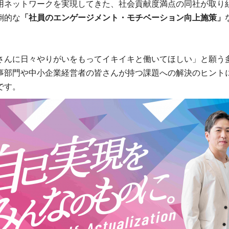
用ネットワークを実現してきた、社会貢献度満点の同社が取り
倒的な
「社員のエンゲージメント・モチベーション向上施策」
さんに日々やりがいをもってイキイキと働いてほしい」と願う
事部門や中小企業経営者の皆さんが持つ課題への解決のヒント
です。