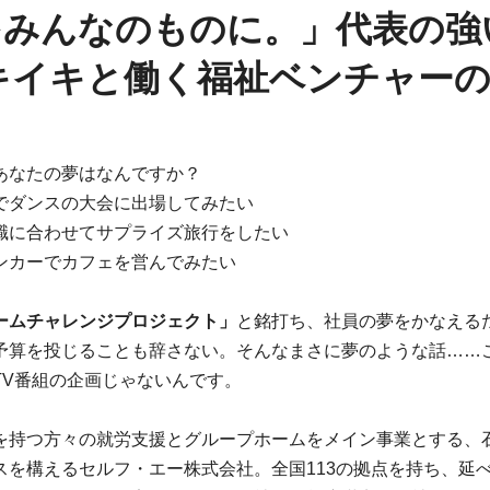
をみんなのものに。」代表の強
イキイキと働く福祉ベンチャー
あなたの夢はなんですか？
でダンスの大会に出場してみたい
職に合わせてサプライズ旅行をしたい
ンカーでカフェを営んでみたい
ームチャレンジプロジェクト」
と銘打ち、社員の夢をかなえる
予算を投じることも辞さない。そんなまさに夢のような話……
TV番組の企画じゃないんです。
を持つ方々の就労支援とグループホームをメイン事業とする、
スを構えるセルフ・エー株式会社。全国113の拠点を持ち、延べ約