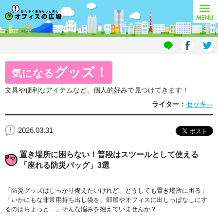
オフィスの広場
MENU
グッズ！
気になる
文具や便利なアイテムなど、個人的好みで見つけてきます！
ライター：
セッキ―
2026.03.31
置き場所に困らない！普段はスツールとして使える
「座れる防災バッグ」3選
「防災グッズはしっかり備えたいけれど、どうしても置き場所に困る」
「いかにもな非常用持ち出し袋を、部屋やオフィスに出しっぱなしにす
るのはちょっと…」そんな悩みを抱えていませんか？