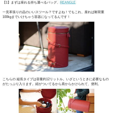
【1】まずは座れる持ち運べるバッグ、
REANGLE
一見革張りの品のいいスツール？ですよね！でもこれ、座れば耐荷重
100kgまでいけちゃう容器になってるんです！
こちらの 縦長タイプは容量約12リットル。いざというときに必要なもの
がたっぷり入ります。紐がついてるから肩からかけられて、便利。