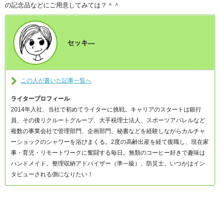
の記念品などにご用意してみては？＾＾
セッキ―
この人が書いた記事一覧へ
ライタープロフィール
2014年入社、当社で初めてライターに挑戦。キャリアのスタートは銀行
員、その後リクルートグループ、大手税理士法人、スポーツアパレルなど
複数の事業会社で管理部門、企画部門、秘書などを経験しながらカルチャ
ーショックのシャワーを浴びまくる。2度の高齢出産を経て復職し、現在家
事・育児・リモートワークに奮闘する毎日。無類のコーヒー好きで趣味は
ハンドメイド。整理収納アドバイザー（準一級）、防災士。いつかはイン
タビューされる側になりたい！