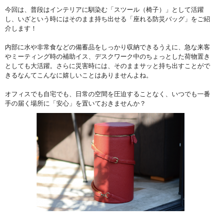
今回は、普段はインテリアに馴染む「スツール（椅子）」として活躍
し、いざという時にはそのまま持ち出せる「座れる防災バッグ」をご紹
介します！
内部に水や非常食などの備蓄品をしっかり収納できるうえに、急な来客
やミーティング時の補助イス、デスクワーク中のちょっとした荷物置き
としても大活躍。さらに災害時には、そのままサッと持ち出すことがで
きるなんてこんなに嬉しいことはありませんよね。
オフィスでも自宅でも、日常の空間を圧迫することなく、いつでも一番
手の届く場所に「安心」を置いておきませんか？