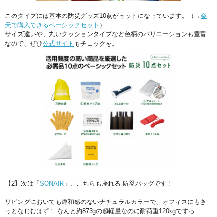
このタイプには基本の防災グッズ10点がセットになっています。（→
楽
天で購入できるベーシックセット
）
サイズ違いや、丸いクッションタイプなど色柄のバリエーションも豊富
なので、ぜひ
公式サイト
もチェックを。
【2】次は「
SONAIR
」、こちらも座れる 防災バッグです！
リビングにおいても違和感のないナチュラルカラーで、オフィスにもき
っとなじむはず！ なんと約873gの超軽量なのに耐荷重120kgですっ