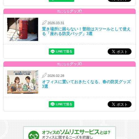
グッズ!
気になる
2026.03.31
置き場所に困らない！普段はスツールとして使え
る「座れる防災バッグ」3選
グッズ!
気になる
2026.02.28
オフィスに置いておきたくなる、春の防災グッズ
3選