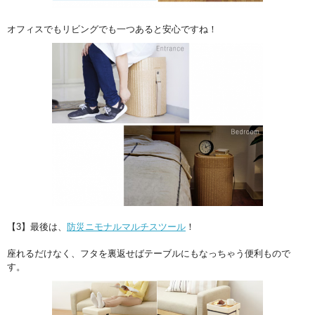
オフィスでもリビングでも一つあると安心ですね！
【3】最後は、
防災ニモナルマルチスツール
！
座れるだけなく、フタを裏返せばテーブルにもなっちゃう便利もので
す。