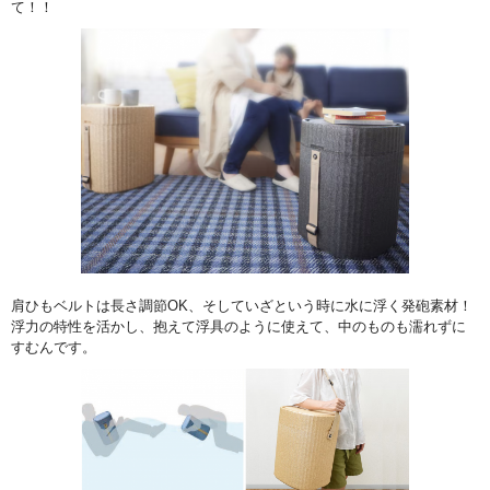
て！！
肩ひもベルトは長さ調節OK、そしていざという時に水に浮く発砲素材！
浮力の特性を活かし、抱えて浮具のように使えて、中のものも濡れずに
すむんです。