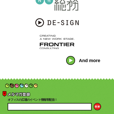
And more
オフィスの広場のイベント情報等配信！