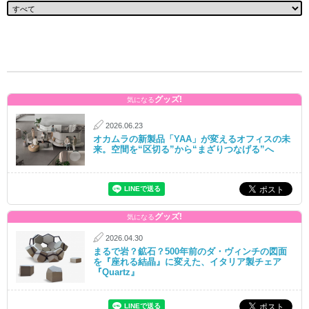
グッズ!
気になる
2026.06.23
オカムラの新製品「YAA」が変えるオフィスの未
来。空間を“区切る”から“まざりつなげる”へ
グッズ!
気になる
2026.04.30
まるで岩？鉱石？500年前のダ・ヴィンチの図面
を『座れる結晶』に変えた、イタリア製チェア
『Quartz』