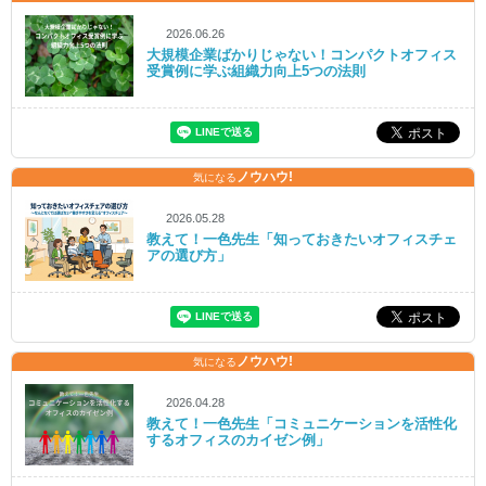
2026.06.26
大規模企業ばかりじゃない！コンパクトオフィス
受賞例に学ぶ組織力向上5つの法則
ノウハウ!
気になる
2026.05.28
教えて！一色先生「知っておきたいオフィスチェ
アの選び方」
ノウハウ!
気になる
2026.04.28
教えて！一色先生「コミュニケーションを活性化
するオフィスのカイゼン例」