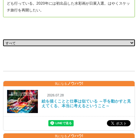
ども行っている。2020年には初出品した水彩画が日展入選。はやくスケッ
チ旅行を再開したい。
ノウハウ!
気になる
2026.07.28
絵を描くことと仕事は似ている ～手を動かすと見
えてくる、本当に考えるということ～
ノウハウ!
気になる