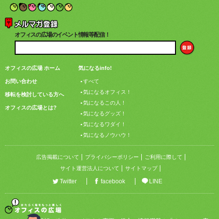
オフィスの広場のイベント情報等配信！
オフィスの広場 ホーム
気になるinfo!
お問い合わせ
すべて
気になるオフィス！
移転を検討している方へ
気になるこの人！
オフィスの広場とは?
気になるグッズ！
気になるワダイ！
気になるノウハウ！
広告掲載について
プライバシーポリシー
ご利用に際して
サイト運営法人について
サイトマップ
Twitter
facebook
LINE