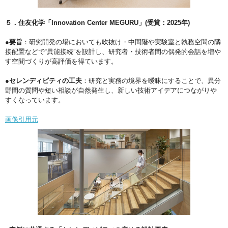
５．住友化学「Innovation Center MEGURU」(受賞：2025年)
●要旨
：研究開発の場においても吹抜け・中間階や実験室と執務空間の隣
接配置などで“異能接続”を設計し、研究者・技術者間の偶発的会話を増や
す空間づくりが高評価を得ています。
●セレンディピティの工夫
：研究と実務の境界を曖昧にすることで、異分
野間の質問や短い相談が自然発生し、新しい技術アイデアにつながりや
すくなっています。
画像引用元