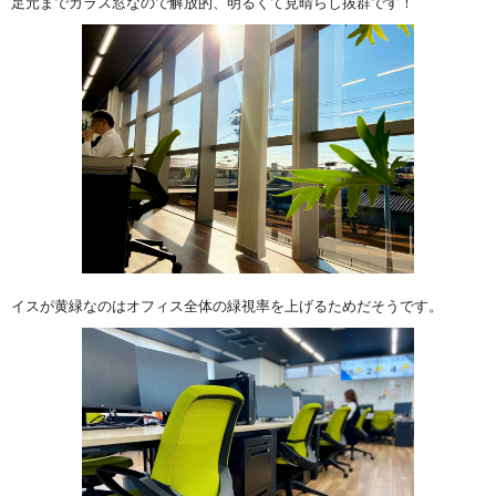
足元までガラス窓なので解放的、明るくて見晴らし抜群です！
イスが黄緑なのはオフィス全体の緑視率を上げるためだそうです。