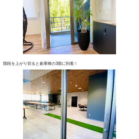
階段を上がり切ると倉庫棟の3階に到着！