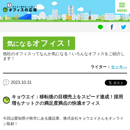
オフィスの広場
MENU
オフィス！
気になる
他社のオフィスってなんか気になる！いろんなオフィスをご紹介し
ます！
ライター：
セッキ―
2023.10.31
キョウエイ：移転後の目標売上をスピード達成！採用
増もナットクの満足度満点の快適オフィス
今回は愛知県小牧市にある建設業、株式会社キョウエイさんをオンライ
ン取材！