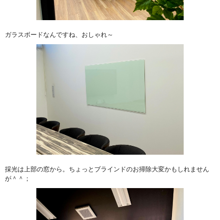
ガラスボードなんですね、おしゃれ～
採光は上部の窓から。ちょっとブラインドのお掃除大変かもしれません
が＾＾；