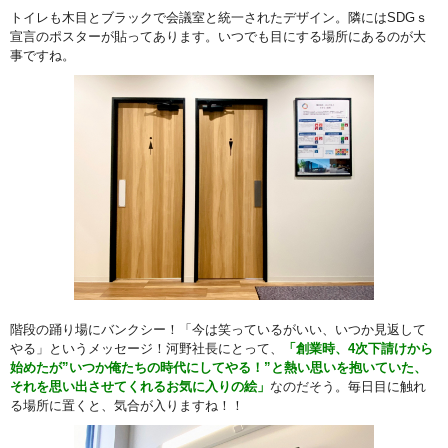
トイレも木目とブラックで会議室と統一されたデザイン。隣にはSDGｓ
宣言のポスターが貼ってあります。いつでも目にする場所にあるのが大
事ですね。
階段の踊り場にバンクシー！「今は笑っているがいい、いつか見返して
やる」というメッセージ！河野社長にとって、
「創業時、4次下請けから
始めたが”いつか俺たちの時代にしてやる！”と熱い思いを抱いていた、
それを思い出させてくれるお気に入りの絵」
なのだそう。毎日目に触れ
る場所に置くと、気合が入りますね！！