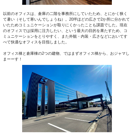
以前のオフィスは、倉庫の二階を事務所にしていたため、とにかく狭く
て暑い（そして寒いんでしょうね）。20坪ほどの広さで2か所に分かれて
いたためコミュニケーションが取りにくかったことも課題でした。現在
のオフィスでは採用に注力したい、という最大の目的を果たすため、コ
ミュニケーションをとりやすく、また外観・内装・広さなどにおいてす
べて快適なオフィスを目指しました。
オフィス棟と倉庫棟の2つの建物、ではまずオフィス棟から、おジャマし
まーーす！