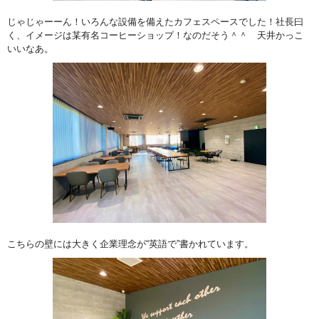
じゃじゃーーん！いろんな設備を備えたカフェスペースでした！社長曰
く、イメージは某有名コーヒーショップ！なのだそう＾＾ 天井かっこ
いいなあ。
こちらの壁には大きく企業理念が“英語で”書かれています。