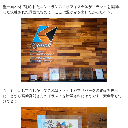
壁一面木材で彩られたエントランス！オフィス全体がブラックを基調に
した洗練された雰囲気なので、ここは温かみを出したかったそう。
も、もしかしてもしかしてこれは・・・！ジブリパークの建設を担当し
たことから宮崎吾朗さんのイラストを贈呈されたそうです！安全帯も付
けてる！