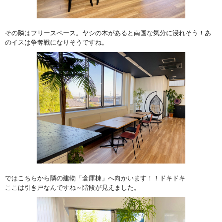
その隣はフリースペース。ヤシの木があると南国な気分に浸れそう！あ
のイスは争奪戦になりそうですね。
ではこちらから隣の建物「倉庫棟」へ向かいます！！ドキドキ
ここは引き戸なんですね～階段が見えました。