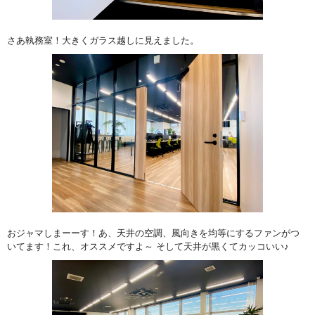
さあ執務室！大きくガラス越しに見えました。
おジャマしまーーす！あ、天井の空調、風向きを均等にするファンがつ
いてます！これ、オススメですよ～ そして天井が黒くてカッコいい♪