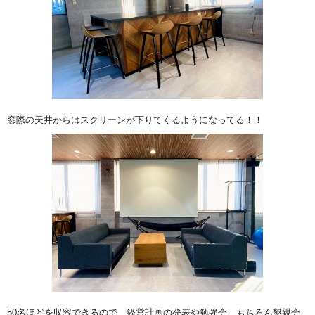
窓際の天井からはスクリーンが下りてくるようになってる！！
50名ほどを収容できるので、経営計画の発表や勉強会、もちろん懇親会