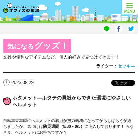
オフィスの広場
MENU
グッズ！
気になる
文具や便利なアイテムなど、個人的好みで見つけてきます！
ライター：
セッキ―
2023.08.29
ホタメット―ホタテの貝殻からできた環境にやさしい
ヘルメット
自転車乗車時にヘルメットの着用が努力義務になってからしばらくが経
ちましたが、気づけば
防災週間（8/30～9/5）
に突入しております！ みな
さま、ヘルメットはお持ちですか？