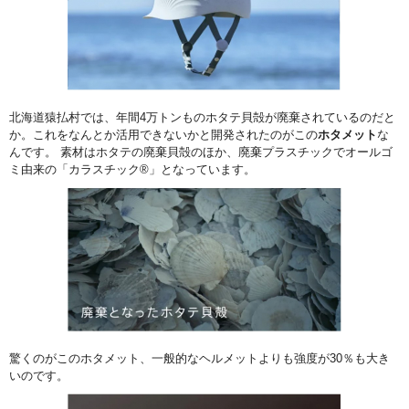
北海道猿払村では、年間4万トンものホタテ貝殻が廃棄されているのだと
か。これをなんとか活用できないかと開発されたのがこの
ホタメット
な
んです。 素材はホタテの廃棄貝殻のほか、廃棄プラスチックでオールゴ
ミ由来の「カラスチック®」となっています。
驚くのがこのホタメット、一般的なヘルメットよりも強度が30％も大き
いのです。