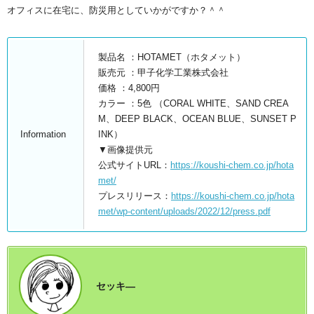
オフィスに在宅に、防災用としていかがですか？＾＾
製品名 ：HOTAMET（ホタメット）
販売元 ：甲子化学工業株式会社
価格 ：4,800円
カラー ：5色 （CORAL WHITE、SAND CREA
M、DEEP BLACK、OCEAN BLUE、SUNSET P
Information
INK）
▼画像提供元
公式サイトURL：
https://koushi-chem.co.jp/hota
met/
プレスリリース：
https://koushi-chem.co.jp/hota
met/wp-content/uploads/2022/12/press.pdf
セッキ―