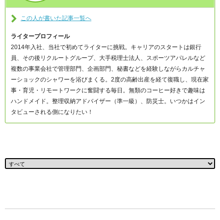
この人が書いた記事一覧へ
ライタープロフィール
2014年入社、当社で初めてライターに挑戦。キャリアのスタートは銀行
員、その後リクルートグループ、大手税理士法人、スポーツアパレルなど
複数の事業会社で管理部門、企画部門、秘書などを経験しながらカルチャ
ーショックのシャワーを浴びまくる。2度の高齢出産を経て復職し、現在家
事・育児・リモートワークに奮闘する毎日。無類のコーヒー好きで趣味は
ハンドメイド。整理収納アドバイザー（準一級）、防災士。いつかはイン
タビューされる側になりたい！