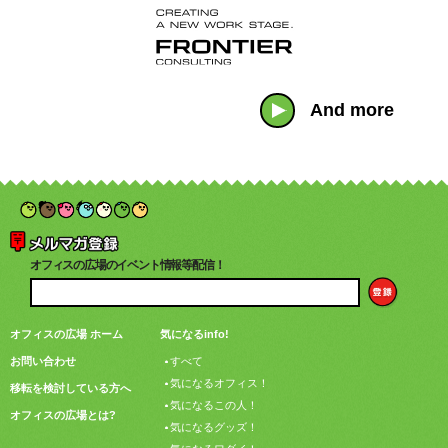
And more
オフィスの広場のイベント情報等配信！
オフィスの広場 ホーム
気になるinfo!
お問い合わせ
すべて
気になるオフィス！
移転を検討している方へ
気になるこの人！
オフィスの広場とは?
気になるグッズ！