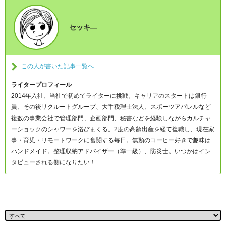
セッキ―
この人が書いた記事一覧へ
ライタープロフィール
2014年入社、当社で初めてライターに挑戦。キャリアのスタートは銀行
員、その後リクルートグループ、大手税理士法人、スポーツアパレルなど
複数の事業会社で管理部門、企画部門、秘書などを経験しながらカルチャ
ーショックのシャワーを浴びまくる。2度の高齢出産を経て復職し、現在家
事・育児・リモートワークに奮闘する毎日。無類のコーヒー好きで趣味は
ハンドメイド。整理収納アドバイザー（準一級）、防災士。いつかはイン
タビューされる側になりたい！