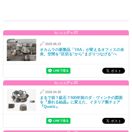
グッズ!
気になる
2026.06.23
オカムラの新製品「YAA」が変えるオフィスの未
来。空間を“区切る”から“まざりつなげる”へ
グッズ!
気になる
2026.04.30
まるで岩？鉱石？500年前のダ・ヴィンチの図面
を『座れる結晶』に変えた、イタリア製チェア
『Quartz』