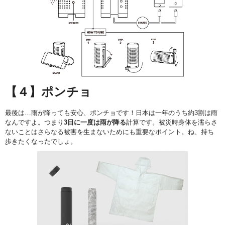
【４】ポンチョ
最後は…雨が降っても安心、ポンチョです！日本は一年のうち約3割は雨
なんですよ。つまり
3日に一度は雨が降る
計算です。被災時身体を濡らさ
ないことはさらなる被害を生まないためにも重要なポイント。ね、持ち
歩きたくなったでしょ。