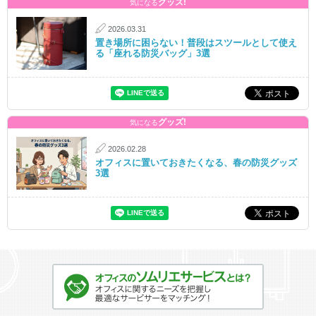
グッズ!
気になる
2026.03.31
置き場所に困らない！普段はスツールとして使え
る「座れる防災バッグ」3選
グッズ!
気になる
2026.02.28
オフィスに置いておきたくなる、春の防災グッズ
3選