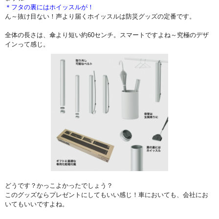
＊フタの裏にはホイッスルが！
ん～抜け目ない！声より届くホイッスルは防災グッズの定番です。
全体の長さは、傘より短い約60センチ。スマートですよね～究極のデザ
インって感じ。
どうです？かっこよかったでしょう？
このグッズならプレゼントにしてもいい感じ！車においても、会社にお
いてもいいですよね。