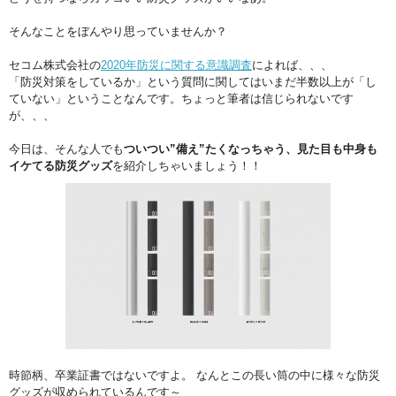
そんなことをぼんやり思っていませんか？
セコム株式会社の
2020年防災に関する意識調査
によれば、、、
「防災対策をしているか」という質問に関してはいまだ半数以上が「し
ていない」ということなんです。ちょっと筆者は信じられないです
が、、、
今日は、そんな人でも
ついつい”備え”たくなっちゃう、見た目も中身も
イケてる防災グッズ
を紹介しちゃいましょう！！
時節柄、卒業証書ではないですよ。 なんとこの長い筒の中に様々な防災
グッズが収められているんです～