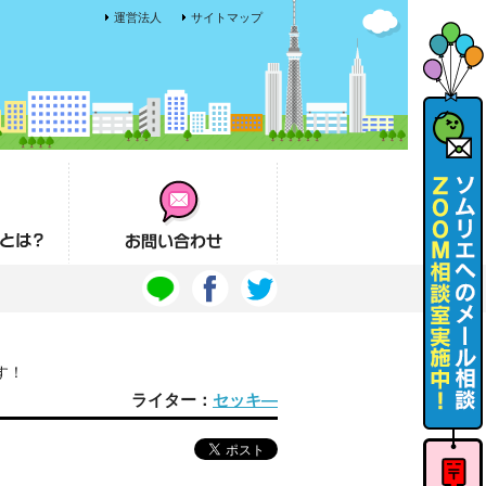
運営法人
サイトマップ
お問い合わせ
す！
ライター：
セッキ―
ソムリエ
へのメー