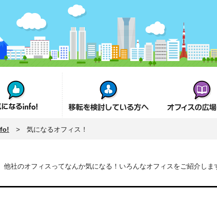
fo!
オフィス移転を検討の方へ
オフィスの広場とは
o!
> 気になるオフィス！
他社のオフィスってなんか気になる！いろんなオフィスをご紹介しま