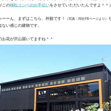
がこの
移転コンペのお手伝い
をさせていただいたんですよ＾＾
ゃーーん、まずはこちら、外観です！
（写真：同社FBページより）
はない感じの建物です。
のお花が沢山届いてますね＾＾