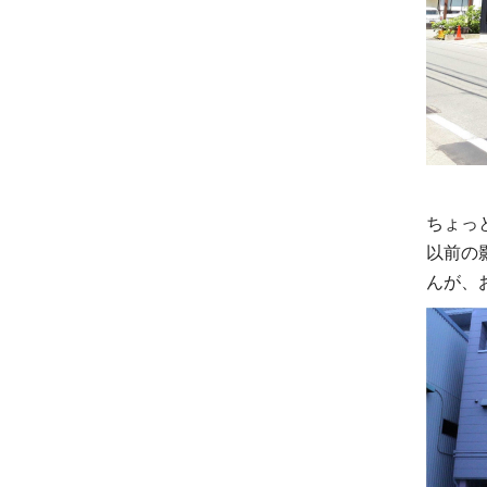
ちょっ
以前の
んが、