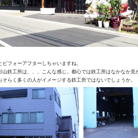
とビフォーアフターしちゃいますね。
影山鉄工所は、、、こんな感じ。都心では鉄工所はなかなか見
おそらく多くの人がイメージする鉄工所ではないでしょうか。