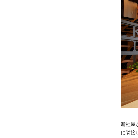
新社屋
に隣接