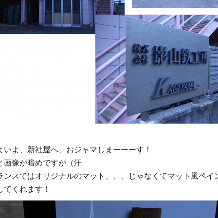
よいよ、新社屋へ、おジャマしまーーーす！
と画像が暗めですが（汗
ランスではオリジナルのマット、、、じゃなくてマット風ペイ
してくれます！