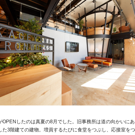
がOPENしたのは真夏の8月でした。旧事務所は道の向かいに
した3階建ての建物。増員するたびに食堂をつぶし、応接室を