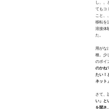
し、、
てもコ
こと、
移転を
溶接体
た。
用がな
種。少
のポイ
のかね
たい！
ネット
さて、
い」と
を聞き