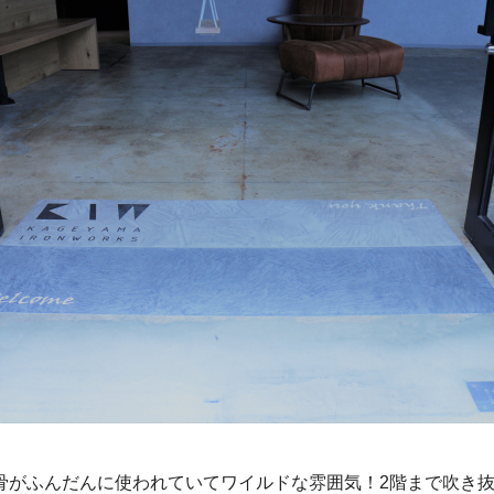
骨がふんだんに使われていてワイルドな雰囲気！2階まで吹き