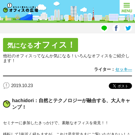
オフィスの広場
MENU
オフィス！
気になる
他社のオフィスってなんか気になる！いろんなオフィスをご紹介し
ます！
ライター：
セッキ―
2019.10.23
hachidori：自然とテクノロジーが融合する、大人キャ
ンプ！
セミナーに参加したきっかけで、素敵なオフィスを発見！！
移転して1年近く経ちますが、これは是非皆さまにご覧いただきたい！＾