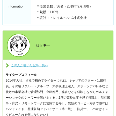
Information
＊従業員数：36名（2019年9月現在）
＊規模：110坪
＊設計：トレイルヘッズ株式会社
セッキ―
この人が書いた記事一覧へ
ライタープロフィール
2014年入社、当社で初めてライターに挑戦。キャリアのスタートは銀行
員、その後リクルートグループ、大手税理士法人、スポーツアパレルなど
複数の事業会社で管理部門、企画部門、秘書などを経験しながらカルチャ
ーショックのシャワーを浴びまくる。2度の高齢出産を経て復職し、現在家
事・育児・リモートワークに奮闘する毎日。無類のコーヒー好きで趣味は
ハンドメイド。整理収納アドバイザー（準一級）、防災士。いつかはイン
タビューされる側になりたい！