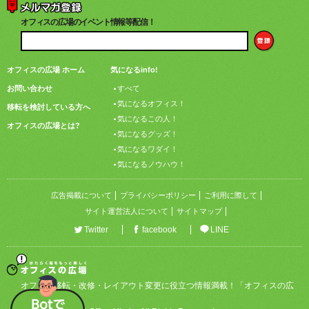
オフィスの広場のイベント情報等配信！
オフィスの広場 ホーム
気になるinfo!
お問い合わせ
すべて
気になるオフィス！
移転を検討している方へ
気になるこの人！
オフィスの広場とは?
気になるグッズ！
気になるワダイ！
気になるノウハウ！
広告掲載について
プライバシーポリシー
ご利用に際して
サイト運営法人について
サイトマップ
Twitter
facebook
LINE
オフィス移転・改修・レイアウト変更に役立つ情報満載！「オフィスの広
場」