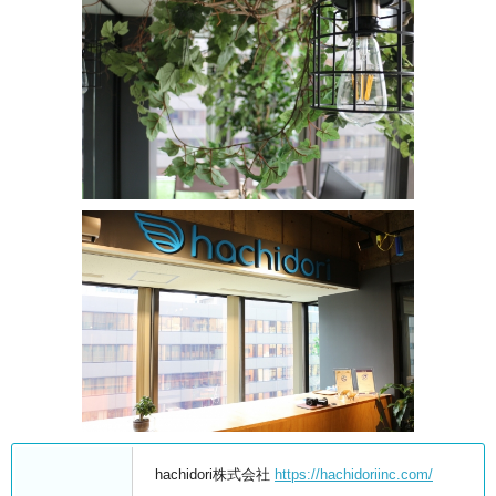
hachidori株式会社
https://hachidoriinc.com/