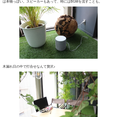
は本物っぽい。スピーカーもあって、時にはBGMを流すことも。
木漏れ日の中で打合せなんて贅沢♪