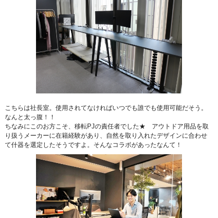
こちらは社長室。使用されてなければいつでも誰でも使用可能だそう。
なんと太っ腹！！
ちなみにこのお方こそ、移転PJの責任者でした★ アウトドア用品を取
り扱うメーカーに在籍経験があり、自然を取り入れたデザインに合わせ
て什器を選定したそうですよ。そんなコラボがあったなんて！