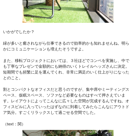
いかがでしたか？
緑が多いと癒されながら仕事できるので効率的かも知れませんね。明ら
かにコミュニケーションも増えたそうですよ。
また、移転プロジェクトにおいては、３社ほどでコンペを実施し、中で
も丁寧なプレゼンで金額的にも納得のいくトレイルヘッズさんに決定。
短期間でも頻繁に足を運んでくれ、非常に満足のいく仕上がりになった
とのこと。
割とコンパクトなオフィスだと思うのですが、集中席やミーティングス
ペース、仮眠スペース、ソファなど必要なものはすべて押さえていま
す。レイアウトによってこんなに広々した空間が完成するんですね。オ
フィスビルに入っていったはずなのに到着してみたらこんなにアウトド
ア気分。すごくリラックスして過ごせる空間でした。
（text：関）