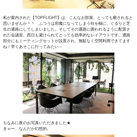
私が案内された【TOPFLIGHT】は、こんなお部屋。とっても癒されると
思いませんか＾＾ ふつうは邪魔になってしまう柱を軸に、ぐるりと芝
生の通路にしてしまいました。そしてその通路に囲われるように配置さ
れた会議室。西日も避けられてとっても効率的なレイアウトです。通路
部分にもミーティングセットが設置され、無駄なく空間利用できてます
ね！早くあそこに行ってみたい～
ちなみに夜のお写真いただきました★
きゃー、なんだか幻想的。