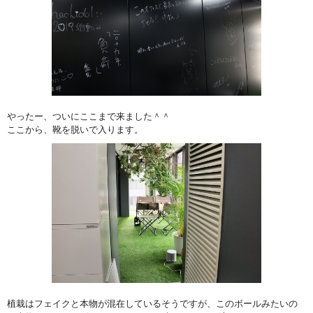
やったー、ついにここまで来ました＾＾
ここから、靴を脱いで入ります。
植栽はフェイクと本物が混在しているそうですが、このボールみたいの