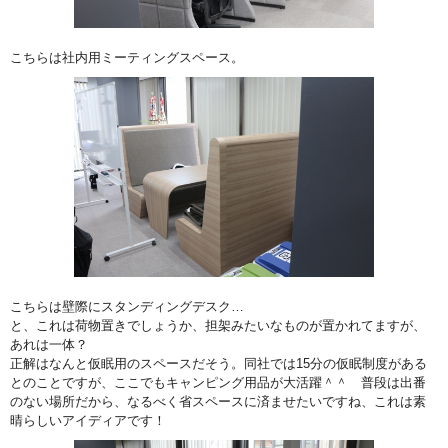
こちらは社内用ミーティングスペース。
こちらは壁際にスタンディングデスク…
と、これは荷物置きでしょうか、担架みたいなものが置かれてますが、
あれは一体？
正解はなんと仮眠用のスペースだそう。同社では15分の仮眠制度がある
とのことですが、ここでもキャンピング用品が大活躍＾＾ 普段は出番
のない場所だから、なるべく省スペースに済ませたいですね、これは素
晴らしいアイディアです！