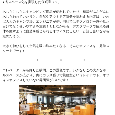
●省スペース化を実現した仮眠室（？）
あちらこちらにキャンピング用品が使われていたり、植栽がふんだんに
あしらわれていたりと、自然やアウトドア気分を味わえる内装は、いわ
ば大人のキャンプ場。エンジニアが多い同社ではテクノロジー感や見た
目けでなく使いやすさを重視！としながらも、デスクワークで疲れる身
体を癒すように自然を感じられるオフィスにしたい、と話し合いながら
進めたそう。
大きく伸びをして空気を吸い込みたくなる、そんなオフィスを、見学ス
タートでーす♪
＊ ＊ ＊
エレベーターから降りた瞬間、この景色です。いきなりこの大きなホー
ルスペースが広がり、奥にガラス張りで執務室というレイアウト。オフ
ィスオフィスしていない雰囲気がいいです！