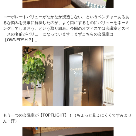
コーポレートバリューがなかなか浸透しない、というベンチャーあるあ
るな悩みを見事に解決したのが、よく口にするものにバリューをネーミ
ングしてしまおう、という取り組み。今回のオフィスでは会議室とスペ
ースの名前がバリューになっています！まずこちらの会議室は
【OWNERSHIP】。
もう一つの会議室が【TOPFLIGHT】！（ちょっと見えにくくてすみませ
ん・汗）