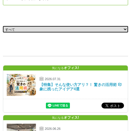
オフィス!
気になる
2026.07.31
【特集】そんな使い方アリ？！ 驚きの活用術 印
象に残ったアイデア4選
オフィス!
気になる
2026.06.26