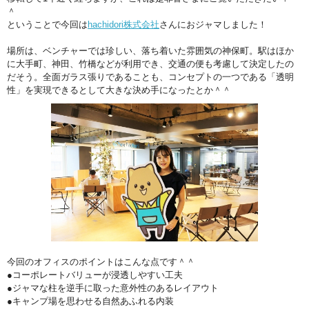
＾
ということで今回は
hachidori株式会社
さんにおジャマしました！
場所は、ベンチャーでは珍しい、落ち着いた雰囲気の神保町。駅はほか
に大手町、神田、竹橋などが利用でき、交通の便も考慮して決定したの
だそう。全面ガラス張りであることも、コンセプトの一つである「透明
性」を実現できるとして大きな決め手になったとか＾＾
今回のオフィスのポイントはこんな点です＾＾
●コーポレートバリューが浸透しやすい工夫
●ジャマな柱を逆手に取った意外性のあるレイアウト
●キャンプ場を思わせる自然あふれる内装