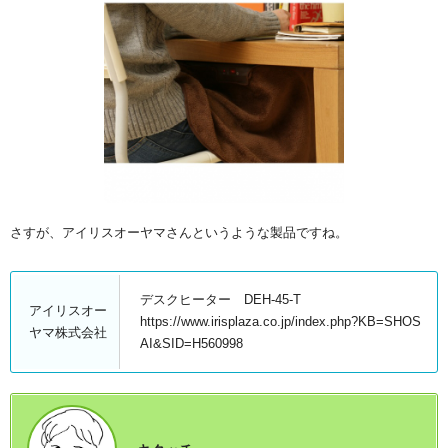
さすが、アイリスオーヤマさんというような製品ですね。
デスクヒーター DEH-45-T
アイリスオー
https://www.irisplaza.co.jp/index.php?KB=SHOS
ヤマ株式会社
AI&SID=H560998