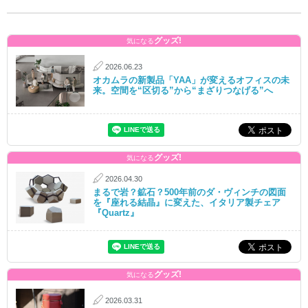
グッズ!
気になる
2026.06.23
オカムラの新製品「YAA」が変えるオフィスの未
来。空間を“区切る”から“まざりつなげる”へ
グッズ!
気になる
2026.04.30
まるで岩？鉱石？500年前のダ・ヴィンチの図面
を『座れる結晶』に変えた、イタリア製チェア
『Quartz』
グッズ!
気になる
2026.03.31