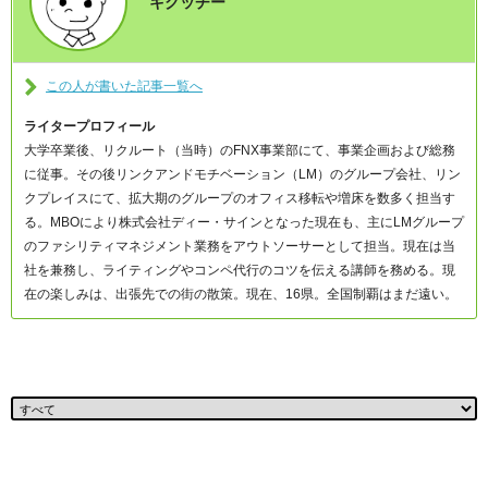
キクッチー
この人が書いた記事一覧へ
ライタープロフィール
大学卒業後、リクルート（当時）のFNX事業部にて、事業企画および総務
に従事。その後リンクアンドモチベーション（LM）のグループ会社、リン
クプレイスにて、拡大期のグループのオフィス移転や増床を数多く担当す
る。MBOにより株式会社ディー・サインとなった現在も、主にLMグループ
のファシリティマネジメント業務をアウトソーサーとして担当。現在は当
社を兼務し、ライティングやコンペ代行のコツを伝える講師を務める。現
在の楽しみは、出張先での街の散策。現在、16県。全国制覇はまだ遠い。