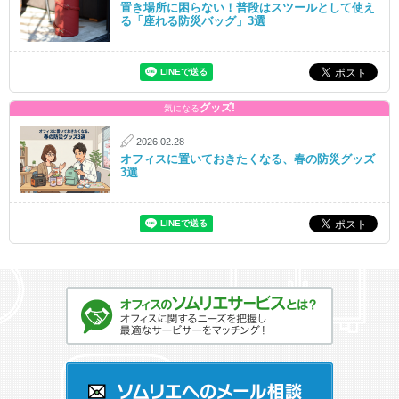
置き場所に困らない！普段はスツールとして使え
る「座れる防災バッグ」3選
グッズ!
気になる
2026.02.28
オフィスに置いておきたくなる、春の防災グッズ
3選
オフィスのソムリエサービスとは？