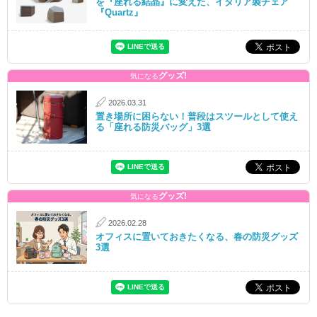
を『座れる結晶』に変えた、イタリア製チェア
『Quartz』
グッズ!
気になる
2026.03.31
置き場所に困らない！普段はスツールとして使え
る「座れる防災バッグ」3選
グッズ!
気になる
2026.02.28
オフィスに置いておきたくなる、春の防災グッズ
3選