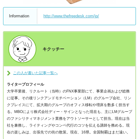
Information
http://www.thefreedesk.com/jp/
キクッチー
この人が書いた記事一覧へ
ライタープロフィール
大学卒業後、リクルート（当時）のFNX事業部にて、事業企画および総務
に従事。その後リンクアンドモチベーション（LM）のグループ会社、リン
クプレイスにて、拡大期のグループのオフィス移転や増床を数多く担当す
る。MBOにより株式会社ディー・サインとなった現在も、主にLMグループ
のファシリティマネジメント業務をアウトソーサーとして担当。現在は当
社を兼務し、ライティングやコンペ代行のコツを伝える講師を務める。現
在の楽しみは、出張先での街の散策。現在、16県。全国制覇はまだ遠い。