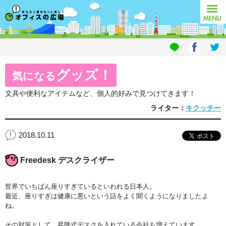
オフィスの広場
MENU
グッズ！
気になる
文具や便利なアイテムなど、個人的好みで見つけてきます！
ライター：
キクッチー
2018.10.11
Freedesk デスクライザー
世界でいちばん座りすぎているといわれる日本人。
最近、座りすぎは健康に悪いという話をよく聞くようになりましたよ
ね。
その対策として、昇降式デスクを入れている会社も増えています。