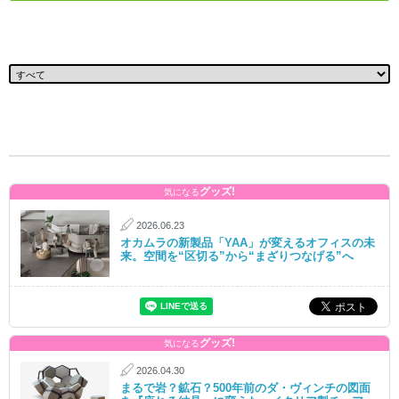
グッズ!
気になる
2026.06.23
オカムラの新製品「YAA」が変えるオフィスの未
来。空間を“区切る”から“まざりつなげる”へ
グッズ!
気になる
2026.04.30
まるで岩？鉱石？500年前のダ・ヴィンチの図面