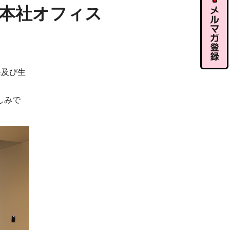
ル相談
本社オフィス
発及び生
メルマガ
登録
しみで