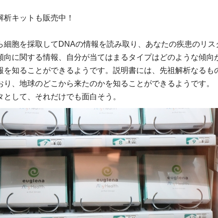
解析キットも販売中！
ら細胞を採取してDNAの情報を読み取り、あなたの疾患のリス
傾向に関する情報、自分が当てはまるタイプはどのような傾向
報を知ることができるようです。説明書には、先祖解析なるも
おり、地球のどこから来たのかを知ることができるようです。
タとして、それだけでも面白そう。