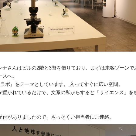
レナさんはビルの2階と3階を借りており、まずは来客ゾーンで
ースへ。
『ラボ』をテーマとしています。 入ってすぐに広い空間。
が置かれているだけで、文系の私からすると「サイエンス」を
受付がありましたので、さっそくご担当者にご連絡。