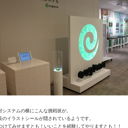
付システムの横にこんな挑戦状が。
長のイラストシールが隠されているようです。
見つけてみせますとも！いいことを経験してやりますとも！！