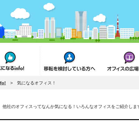
fo!
オフィス移転を検討の方へ
オフィスの広場とは
o!
> 気になるオフィス！
他社のオフィスってなんか気になる！いろんなオフィスをご紹介しま