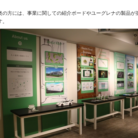
奥の方には、事業に関しての紹介ボードやユーグレナの製品が
す。