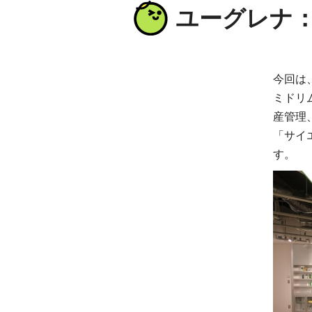
ユーグレナ
今回は
ミドリ
産管理
「サイ
す。