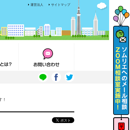
運営法人
サイトマップ
お問い合わせ
す！
ソムリエ
へのメー