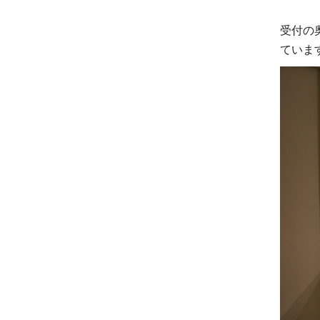
受付の
ていま