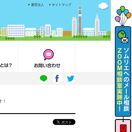
運営法人
サイトマップ
お問い合わせ
す！
ソムリエ
へのメー