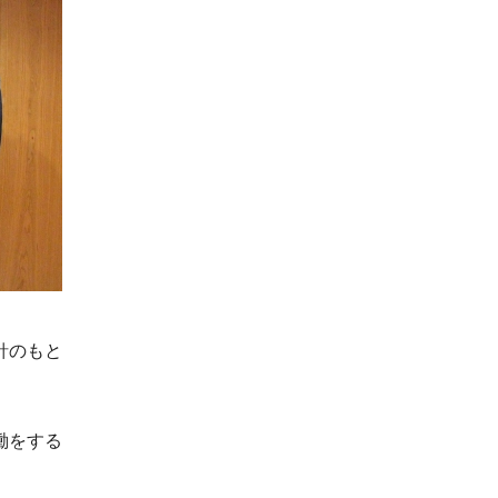
針のもと
働をする