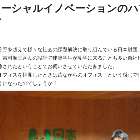
ソーシャルイノベーションのハ
て
分野を超えて様々な社会の課題解決に取り組んでいる日本財団
 吉村順三さんの設計で建築学生が見学に来ることも多い自社
修されたということでお伺いさせていただきました。
オフィスを拝見したときは昔ながらのオフィス！という感じで
うになったのでしょうか？