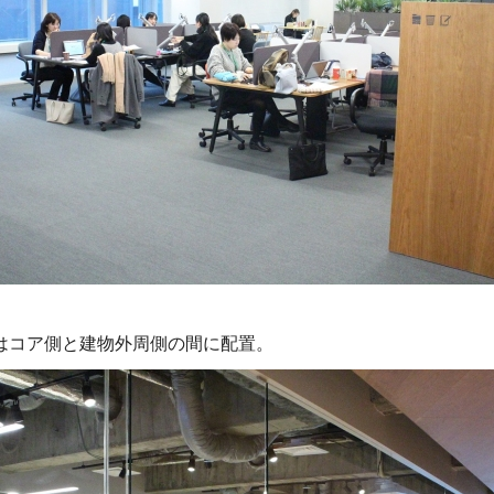
はコア側と建物外周側の間に配置。