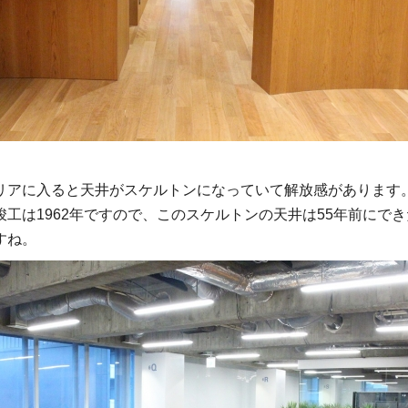
リアに入ると天井がスケルトンになっていて解放感があります
竣工は1962年ですので、このスケルトンの天井は55年前にで
すね。