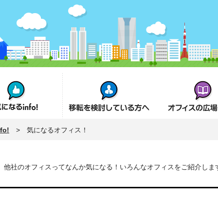
fo!
オフィス移転を検討の方へ
オフィスの広場とは
o!
> 気になるオフィス！
他社のオフィスってなんか気になる！いろんなオフィスをご紹介しま