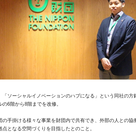
、「ソーシャルイノベーションのハブになる」という同社の方
ルの6階から8階までを改修。
団の手掛ける様々な事業を財団内で共有でき、外部の人との協
拠点となる空間づくりを目指したとのこと。