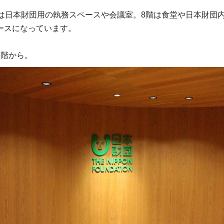
階は日本財団用の執務スペースや会議室。8階は食堂や日本財団
ースになっています。
6階から。