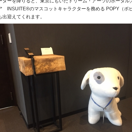
ーターを降りると、東京にもいたドリーム・アーツのポータル
 INSUITE®のマスコットキャラクターを務める POPY（ポ
も出迎えてくれます。