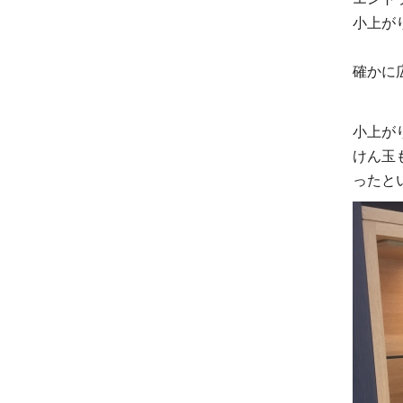
小上が
確かに
小上が
けん玉
ったと