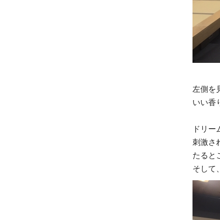
左側を
いい香
ドリー
刺激さ
たると
そして