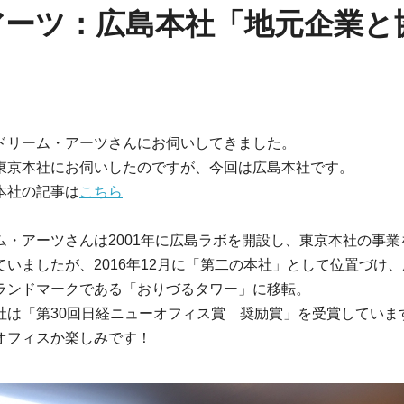
アーツ：広島本社「地元企業と
ドリーム・アーツさんにお伺いしてきました。
東京本社にお伺いしたのですが、今回は広島本社です。
本社の記事は
こちら
ム・アーツさんは2001年に広島ラボを開設し、東京本社の事業
ていましたが、2016年12月に「第二の本社」として位置づけ
ランドマークである「おりづるタワー」に移転。
社は「第30回日経ニューオフィス賞 奨励賞」を受賞していま
オフィスか楽しみです！