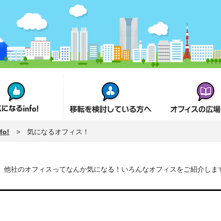
fo!
オフィス移転を検討の方へ
オフィスの広場とは
o!
> 気になるオフィス！
他社のオフィスってなんか気になる！いろんなオフィスをご紹介しま