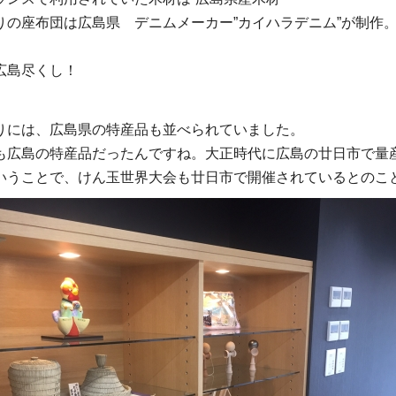
りの座布団は広島県 デニムメーカー”カイハラデニム”が制作
広島尽くし！
りには、広島県の特産品も並べられていました。
も広島の特産品だったんですね。大正時代に広島の廿日市で量
いうことで、けん玉世界大会も廿日市で開催されているとのこ