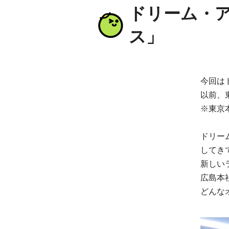
ドリーム・
ス」
今回は
以前、
※東京
ドリー
してき
新しい
広島本
どんな