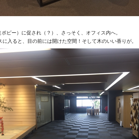
Y（ポピー）に促され（？）、さっそく、オフィス内へ。
スに入ると、目の前には開けた空間！そして木のいい香りが。