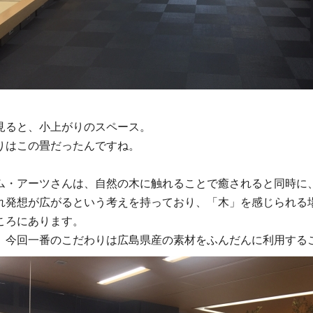
見ると、小上がりのスペース。
りはこの畳だったんですね。
ム・アーツさんは、自然の木に触れることで癒されると同時に
れ発想が広がるという考えを持っており、「木」を感じられる
ころにあります。
、今回一番のこだわりは広島県産の素材をふんだんに利用する