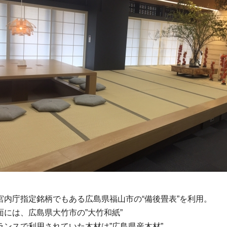
宮内庁指定銘柄でもある広島県福山市の“備後畳表”を利用。
面には、広島県大竹市の”大竹和紙”
ランスで利用されていた木材は”広島県産木材”