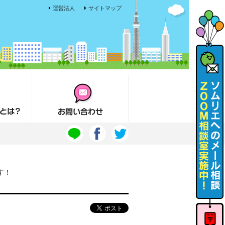
運営法人
サイトマップ
お問い合わせ
す！
ソムリエ
へのメー