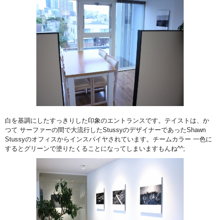
白を基調にしたすっきりした印象のエントランスです。テイストは、か
つて サーファーの間で大流行したStussyのデザイナーであったShawn
Stussyのオフィスからインスパイヤされています。チームカラー 一色に
するとグリーンで塗りたくることになってしまいますもんね^^;