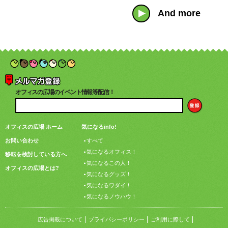
And more
オフィスの広場のイベント情報等配信！
オフィスの広場 ホーム
気になるinfo!
お問い合わせ
すべて
気になるオフィス！
移転を検討している方へ
気になるこの人！
オフィスの広場とは?
気になるグッズ！
気になるワダイ！
気になるノウハウ！
広告掲載について
プライバシーポリシー
ご利用に際して