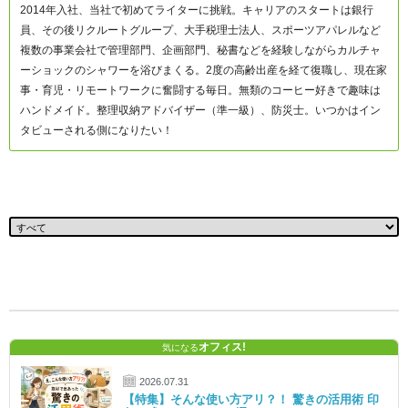
2014年入社、当社で初めてライターに挑戦。キャリアのスタートは銀行
員、その後リクルートグループ、大手税理士法人、スポーツアパレルなど
複数の事業会社で管理部門、企画部門、秘書などを経験しながらカルチャ
ーショックのシャワーを浴びまくる。2度の高齢出産を経て復職し、現在家
事・育児・リモートワークに奮闘する毎日。無類のコーヒー好きで趣味は
ハンドメイド。整理収納アドバイザー（準一級）、防災士。いつかはイン
タビューされる側になりたい！
オフィス!
気になる
2026.07.31
【特集】そんな使い方アリ？！ 驚きの活用術 印