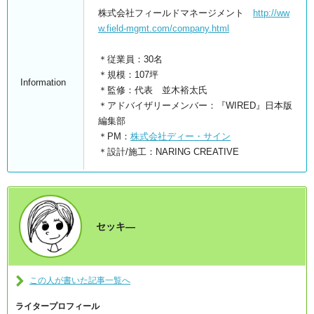
株式会社フィールドマネージメント
http://ww
w.field-mgmt.com/company.html
＊従業員：30名
＊規模：107坪
Information
＊監修：代表 並木裕太氏
＊アドバイザリーメンバー：『WIRED』日本版
編集部
＊PM：
株式会社ディー・サイン
＊設計/施工：NARING CREATIVE
セッキ―
この人が書いた記事一覧へ
ライタープロフィール