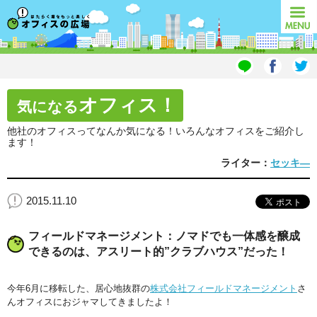
オフィスの広場
MENU
オフィス！
気になる
他社のオフィスってなんか気になる！いろんなオフィスをご紹介し
ます！
ライター：
セッキ―
2015.11.10
フィールドマネージメント：ノマドでも一体感を醸成
できるのは、アスリート的”クラブハウス”だった！
今年6月に移転した、居心地抜群の
株式会社フィールドマネージメント
さ
んオフィスにおジャマしてきましたよ！