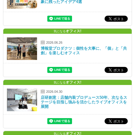
象に残ったアイデア4選
オフィス!
気になる
2026.06.26
博報堂プロダクツ：個性を大事に、「個」と「共
創」を楽しむオフィス
オフィス!
気になる
2026.04.30
店研創意：店舗内装プロデュース50年、次なるス
テージを目指し強みを活かしたライブオフィスを
展開
オフィス!
気になる