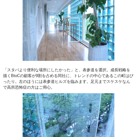
「スタバより便利な場所にしたかった」と、表参道を選択。成長戦略を
描くBtoCの顧客が9割を占める同社に、トレンドの中心であるこの町はぴ
ったり。左のほうには表参道ヒルズを臨みます。足元までスケスケなん
で高所恐怖症の方はご用心。