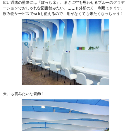
広い通路の壁際には「ぼっち席」。まさに空を思わせるブルーのグラデ
ーションでおしゃれな図書館みたい。ここも外部の方、利用できます。
飲み物サービスでwi-fiも使えるので、用がなくても来たくなっちゃう！
天井も雲みたいな装飾！