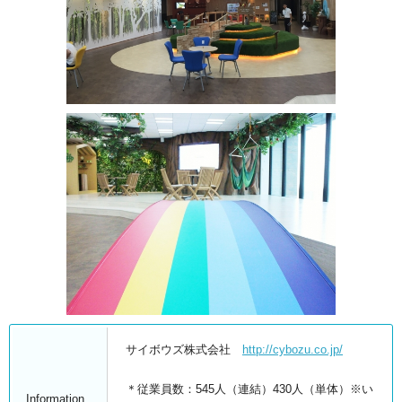
サイボウズ株式会社
http://cybozu.co.jp/
＊従業員数：545人（連結）430人（単体）※い
Information