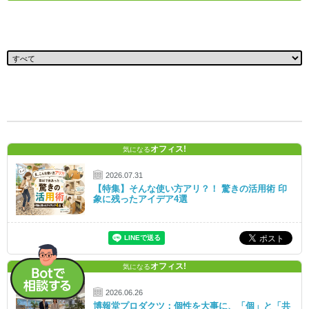
オフィス!
気になる
2026.07.31
【特集】そんな使い方アリ？！ 驚きの活用術 印
象に残ったアイデア4選
オフィス!
気になる
2026.06.26
博報堂プロダクツ：個性を大事に、「個」と「共