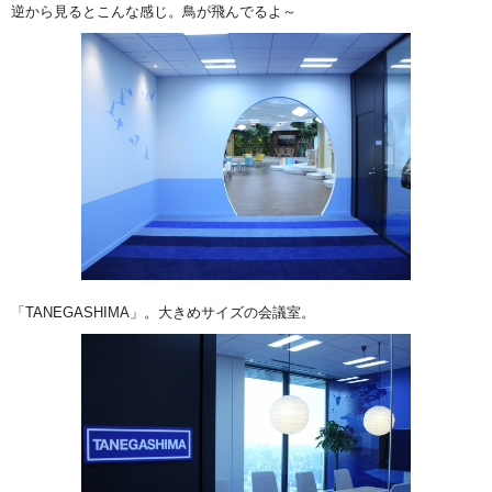
逆から見るとこんな感じ。鳥が飛んでるよ～
「TANEGASHIMA」。大きめサイズの会議室。