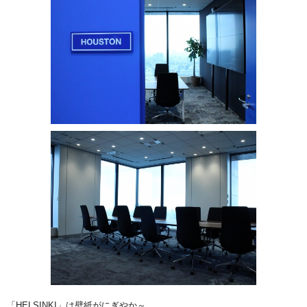
「HELSINKI」は壁紙がにぎやか～