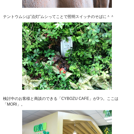
テントウムシは”点灯”ムシってことで照明スイッチのそばに＾＾
検討中のお客様と商談のできる「CYBOZU CAFE」が3つ。ここは
「MORI」。