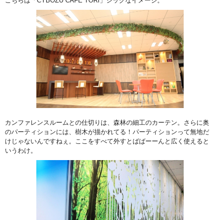
こちらは「CYBOZU CAFE TORI」シックなイメージ。
カンファレンスルームとの仕切りは、森林の細工のカーテン。さらに奥
のパーティションには、樹木が描かれてる！パーティションって無地だ
けじゃないんですねぇ。ここをすべて外すとばばーーんと広く使えると
いうわけ。