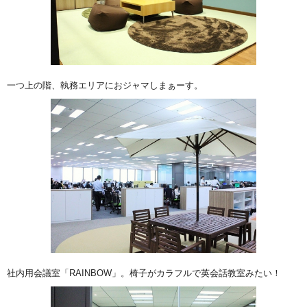
一つ上の階、執務エリアにおジャマしまぁーす。
社内用会議室「RAINBOW」。椅子がカラフルで英会話教室みたい！