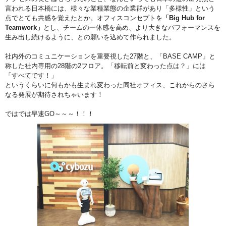
言われる日本橋には、様々な業種業態の企業群があり「多様性」という
点でとても共感を覚えたとか。オフィスコンセプトを
「Big Hub for
Teamwork」
とし、チームの一体感を高め、より大きなパフォーマンスを
生み出し続けるように、との願いを込めて作られました。
社内外のコミュニケーションを重要視した27階と、「BASE CAMP」と
称した社内専用の28階の2フロア。「移転前と変わった点は？」には
「すべてです！」
というくらいに何もかも生まれ変わった同社オフィス、これからのさら
なる発展が期待されちゃいます！
ではでは早速GO～～～！！！