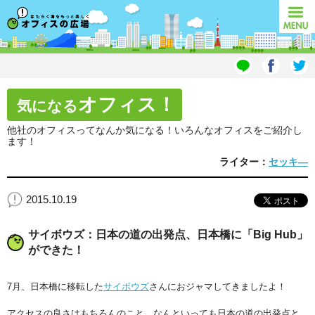
オフィスの広場
MENU
オフィス！
気になる
他社のオフィスってなんか気になる！いろんなオフィスをご紹介し
ます！
ライター：
セッキ―
2015.10.19
サイボウズ：日本の道の出発点、日本橋に「Big Hub」
ができた！
7月、日本橋に移転した
サイボウズ
さんにおジャマしてきましたよ！
アクセスの良さはもちろんのこと、なんといっても日本の道の出発点と