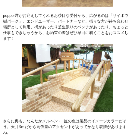
pepper君がお迎えしてくれるお茶目な受付から、広がるのは「サイボウ
樹パーク」。エンドユーザー、パートナーなど、様々な方が待ち合わせ
場所として利用。橋があったり芝生張りのベンチがあったり、ちょっと
仕事もできちゃうから、お約束の際はぜひ早目に着くことをおススメし
ます！
さらに奥も、なんだかメルヘン♪ 虹の色は製品のイメージカラーだそ
う。天井3ｍだから高低差のアクセントがあってかなり表情があります
ね。