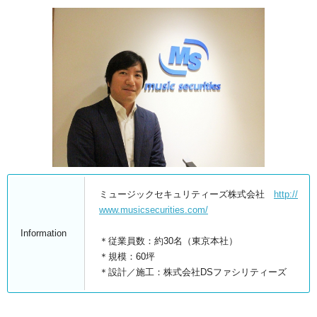
ミュージックセキュリティーズ株式会社
http://
www.musicsecurities.com/
Information
＊従業員数：約30名（東京本社）
＊規模：60坪
＊設計／施工：株式会社DSファシリティーズ