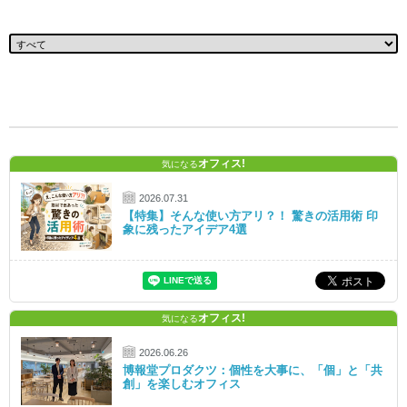
オフィス!
気になる
2026.07.31
【特集】そんな使い方アリ？！ 驚きの活用術 印
象に残ったアイデア4選
オフィス!
気になる
2026.06.26
博報堂プロダクツ：個性を大事に、「個」と「共
創」を楽しむオフィス