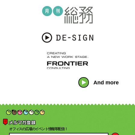
And more
オフィスの広場のイベント情報等配信！