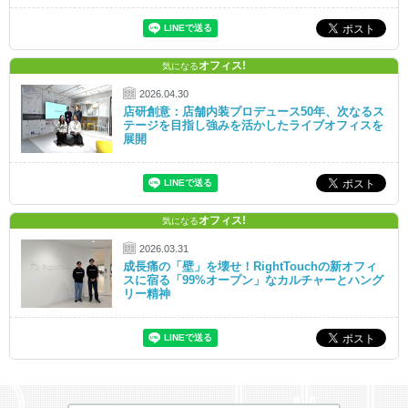
オフィス!
気になる
2026.04.30
店研創意：店舗内装プロデュース50年、次なるス
テージを目指し強みを活かしたライブオフィスを
展開
オフィス!
気になる
2026.03.31
成長痛の「壁」を壊せ！RightTouchの新オフィ
スに宿る「99%オープン」なカルチャーとハング
リー精神