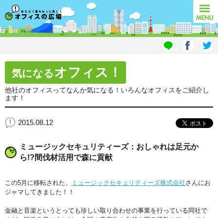
オフィスの広場
MENU
オフィス！
気になる
他社のオフィスってなんか気になる！いろんなオフィスをご紹介し
ます！
2015.08.12
ミュージックセキュリティーズ：おしゃれは足元か
ら!?間伐材活用で森に貢献
この5月に移転された、
ミュージックセキュリティーズ株式会社
さんにお
ジャマしてきました！！
金融と音楽というとっても珍しい取り合わせの事業を行っている同社で