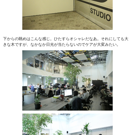
下からの眺めはこんな感じ。ひたすらオシャレだなあ。それにしても大
きな木ですが、なかなか日光が当たらないのでケアが大変みたい。