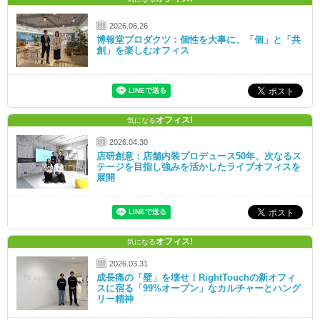
2026.06.26
博報堂プロダクツ：個性を大事に、「個」と「共
創」を楽しむオフィス
オフィス!
気になる
2026.04.30
店研創意：店舗内装プロデュース50年、次なるス
テージを目指し強みを活かしたライブオフィスを
展開
オフィス!
気になる
2026.03.31
成長痛の「壁」を壊せ！RightTouchの新オフィ
スに宿る「99%オープン」なカルチャーとハング
リー精神