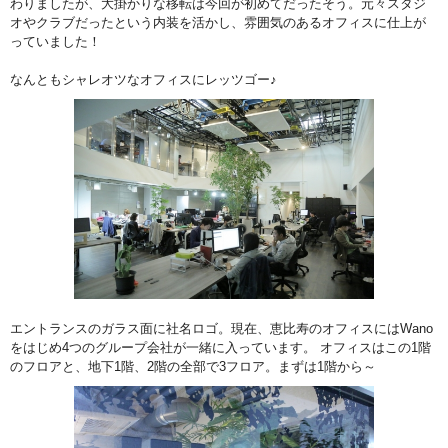
わりましたが、大掛かりな移転は今回が初めてだったそう。元々スタジ
オやクラブだったという内装を活かし、雰囲気のあるオフィスに仕上が
っていました！
なんともシャレオツなオフィスにレッツゴー♪
エントランスのガラス面に社名ロゴ。現在、恵比寿のオフィスにはWano
をはじめ4つのグループ会社が一緒に入っています。 オフィスはこの1階
のフロアと、地下1階、2階の全部で3フロア。まずは1階から～