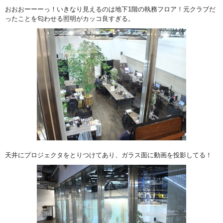
おおおーーーっ！いきなり見えるのは地下1階の執務フロア！元クラブだ
ったことを匂わせる照明がカッコ良すぎる。
天井にプロジェクタをとりつけてあり、ガラス面に動画を投影してる！