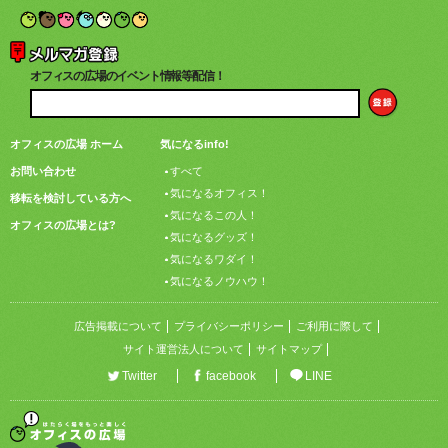
オフィスの広場のイベント情報等配信！
オフィスの広場 ホーム
気になるinfo!
お問い合わせ
すべて
気になるオフィス！
移転を検討している方へ
気になるこの人！
オフィスの広場とは?
気になるグッズ！
気になるワダイ！
気になるノウハウ！
広告掲載について
プライバシーポリシー
ご利用に際して
サイト運営法人について
サイトマップ
Twitter
facebook
LINE