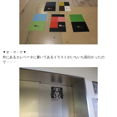
▼オ・マ・ケ▼
外にあるエレベータに書いてあるイラストがいちいち面白かったの
で・・・