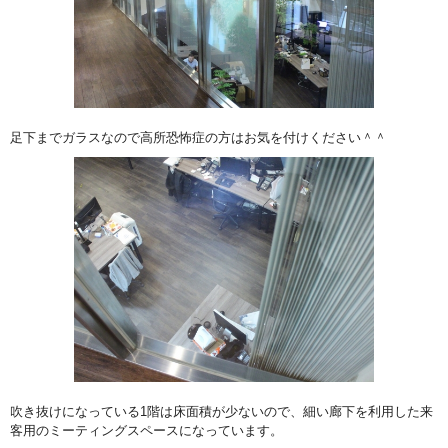
足下までガラスなので高所恐怖症の方はお気を付けください＾＾
吹き抜けになっている1階は床面積が少ないので、細い廊下を利用した来
客用のミーティングスペースになっています。