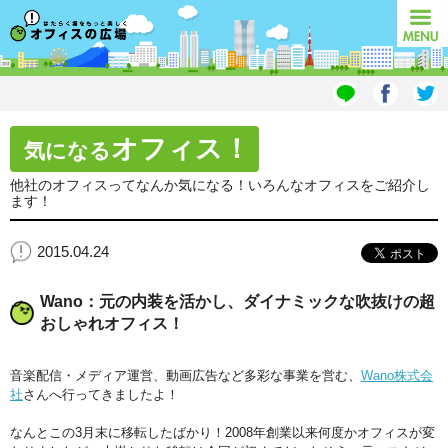
オフィスの広場
MENU
オフィス！
気になる
他社のオフィスってなんか気になる！いろんなオフィスをご紹介し
ます！
2015.04.24
Wano：元の内装を活かし、ダイナミックな吹抜けの超
おしゃれオフィス！
音楽配信・メディア運営、動画広告など多彩な事業を営む、
Wano株式会
社
さんへ行ってきましたよ！
なんとこの3月末に移転したばかり！2008年創業以来何度かオフィスが変