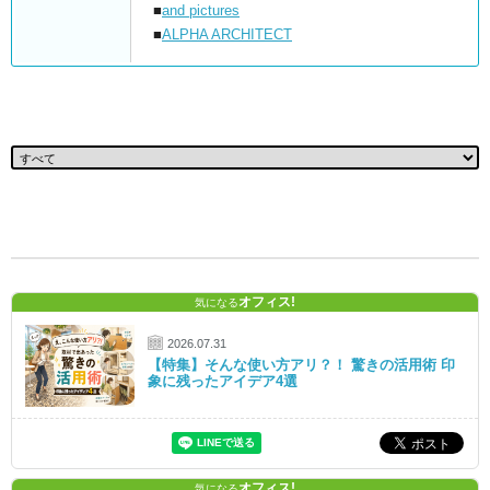
■
and pictures
■
ALPHA ARCHITECT
オフィス!
気になる
2026.07.31
【特集】そんな使い方アリ？！ 驚きの活用術 印
象に残ったアイデア4選
オフィス!
気になる