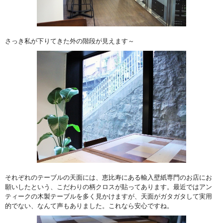
さっき私が下りてきた外の階段が見えます～
それぞれのテーブルの天面には、恵比寿にある輸入壁紙専門のお店にお
願いしたという、こだわりの柄クロスが貼ってあります。最近ではアン
ティークの木製テーブルを多く見かけますが、天面がガタガタして実用
的でない、なんて声もありました。これなら安心ですね。