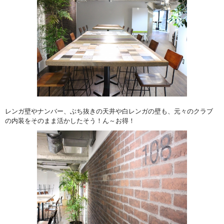
レンガ壁やナンバー、ぶち抜きの天井や白レンガの壁も、元々のクラブ
の内装をそのまま活かしたそう！ん～お得！