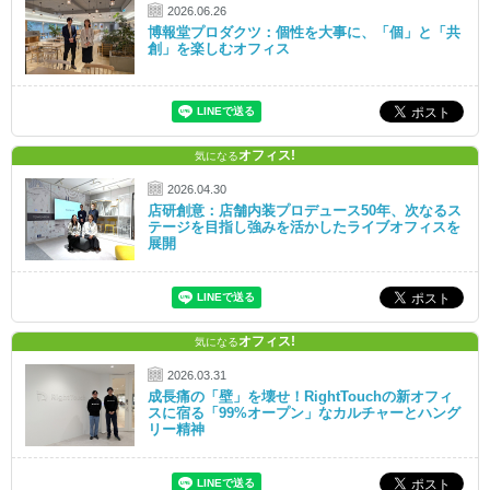
2026.06.26
博報堂プロダクツ：個性を大事に、「個」と「共
創」を楽しむオフィス
オフィス!
気になる
2026.04.30
店研創意：店舗内装プロデュース50年、次なるス
テージを目指し強みを活かしたライブオフィスを
展開
オフィス!
気になる
2026.03.31
成長痛の「壁」を壊せ！RightTouchの新オフィ
スに宿る「99%オープン」なカルチャーとハング
リー精神