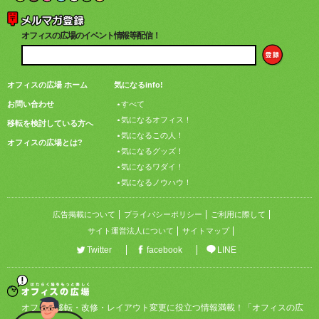
オフィスの広場のイベント情報等配信！
オフィスの広場 ホーム
気になるinfo!
お問い合わせ
すべて
気になるオフィス！
移転を検討している方へ
気になるこの人！
オフィスの広場とは?
気になるグッズ！
気になるワダイ！
気になるノウハウ！
広告掲載について
プライバシーポリシー
ご利用に際して
サイト運営法人について
サイトマップ
Twitter
facebook
LINE
オフィス移転・改修・レイアウト変更に役立つ情報満載！「オフィスの広
場」