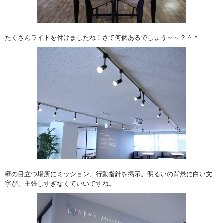
たくさんライトを付けましたね！さて何個あるでしょう～～？＾＾
壁の目立つ場所にミッション、行動指針を掲示。明るいの背景に白い文
字が、主張しすぎなくていいですね。