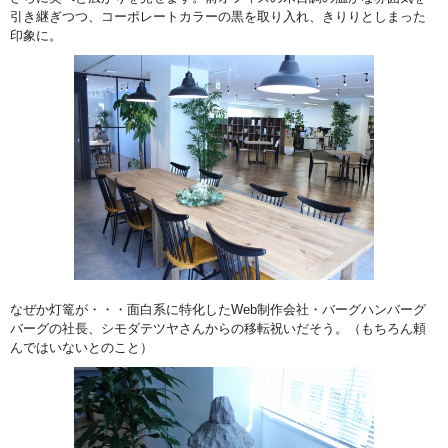
引き継ぎつつ、コーポレートカラーの黒を取り入れ、きりりとしまった
印象に。
なぜか灯篭が・・・面白系に特化したWeb制作会社・バーグハンバーグ
バーグの社長、シモダテツヤさんからの移転祝いだそう。（もちろん頼
んではいないとのこと）