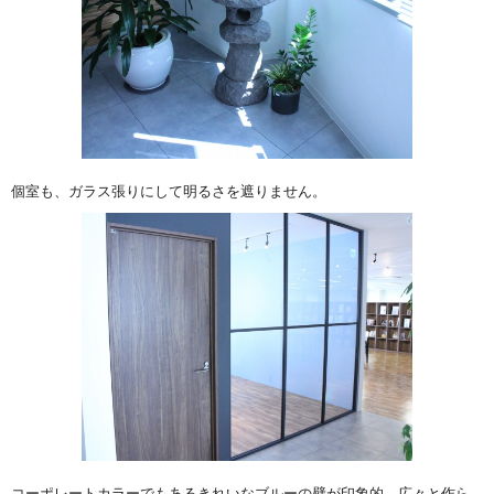
個室も、ガラス張りにして明るさを遮りません。
コーポレートカラーでもあるきれいなブルーの壁が印象的。広々と作ら