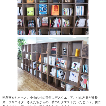
執務室をちらっと。中央の柱の両側にデスクエリア、柱の左奥が社長
席。クリエイターさんたちからの一番のリクエストだったという、腰に