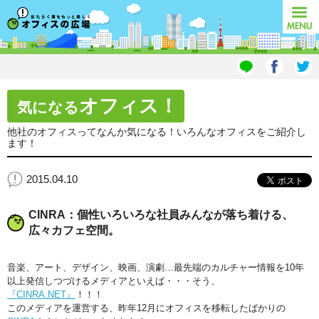
オフィスの広場
MENU
オフィス！
気になる
他社のオフィスってなんか気になる！いろんなオフィスをご紹介し
ます！
2015.04.10
CINRA：個性いろいろな社員みんなが落ち着ける、
広々カフェ空間。
音楽、アート、デザイン、映画、演劇…最先端のカルチャー情報を10年
以上発信しつづけるメディアといえば・・・そう、
『CINRA.NET』
！！！
このメディアを運営する、昨年12月にオフィスを移転したばかりの