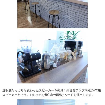
透明感たっぷりな変わったスピーカーを発見！高音質アンプ内蔵のPC用
スピーカーだそう。おしゃれなBGMが優雅なムードを演出します。