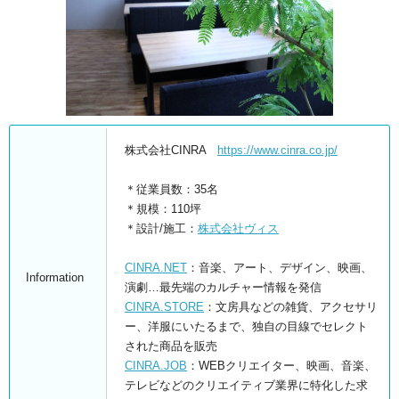
株式会社CINRA
https://www.cinra.co.jp/
＊従業員数：35名
＊規模：110坪
＊設計/施工：
株式会社ヴィス
CINRA.NET
：音楽、アート、デザイン、映画、
Information
演劇…最先端のカルチャー情報を発信
CINRA.STORE
：文房具などの雑貨、アクセサリ
ー、洋服にいたるまで、独自の目線でセレクト
された商品を販売
CINRA.JOB
：WEBクリエイター、映画、音楽、
テレビなどのクリエイティブ業界に特化した求