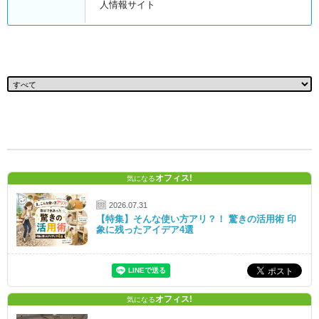
人情報サイト
オフィス!
気になる
2026.07.31
【特集】そんな使い方アリ？！ 驚きの活用術 印
象に残ったアイデア4選
オフィス!
気になる