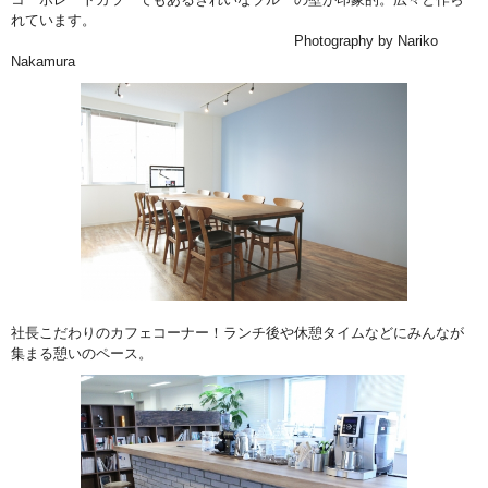
れています。
Photography by Nariko
Nakamura
社長こだわりのカフェコーナー！ランチ後や休憩タイムなどにみんなが
集まる憩いのペース。