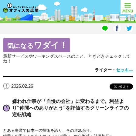
オフィスの広場
MENU
ワダイ！
気になる
最新サービスやワーキングスペースのこと、ときどきチェックして
ね！
ライター：
セッキ―
2026.02.26
嫌われ仕事が「自慢の会社」に変わるまで。利益よ
り“仲間へのありがとう”を評価するクリーンライフの
逆転戦略
とある事業で日本一の技術を誇り、その道20余年。