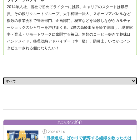
ライタープロフィール
2014年入社、当社で初めてライターに挑戦。キャリアのスタートは銀行
員、その後リクルートグループ、大手税理士法人、スポーツアパレルなど
複数の事業会社で管理部門、企画部門、秘書などを経験しながらカルチャ
ーショックのシャワーを浴びまくる。2度の高齢出産を経て復職し、現在家
事・育児・リモートワークに奮闘する毎日。無類のコーヒー好きで趣味は
ハンドメイド。整理収納アドバイザー（準一級）、防災士。いつかはイン
タビューされる側になりたい！
ワダイ!
気になる
2026.07.14
「目標達成」ばかりで疲弊する組織を救ったのは