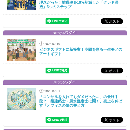
理念だった！離職率を10%削減した「クレド浸
透」3つのステップ
ワダイ!
気になる
2026.07.10
ビジネスギフトに新提案！空間を彩る一生モノの
アートギフト
ワダイ!
気になる
2026.07.01
「コンサルを入れてもダメだった…」の最終手
段？一級建築士・風水鑑定士に聞く、売上を伸ば
す「オフィスの気の整え方」