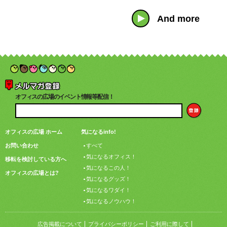
And more
オフィスの広場のイベント情報等配信！
オフィスの広場 ホーム
気になるinfo!
お問い合わせ
すべて
気になるオフィス！
移転を検討している方へ
気になるこの人！
オフィスの広場とは?
気になるグッズ！
気になるワダイ！
気になるノウハウ！
広告掲載について
プライバシーポリシー
ご利用に際して