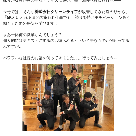
緑豊かな温かみのあるオフィスに通い、毎年海外へ社員旅行へ――
今号では、そんな
株式会社クリーンライフ
が改善してきた道のりから、
「5Kといわれるほどの嫌われ仕事でも、誇りを持ちモチベーション高く
働く」ための秘訣を学びます！
さあ一体何の職業なんでしょう？
個人的にはテキストにするのも憚られるくらい苦手なものが関わってる
んですが…
パワフルな社長のお話を伺ってきましたよ。行ってみましょう～