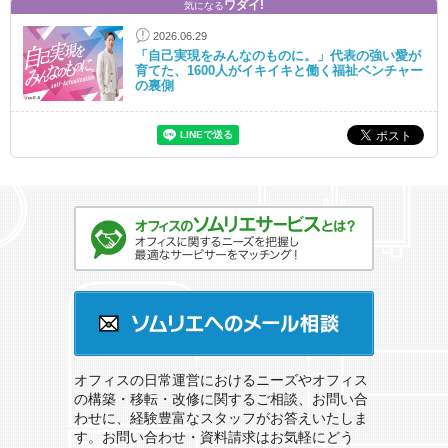
ワダイ!
気になる
2026.06.29
「自己実現をみんなのものに。」代表の強い愛が
育てた、1600人がイキイキと働く福祉ベンチャー
の裏側
オフィスのソムリエサービスとは？
ソムリエへのメール相談
オフィスの日常運営におけるニーズやオフィス
の構築・移転・改修に関するご相談、お問い合
わせに、経験豊富なスタッフがお答えいたしま
す。お問い合わせ・資料請求はお気軽にどう