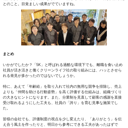
とのこと。目覚ましい成果がでていますね。
まとめ
いかがでしたか？「5K」と呼ばれる過酷な環境下でも、離職を食い止め
社員が活き活きと働くクリーンライフ社の取り組みには、ハッとさせら
れる発見が多かったのではないでしょうか。
特に、あえて「年齢給」を取り入れて社内の無用な競争を排除し、売上
よりも「仲間を助ける行動姿勢」を高く評価する仕組みは、組織づくり
の大きなヒントになります。また、分業制を見直して顧客の感謝を直接
受け取れるようにした工夫も、社員の「誇り」を育む見事な施策でし
た。
皆様の会社でも、評価制度の視点を少し変えたり、「ありがとう」を伝
え合う風土を作ったりと、明日から参考にできる工夫があったはずで