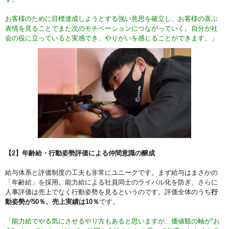
お客様のために目標達成しようとする強い意思を確立し、お客様の喜ぶ
表情を見ることでまた次のモチベーションにつながっていく。自分が社
会の役に立っていると実感でき、やりがいを感じることができます。」
【2】年齢給・行動姿勢評価による仲間意識の醸成
給与体系と評価制度の工夫も非常にユニークです。まず給与はまさかの
「年齢給」を採用。能力給による社員同士のライバル化を防ぎ、さらに
人事評価は売上でなく行動姿勢を見るというのです。評価全体のうち
行
動姿勢が50％、売上実績は10％
です。
「能力給でやる気にさせるやり方もあると思いますが、価値観の軸が“お