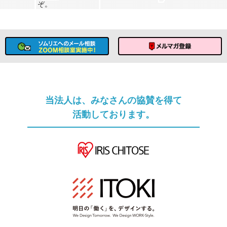
ぞ。
ソムリエへのメール相談
メルマガ登録
当法人は、みなさんの協賛を得て
活動しております。