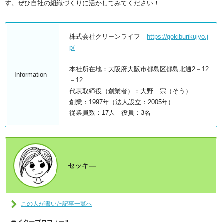
す。ぜひ自社の組織づくりに活かしてみてください！
株式会社クリーンライフ
https://gokiburikujyo.j
p/
本社所在地：大阪府大阪市都島区都島北通2－12
Information
－12
代表取締役（創業者）：大野 宗（そう）
創業：1997年（法人設立：2005年）
従業員数：17人 役員：3名
セッキ―
この人が書いた記事一覧へ