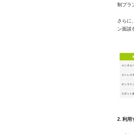
制プラ
さらに
ン面談
2. 利