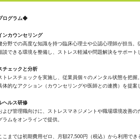
プログラム◆
インカウンセリング
健分野での高度な知識を持つ臨床心理士や公認心理師が担当。
相談できる環境を整備し、ストレス軽減や問題解決をサポート
スチェックと分析
ストレスチェックを実施し、従業員個々のメンタル状態を把握
具体的なアクション（カウンセリングや医師との連携）を提案
ルヘルス研修
および管理職向けに、ストレスマネジメントや職場環境改善の
グラムをオンラインで提供。
ここまでは初期費用ゼロ、月額27,500円（税込）から利用でき