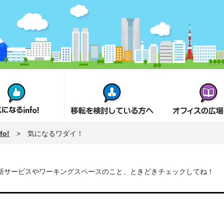
fo!
オフィス移転を検討の方へ
オフィスの広場とは
o!
> 気になるワダイ！
新サービスやワーキングスペースのこと、ときどきチェックしてね！