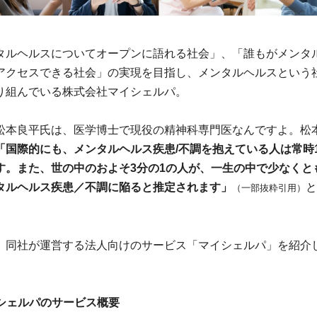
タルヘルスについてオープンに語れる社会」、「誰もがメンタ
アクセスできる社会」の実現を目指し、メンタルヘルスという
り組んでいる株式会社マイシェルパ。
松本良平氏は、医学博士で現役の精神科専門医なんですよ。松
「国際的にも、メンタルヘルス疾患/不調を抱えている人は常時1
す。また、世の中のおよそ3分の1の人が、一生の中で少なくと
タルヘルス疾患／不調に陥ると推定されます」
と
（一部抜粋引用）
、同社が運営する法人向けのサービス「マイシェルパ」を紹介
マイシェルパのサービス概要