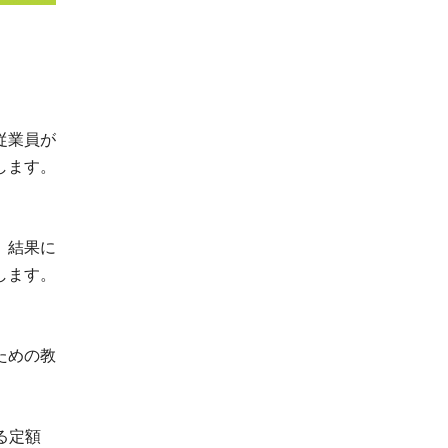
従業員が
します。
。結果に
します。
ための教
る定額