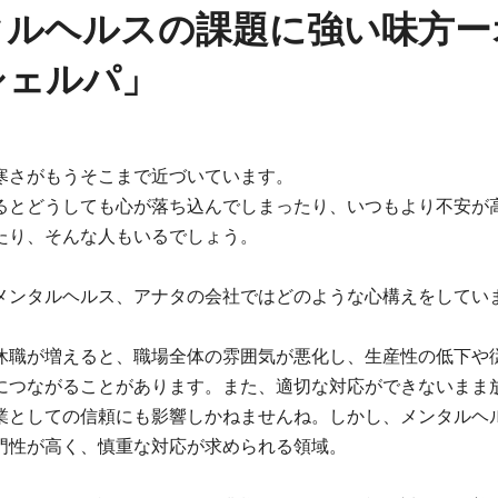
タルヘルスの課題に強い味方ー
シェルパ」
寒さがもうそこまで近づいています。
るとどうしても心が落ち込んでしまったり、いつもより不安が
たり、そんな人もいるでしょう。
メンタルヘルス、アナタの会社ではどのような心構えをしてい
休職が増えると、職場全体の雰囲気が悪化し、生産性の低下や
につながることがあります。また、適切な対応ができないまま
業としての信頼にも影響しかねませんね。しかし、メンタルヘ
門性が高く、慎重な対応が求められる領域。