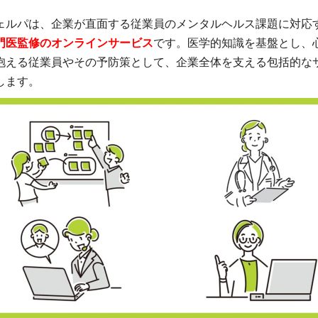
ェルパは、企業が直面する従業員のメンタルヘルス課題に対応
門医監修のオンラインサービス
です。医学的知識を基盤とし、
抱える従業員やその予防策として、企業全体を支える包括的な
します。