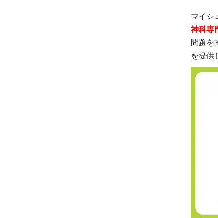
マイシ
神科専
問題を
を提供