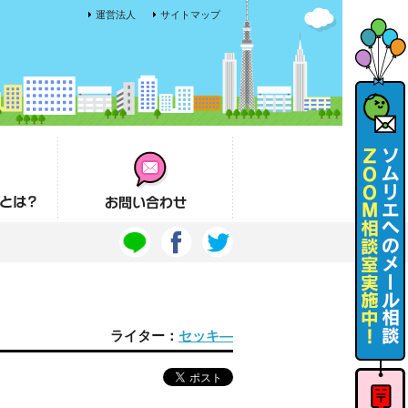
運営法人
サイトマップ
お問い合わせ
ライター：
セッキ―
ソムリエ
へのメー