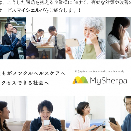
は、こうした課題を抱える企業様に向けて、有効な対策や改善
サービス
マイシェルパ
をご紹介します！