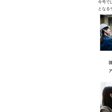
今号で
となる