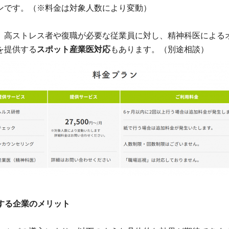
ンです。（※料金は対象人数により変動）
、高ストレス者や復職が必要な従業員に対し、精神科医による
を提供する
スポット産業医対応
もあります。（別途相談）
用する企業のメリット