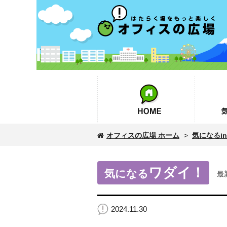
オフィスの広場
HOME
気になるin
オフィスの広場 ホーム
>
気になるinf
ワダイ！
気になる
最
2024.11.30