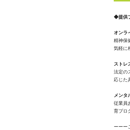
◆提供
オンラ
精神保
気軽に
ストレ
法定の
応じた
メンタ
従業員
育プロ
ーーー