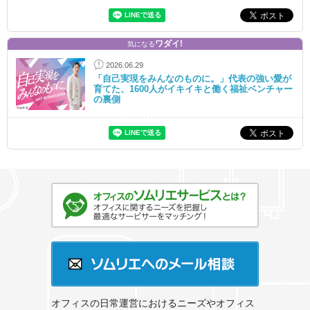
ワダイ!
気になる
2026.06.29
「自己実現をみんなのものに。」代表の強い愛が
育てた、1600人がイキイキと働く福祉ベンチャー
の裏側
オフィスのソムリエサービスとは？
ソムリエへのメール相談
オフィスの日常運営におけるニーズやオフィス