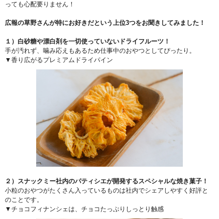
っても心配要りません！
広報の草野さんが特にお好きだという上位3つをお聞きしてみました！
１）白砂糖や漂白剤を一切使っていないドライフルーツ！
手が汚れず、噛み応えもあるため仕事中のおやつとしてぴったり。
▼香り広がるプレミアムドライパイン
２）スナックミー社内のパティシエが開発するスペシャルな焼き菓子！
小粒のおやつがたくさん入っているものは社内でシェアしやすく好評と
のことです。
▼チョコフィナンシェは、チョコたっぷりしっとり触感