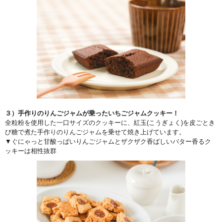
３）手作りのりんごジャムが乗ったいちごジャムクッキー！
全粒粉を使用した一口サイズのクッキーに、紅玉(こうぎょく)を皮ごとき
び糖で煮た手作りのりんごジャムを乗せて焼き上げています。
▼ぐにゃっと甘酸っぱいりんごジャムとザクザク香ばしいバター香るク
ッキーは相性抜群