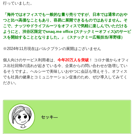
行っていました。
「海外ではオフィスでも一般的な量り売りですが、日本では通常のおや
つと比べ高価なこともあり、容易に展開できるものではありません。そ
こで、ナッツやドライフルーツをオフィスで気軽に楽しんでいただける
ようにと、渋谷区限定でsnaq.me office (スナックミーオフィス)のサービ
スを開始することとなりました。」（スナックミー広報担当/草野様）
※2024年11月現在はバルクプランの展開はございません
個人向けのサービス利用者は、
今年20万人を突破
！ コロナ後からオフィ
ス出社回帰の流れが起きている今、企業からの問い合わせが急増してい
るそうですよ。ヘルシーで美味しいおやつに会話も増えそう。オフィス
でも社員の健康とコミュニケーション促進のため、ぜひ導入してみてく
ださい。
セッキ―