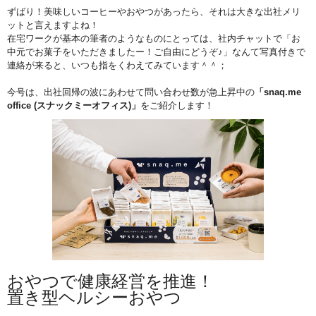
ずばり！美味しいコーヒーやおやつがあったら、それは大きな出社メリ
ットと言えますよね！
在宅ワークが基本の筆者のようなものにとっては、社内チャットで「お
中元でお菓子をいただきましたー！ご自由にどうぞ♪」なんて写真付きで
連絡が来ると、いつも指をくわえてみています＾＾；
今号は、出社回帰の波にあわせて問い合わせ数が急上昇中の
「snaq.me
office (スナックミーオフィス)」
をご紹介します！
おやつで健康経営を推進！
置き型ヘルシーおやつ