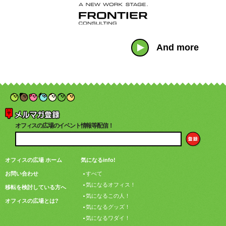
And more
オフィスの広場のイベント情報等配信！
オフィスの広場 ホーム
気になるinfo!
お問い合わせ
すべて
気になるオフィス！
移転を検討している方へ
気になるこの人！
オフィスの広場とは?
気になるグッズ！
気になるワダイ！