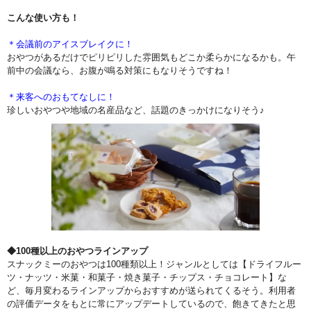
こんな使い方も！
＊会議前のアイスブレイクに！
おやつがあるだけでピリピリした雰囲気もどこか柔らかになるかも。午
前中の会議なら、お腹が鳴る対策にもなりそうですね！
＊来客へのおもてなしに！
珍しいおやつや地域の名産品など、話題のきっかけになりそう♪
◆100種以上のおやつラインアップ
スナックミーのおやつは100種類以上！ジャンルとしては【ドライフルー
ツ・ナッツ・米菓・和菓子・焼き菓子・チップス・チョコレート】な
ど、毎月変わるラインアップからおすすめが送られてくるそう。利用者
の評価データをもとに常にアップデートしているので、飽きてきたと思