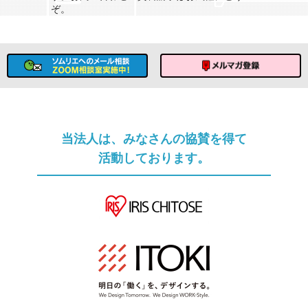
ぞ。
ソムリエへのメール相談
メルマガ登録
当法人は、みなさんの協賛を得て
活動しております。