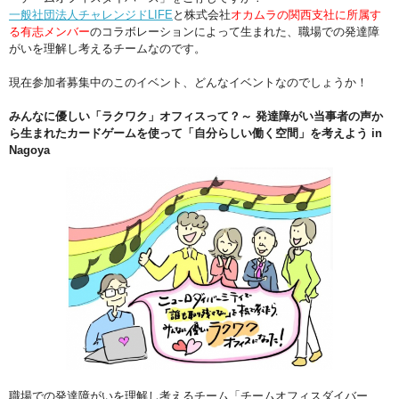
一般社団法人チャレンジドLIFE
と株式会社
オカムラの関西支社に所属す
る有志メンバー
のコラボレーションによって生まれた、職場での発達障
がいを理解し考えるチームなのです。
現在参加者募集中のこのイベント、どんなイベントなのでしょうか！
みんなに優しい「ラクワク」オフィスって？～ 発達障がい当事者の声か
ら生まれたカードゲームを使って「自分らしい働く空間」を考えよう in
Nagoya
職場での発達障がいを理解し考えるチーム「チームオフィスダイバー