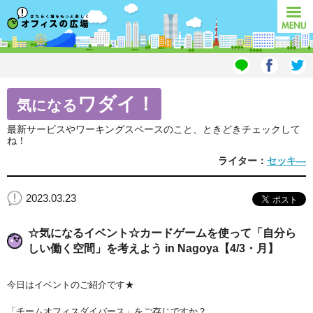
オフィスの広場
MENU
ワダイ！
気になる
最新サービスやワーキングスペースのこと、ときどきチェックして
ね！
ライター：
セッキ―
2023.03.23
☆気になるイベント☆カードゲームを使って「自分ら
しい働く空間」を考えよう in Nagoya【4/3・月】
今日はイベントのご紹介です★
「チームオフィスダイバース」をご存じですか？