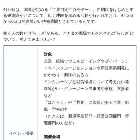
4月2日は、国連が定める「世界自閉症啓発デー」。自閉症をはじめとす
る発達障がいについて、広く理解を深める活動が行われており、4月2日
から8日は発達障がい啓発週間とされているんです。
働く人の数だけ”らしさ”がある。アナタの職場でもそれぞれの”らしさ”に
ついて、考えてみませんか？
対象
企業・組織でウェルビーイングやダイバーシテ
ィ＆インクルージョンションや新規事業開発に
かかわり・興味のある方
インクルーシブな就労環境について考えたい発
達障がい・グレーゾーン当事者や家族、支援者
など
「はたらく」や「共創」に興味がある企業・組
織・学生の方
（たとえば、新規事業部門・経営企画部門・管
理部門の方など）
イベント概要
開催会場