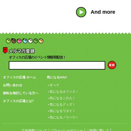
And more
オフィスの広場のイベント情報等配信！
オフィスの広場 ホーム
気になるinfo!
お問い合わせ
すべて
気になるオフィス！
移転を検討している方へ
気になるこの人！
オフィスの広場とは?
気になるグッズ！
気になるワダイ！
気になるノウハウ！
広告掲載について
プライバシーポリシー
ご利用に際して