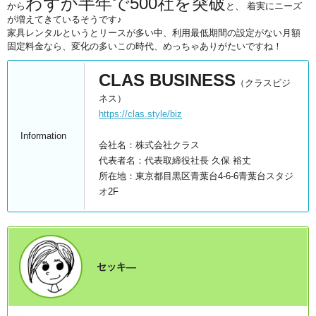
わずか半年で500社を突破
から
と、 着実にニーズ
が増えてきているそうです♪
家具レンタルというとリースが多い中、利用最低期間の設定がない月額
固定料金なら、変化の多いこの時代、めっちゃありがたいですね！
CLAS BUSINESS
（クラスビジ
ネス）
https://clas.style/biz
Information
会社名：株式会社クラス
代表者名：代表取締役社長 久保 裕丈
所在地：東京都目黒区青葉台4-6-6青葉台スタジ
オ2F
セッキ―