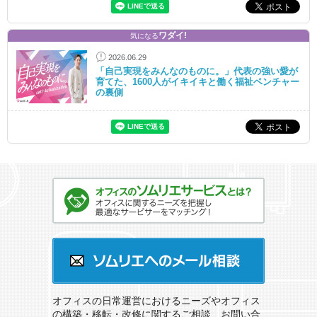
ワダイ!
気になる
2026.06.29
「自己実現をみんなのものに。」代表の強い愛が
育てた、1600人がイキイキと働く福祉ベンチャー
の裏側
オフィスのソムリエサービスとは？
ソムリエへのメール相談
オフィスの日常運営におけるニーズやオフィス
の構築・移転・改修に関するご相談、お問い合