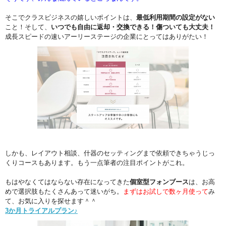
そこでクラスビジネスの嬉しいポイントは、
最低利用期間の設定がない
こと！そして、
いつでも自由に返却・交換できる！傷ついても大丈夫！
成長スピードの速いアーリーステージの企業にとってはありがたい！
しかも、レイアウト相談、什器のセッティングまで依頼できちゃうじっ
くりコースもあります。もう一点筆者の注目ポイントがこれ。
もはやなくてはならない存在になってきた
個室型フォンブース
は、お高
めで選択肢もたくさんあって迷いがち。
まずはお試しで数ヶ月使って
み
て、お気に入りを探せます＾＾
3か月トライアルプラン♪