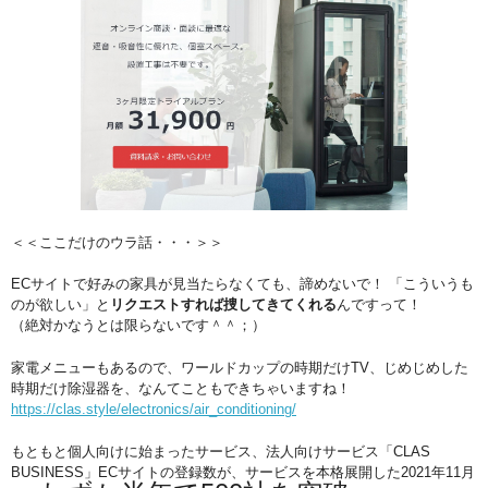
＜＜ここだけのウラ話・・・＞＞
ECサイトで好みの家具が見当たらなくても、諦めないで！ 「こういうも
のが欲しい」と
リクエストすれば捜してきてくれる
んですって！
（絶対かなうとは限らないです＾＾；）
家電メニューもあるので、ワールドカップの時期だけTV、じめじめした
時期だけ除湿器を、なんてこともできちゃいますね！
https://clas.style/electronics/air_conditioning/
もともと個人向けに始まったサービス、法人向けサービス「CLAS
BUSINESS」ECサイトの登録数が、サービスを本格展開した2021年11月