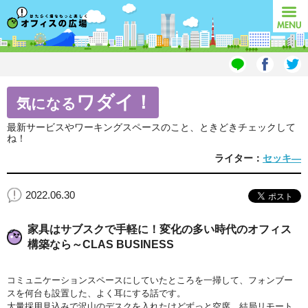
オフィスの広場
MENU
ワダイ！
気になる
最新サービスやワーキングスペースのこと、ときどきチェックして
ね！
ライター：
セッキ―
2022.06.30
家具はサブスクで手軽に！変化の多い時代のオフィス
構築なら～CLAS BUSINESS
コミュニケーションスペースにしていたところを一掃して、フォンブー
スを何台も設置した、よく耳にする話です。
大量採用見込みで沢山のデスクを入れたけどずっと空席、結局リモート