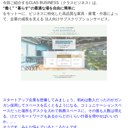
今回ご紹介するCLAS BUSINESS（クラスビジネス）は、
“働く” “暮らす”の最適な場を自由に簡単に
をモットーに、ビジネスに特化した高品質な家具・家電・什器によっ
て、企業の成長を支える 法人向けサブスクリプションサービス。
スタートアップ企業を想像してみましょう。初めは数人だったのがガン
ガン採用してスペースを広くとるようになる。コミュニケーションスペ
ースだった場所もデスクを入れて執務スペースに。その後も人数は増え
る、けどリモートワークもあるからどのくらい什器を増やせばいいの
か。。。
そうです、みんな悩んでいるところなんです。