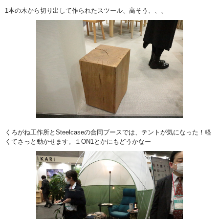
1本の木から切り出して作られたスツール、高そう、、、
くろがね工作所とSteelcaseの合同ブースでは、テントが気になった！軽
くてさっと動かせます。１ON1とかにもどうかなー