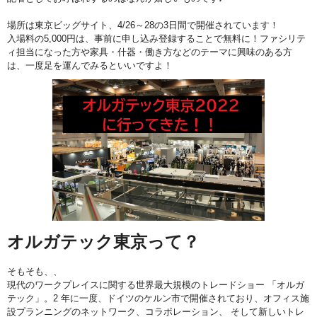
場所は東京ビッグサイト、4/26～28の3日間で開催されています！
入場料の5,000円は、事前に申し込み登録することで無料に！ファシリテ
ィ担当になった方や家具・什器・働き方などのテーマに興味のある方
は、一度足を運んでみるといいですよ！
オルガテック東京って？
そもそも、、
現代のワークプレイスに関する世界最大規模のトレードショー 「オルガ
テック」。2 年に⼀度、ドイツのケルン市で開催されており、オフィス施
設プランニングのネットワーク、コラボレーション、 そして新しいトレ