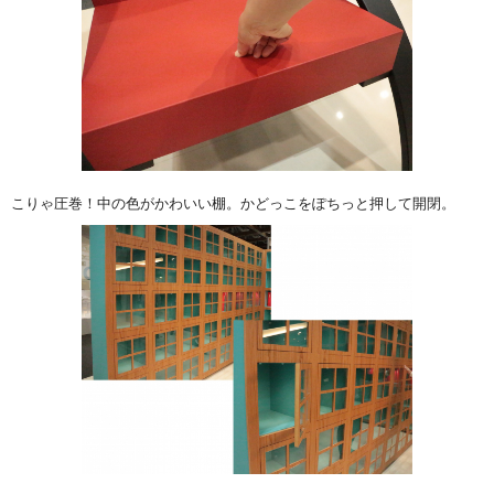
こりゃ圧巻！中の色がかわいい棚。かどっこをぽちっと押して開閉。