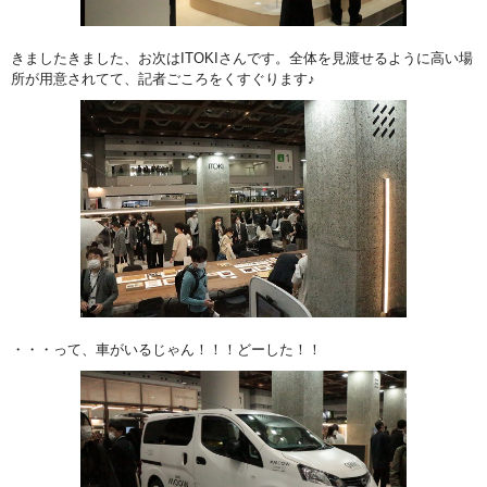
きましたきました、お次はITOKIさんです。全体を見渡せるように高い場
所が用意されてて、記者ごころをくすぐります♪
・・・って、車がいるじゃん！！！どーした！！