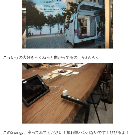
こういうの大好き～くねっと曲がってるの、かわいい。
このSwingy、座ってみてください！振れ幅ハンパないです！びびるよ！