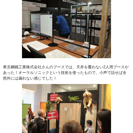
東京鋼鐵工業株式会社さんのブースでは、天井を覆わない2人用ブースが
あった！オーラルソニックという技術を使ったもので、小声で話せば全
然外には漏れない感じでした！