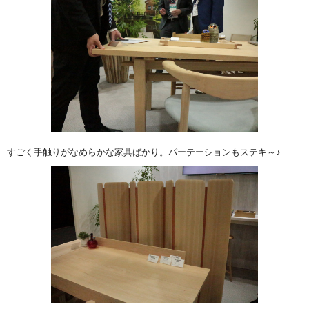
すごく手触りがなめらかな家具ばかり。パーテーションもステキ～♪