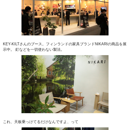
KEY-KILTさんのブース。フィンランドの家具ブランドNIKARIの商品を展
示中。 釘などを一切使わない製法。
これ、天板乗っけてるだけなんですよ、って