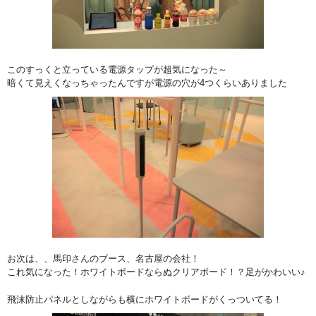
このすっくと立っている電源タップが超気になった～
暗くて見えくなっちゃったんですが電源の穴が4つくらいありました
お次は、、馬印さんのブース、名古屋の会社！
これ気になった！ホワイトボードならぬクリアボード！？足がかわいい♪
飛沫防止パネルとしながらも横にホワイトボードがくっついてる！