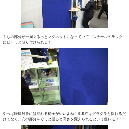
ふちの部分が一周ぐるっとマグネットになっていて、スチールのラック
にピトっと貼り付けられる！
やっぱ腰痛対策には揺れる椅子がいいよね！BUOYはグラグラと揺れるだ
けでなく、穴の部分をぐっと握ると高さを変えられるという優レモノ！