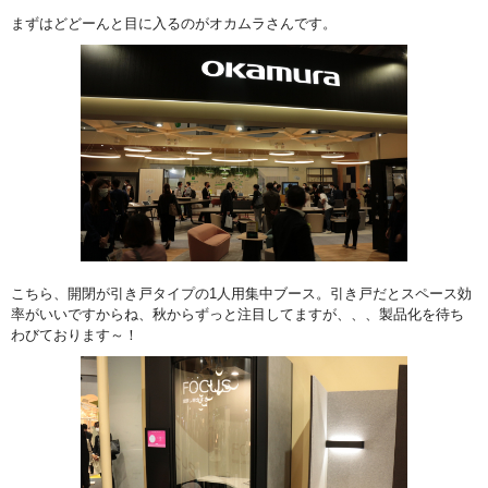
まずはどどーんと目に入るのがオカムラさんです。
こちら、開閉が引き戸タイプの1人用集中ブース。引き戸だとスペース効
率がいいですからね、秋からずっと注目してますが、、、製品化を待ち
わびております～！