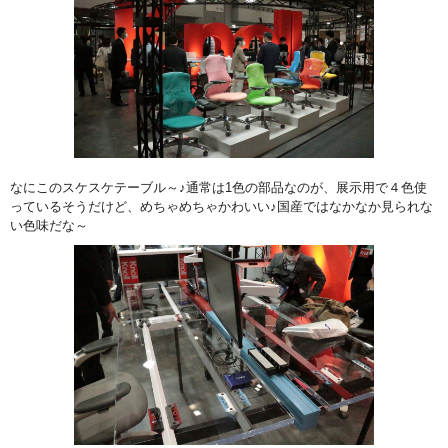
なにこのスケスケテーブル～♪通常は1色の部品なのが、展示用で４色使
っているそうだけど、めちゃめちゃかわいい♪国産ではなかなか見られな
い色味だな～