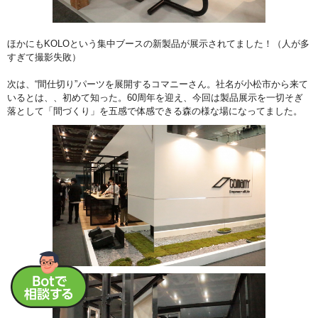
ほかにもKOLOという集中ブースの新製品が展示されてました！（人が多
すぎて撮影失敗）
次は、“間仕切り”パーツを展開するコマニーさん。社名が小松市から来て
いるとは、、初めて知った。60周年を迎え、今回は製品展示を一切そぎ
落として「間づくり」を五感で体感できる森の様な場になってました。