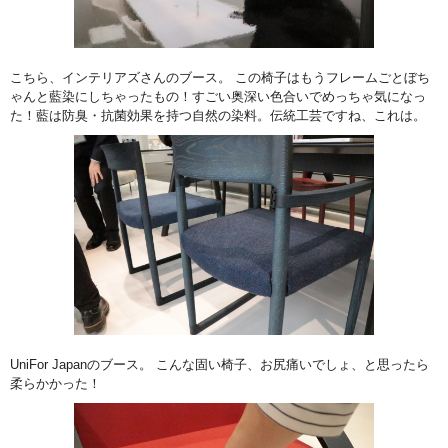
こちら、インテリアズさんのブース。 この椅子はもうフレームごとぼち
ゃんと藍染にしちゃったもの！すごい奥深い色合いでめっちゃ気になっ
た！藍は防臭・抗菌効果を持つ自然の染料。伝統工芸ですね、これは。
UniFor Japanのブース。 こんな固い椅子、お尻痛いでしょ、と思ったら
柔らかかった！