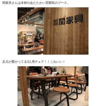
関家具さんは木材のあたたかい雰囲気のブース。
足元が繋がってる3人用チェア！！これいい！