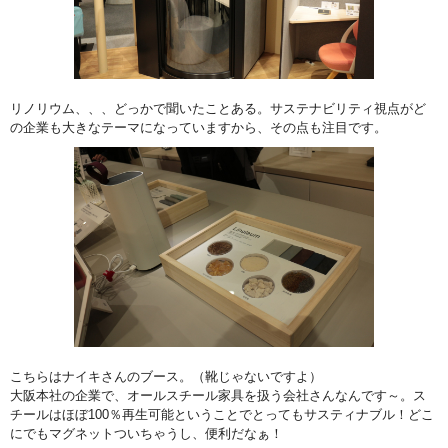
リノリウム、、、どっかで聞いたことある。サステナビリティ視点がど
の企業も大きなテーマになっていますから、その点も注目です。
こちらはナイキさんのブース。（靴じゃないですよ）
大阪本社の企業で、オールスチール家具を扱う会社さんなんです～。ス
チールはほぼ100％再生可能ということでとってもサスティナブル！どこ
にでもマグネットついちゃうし、便利だなぁ！