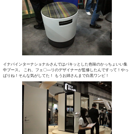
イナバインターナショナルさんではパキッとした色味のかっちょいい集
中ブース。 これ、フェ〇―リのデザイナーが監修したんですって！やっ
ぱりね！そんな気がしてた！ もうお姉さんまで白黒ワンピ！