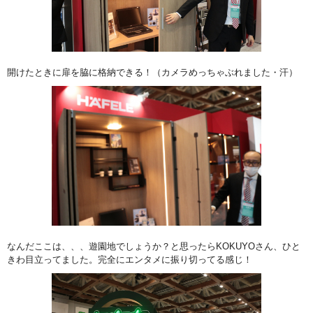
開けたときに扉を脇に格納できる！（カメラめっちゃぶれました・汗）
なんだここは、、、遊園地でしょうか？と思ったらKOKUYOさん、ひと
きわ目立ってました。完全にエンタメに振り切ってる感じ！