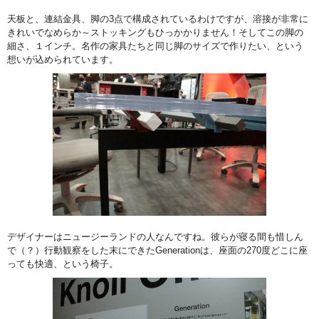
天板と、連結金具、脚の3点で構成されているわけですが、溶接が非常に
きれいでなめらか～ストッキングもひっかかりません！そしてこの脚の
細さ、１インチ。名作の家具たちと同じ脚のサイズで作りたい、という
想いが込められています。
デザイナーはニュージーランドの人なんですね。彼らが寝る間も惜しん
で（？）行動観察をした末にできたGenerationは、座面の270度どこに座
っても快適、という椅子。