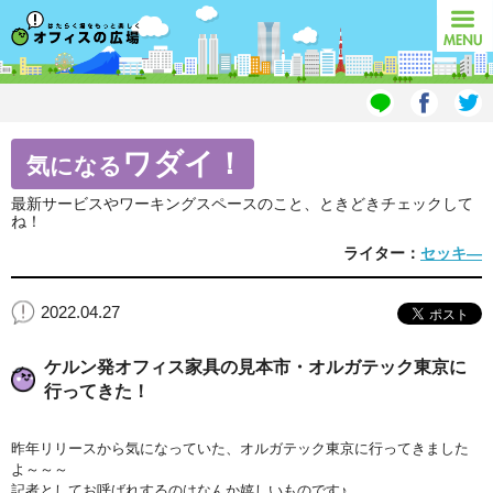
オフィスの広場
MENU
ワダイ！
気になる
最新サービスやワーキングスペースのこと、ときどきチェックして
ね！
ライター：
セッキ―
2022.04.27
ケルン発オフィス家具の見本市・オルガテック東京に
行ってきた！
昨年リリースから気になっていた、オルガテック東京に行ってきました
よ～～～
記者としてお呼ばれするのはなんか嬉しいものです♪