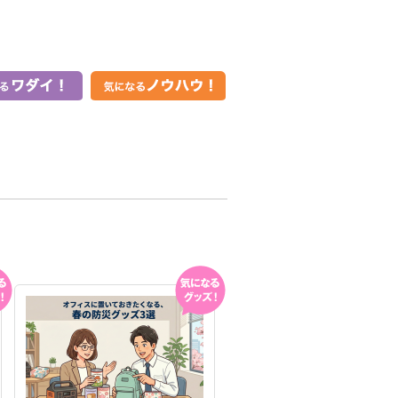
る
気になる
!
グッズ!