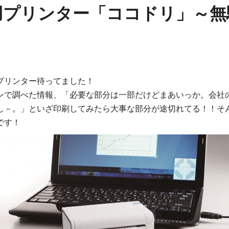
用プリンター「ココドリ」～無
プリンター待ってました！
ンで調べた情報、「必要な部分は一部だけどまあいっか。会社
し－。」といざ印刷してみたら大事な部分が途切れてる！！そ
です！