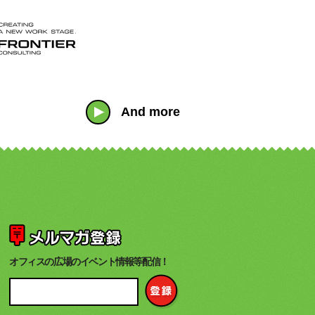
And more
オフィスの広場のイベント情報等配信！