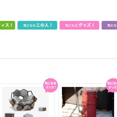
気になる
気にな
グッズ!
グッズ