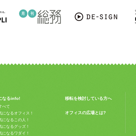
なるinfo!
移転を検討している方へ
すべて
オフィスの広場とは?
気になるオフィス！
気になるこの人！
気になるグッズ！
気になるワダイ！