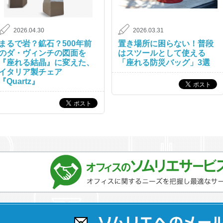
2026.04.30
2026.03.31
まるで岩？鉱石？500年前
置き場所に困らない！普段
のダ・ヴィンチの図面を
はスツールとして使える
『座れる結晶』に変えた、
「座れる防災バッグ」3選
イタリア製チェア
『Quartz』
オフィスのソムリエサービスとは