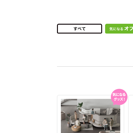
気になる
グッズ!