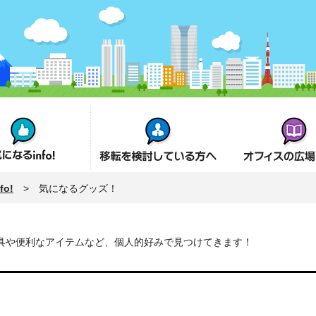
fo!
オフィス移転を検討の方へ
オフィスの広場とは
o!
> 気になるグッズ！
具や便利なアイテムなど、個人的好みで見つけてきます！