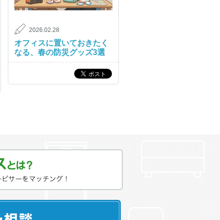
2026.02.28
オフィスに置いておきたく
なる、春の防災グッズ3選
？