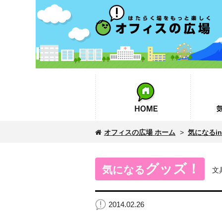
オフィスの広場
HOME
気になるin
オフィスの広場 ホーム
>
気になるinf
グッズ！
気になる
文
2014.02.26