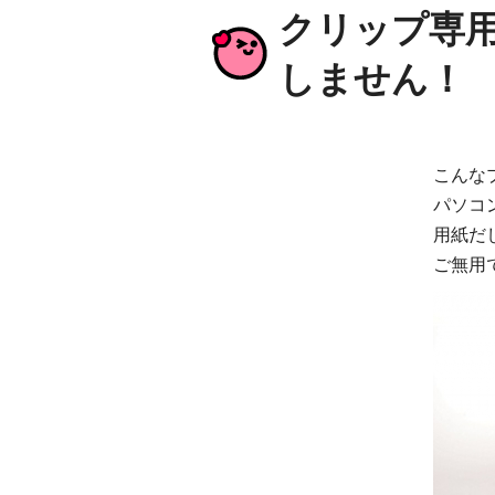
クリップ専
しません！
こんな
パソコ
用紙だ
ご無用