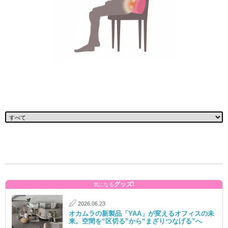
グッズ!
気になる
2026.06.23
オカムラの新製品「YAA」が変えるオフィスの未
来。空間を“区切る”から“まざりつなげる”へ