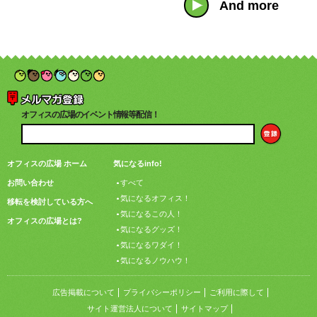
And more
オフィスの広場のイベント情報等配信！
オフィスの広場 ホーム
気になるinfo!
お問い合わせ
すべて
気になるオフィス！
移転を検討している方へ
気になるこの人！
オフィスの広場とは?
気になるグッズ！
気になるワダイ！
気になるノウハウ！
広告掲載について
プライバシーポリシー
ご利用に際して
サイト運営法人について
サイトマップ