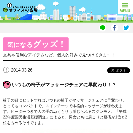
オフィスの広場
MENU
グッズ！
気になる
文具や便利なアイテムなど、個人的好みで見つけてきます！
2014.03.26
いつもの椅子がマッサージチェアに早変わり！？
椅子の背にセットすればいつもの椅子がマッサージチェアに早変わり。
とってもコンパクトで、スイッチ一つで本格的マッサージが味わえま
す。ヒーターつきで人の手のぬくもりも感じられるスグレモノ。「平成
22年度国民生活基礎調査」によると、男女ともに肩こりと腰痛が1位と2
位を占めるそうですよ。