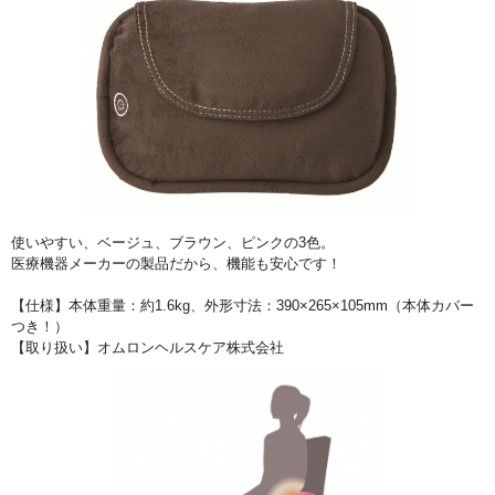
使いやすい、ベージュ、ブラウン、ピンクの3色。
医療機器メーカーの製品だから、機能も安心です！
【仕様】本体重量：約1.6kg、外形寸法：390×265×105mm（本体カバー
つき！）
【取り扱い】オムロンヘルスケア株式会社