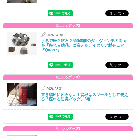
グッズ!
気になる
2026.04.30
まるで岩？鉱石？500年前のダ・ヴィンチの図面
を『座れる結晶』に変えた、イタリア製チェア
『Quartz』
グッズ!
気になる
2026.03.31
置き場所に困らない！普段はスツールとして使え
る「座れる防災バッグ」3選
グッズ!
気になる