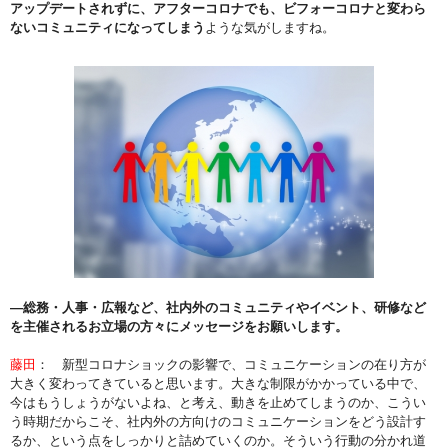
アップデートされずに、アフターコロナでも、ビフォーコロナと変わら
ないコミュニティになってしまう
ような気がしますね。
―総務・人事・広報など、社内外のコミュニティやイベント、研修など
を主催されるお立場の方々にメッセージをお願いします。
藤田
： 新型コロナショックの影響で、コミュニケーションの在り方が
大きく変わってきていると思います。大きな制限がかかっている中で、
今はもうしょうがないよね、と考え、動きを止めてしまうのか、こうい
う時期だからこそ、社内外の方向けのコミュニケーションをどう設計す
るか、という点をしっかりと詰めていくのか。そういう行動の分かれ道