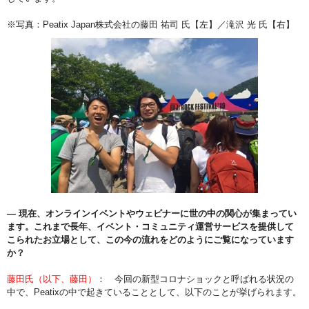
※写真：Peatix Japan株式会社の藤田 祐司 氏【左】／滝沢 光 氏【右】
― 現在、オンラインイベントやウェビナーに世の中の関心が集まってい
ます。これまで⾧年、イベント・コミュニティ運営サービスを提供して
こられたお立場として、この今の流れをどのようにご覧になっています
か？
藤田氏（以下、藤田）
： 今回の新型コロナショックと呼ばれる状況の
中で、Peatixの中で起きていることとして、以下のことが挙げられます。