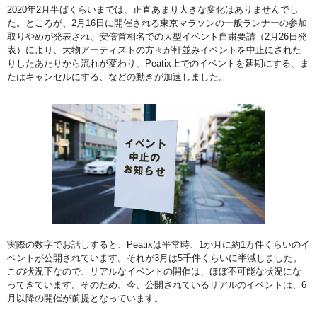
2020年2月半ばくらいまでは、正直あまり大きな変化はありませんでし
た。ところが、2月16日に開催される東京マラソンの一般ランナーの参加
取りやめが発表され、安倍首相名での大型イベント自粛要請（2月26日発
表）により、大物アーティストの方々が軒並みイベントを中止にされた
りしたあたりから流れが変わり、Peatix上でのイベントを延期にする、ま
たはキャンセルにする、などの動きが加速しました。
実際の数字でお話しすると、Peatixは平常時、1か月に約1万件くらいのイ
ベントが公開されています。それが3月は5千件くらいに半減しました。
この状況下なので、リアルなイベントの開催は、ほぼ不可能な状況にな
ってきています。そのため、今、公開されているリアルのイベントは、6
月以降の開催が前提となっています。