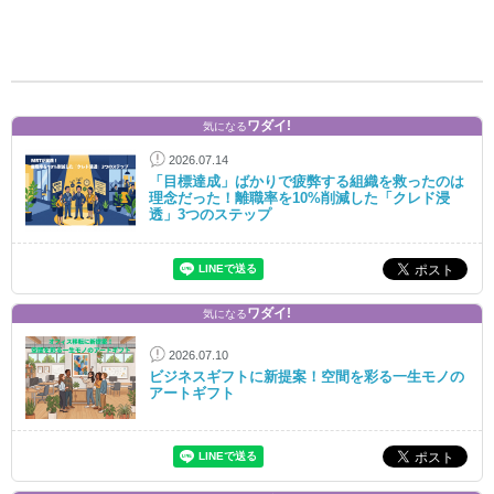
ワダイ!
気になる
2026.07.14
「目標達成」ばかりで疲弊する組織を救ったのは
理念だった！離職率を10%削減した「クレド浸
透」3つのステップ
ワダイ!
気になる
2026.07.10
ビジネスギフトに新提案！空間を彩る一生モノの
アートギフト