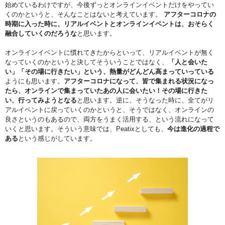
始めているわけですが、今後ずっとオンラインイベントだけをやってい
くのかというと、そんなことはないと考えています。
アフターコロナの
時期に入った時に、リアルイベントとオンラインイベントは、おそらく
融合していくのだろうな
と思います。
オンラインイベントに慣れてきたからといって、リアルイベントが無く
なっていくのかというと決してそういうことではなく、
「人と会いた
い」「その場に行きたい」という、熱量がどんどん高まっていっている
ようにも思います。
アフターコロナになって、皆で集まれる状況になっ
たら、オンラインで集まっていたあの人に会いたい！その場に行きた
い、行ってみようとなる
と思います。逆に、そうなった時に、全てがリ
アルイベントに戻っていくのかというと、そうではなく、オンラインの
良さというのもあるので、両方をうまく活用する、という流れになって
いくと思います。そういう意味では、Peatixとしても、
今は進化の過程で
ある
という感じがしています。