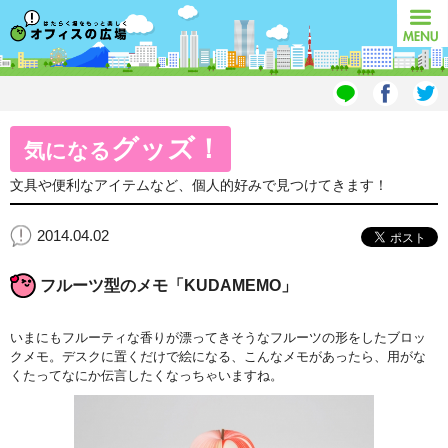
オフィスの広場
MENU
グッズ！
気になる
文具や便利なアイテムなど、個人的好みで見つけてきます！
2014.04.02
フルーツ型のメモ「KUDAMEMO」
いまにもフルーティな香りが漂ってきそうなフルーツの形をしたブロッ
クメモ。デスクに置くだけで絵になる、こんなメモがあったら、用がな
くたってなにか伝言したくなっちゃいますね。