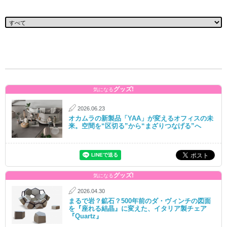
グッズ!
気になる
2026.06.23
オカムラの新製品「YAA」が変えるオフィスの未
来。空間を“区切る”から“まざりつなげる”へ
グッズ!
気になる
2026.04.30
まるで岩？鉱石？500年前のダ・ヴィンチの図面
を『座れる結晶』に変えた、イタリア製チェア
『Quartz』