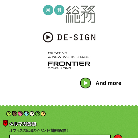
And more
オフィスの広場のイベント情報等配信！