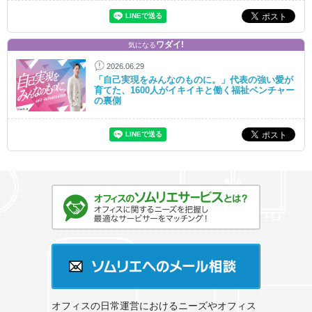
ワダイ!
気になる
2026.06.29
「自己実現をみんなのものに。」代表の強い愛が
育てた、1600人がイキイキと働く福祉ベンチャー
の裏側
オフィスのソムリエサービスとは？
ソムリエへのメール相談
オフィスの日常運営におけるニーズやオフィス