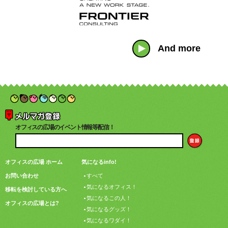
And more
オフィスの広場のイベント情報等配信！
オフィスの広場 ホーム
気になるinfo!
お問い合わせ
すべて
気になるオフィス！
移転を検討している方へ
気になるこの人！
オフィスの広場とは?
気になるグッズ！
気になるワダイ！