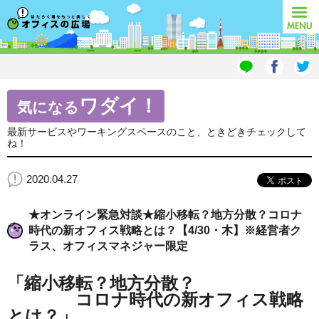
オフィスの広場
MENU
ワダイ！
気になる
最新サービスやワーキングスペースのこと、ときどきチェックして
ね！
2020.04.27
★オンライン緊急対談★縮小移転？地方分散？コロナ
時代の新オフィス戦略とは？【4/30・木】※経営者ク
ラス、オフィスマネジャー限定
「縮小移転？地方分散？
コロナ時代の新オフィス戦略
とは？」