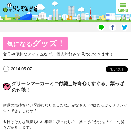
オフィスの広場
MENU
グッズ！
気になる
文具や便利なアイテムなど、個人的好みで見つけてきます！
2014.05.07
グリーンマーカーミニ付箋＿好奇心くすぐる、葉っぱ
の付箋！
新緑の気持ちいい季節になりましたね。みなさんGWはたっぷりリフレッ
シュできましたか？
今日はそんな気持ちいい季節にぴったりの、葉っぱのかたちのミニ付箋
をご紹介します。