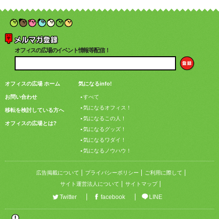
オフィスの広場のイベント情報等配信！
オフィスの広場 ホーム
気になるinfo!
お問い合わせ
すべて
気になるオフィス！
移転を検討している方へ
気になるこの人！
オフィスの広場とは?
気になるグッズ！
気になるワダイ！
気になるノウハウ！
広告掲載について
プライバシーポリシー
ご利用に際して
サイト運営法人について
サイトマップ
Twitter
facebook
LINE